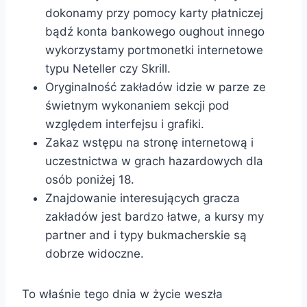
dokonamy przy pomocy karty płatniczej
bądź konta bankowego oughout innego
wykorzystamy portmonetki internetowe
typu Neteller czy Skrill.
Oryginalność zakładów idzie w parze ze
świetnym wykonaniem sekcji pod
względem interfejsu i grafiki.
Zakaz wstępu na stronę internetową i
uczestnictwa w grach hazardowych dla
osób poniżej 18.
Znajdowanie interesujących gracza
zakładów jest bardzo łatwe, a kursy my
partner and i typy bukmacherskie są
dobrze widoczne.
To właśnie tego dnia w życie weszła