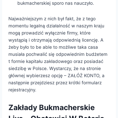
bukmacherskiej sporo nas nauczyło.
Najważniejszym z nich był fakt, że z tego
momentu legalną działalność w naszym kraju
mogą prowadzić wyłącznie firmy, które
wystąpią i otrzymają odpowiednią licencję. A
żeby było to be able to możliwe taka casa
musiała pochwalić się odpowiednim budżetem
t formie kapitału zakładowego oraz posiadać
siedzibę w Polsce. Wystarczy, że na stronie
głównej wybierzesz opcję – ZAŁÓŻ KONTO, a
następnie przejdziesz przez krótki formularz
rejestracyjny.
Zakłady Bukmacherskie