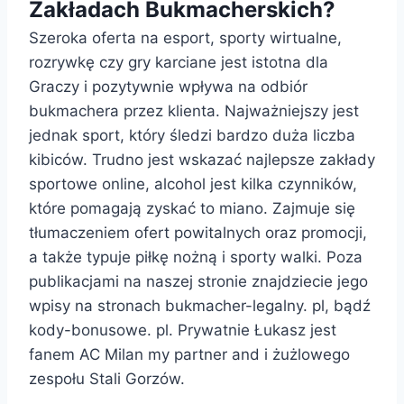
Zakładach Bukmacherskich?
Szeroka oferta na esport, sporty wirtualne,
rozrywkę czy gry karciane jest istotna dla
Graczy i pozytywnie wpływa na odbiór
bukmachera przez klienta. Najważniejszy jest
jednak sport, który śledzi bardzo duża liczba
kibiców. Trudno jest wskazać najlepsze zakłady
sportowe online, alcohol jest kilka czynników,
które pomagają zyskać to miano. Zajmuje się
tłumaczeniem ofert powitalnych oraz promocji,
a także typuje piłkę nożną i sporty walki. Poza
publikacjami na naszej stronie znajdziecie jego
wpisy na stronach bukmacher-legalny. pl, bądź
kody-bonusowe. pl. Prywatnie Łukasz jest
fanem AC Milan my partner and i żużlowego
zespołu Stali Gorzów.