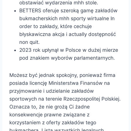
obstawiać wydarzenia mhh stole.
BETTERS oferuje szeroką gamę zakładów
bukmacherskich mhh sporty wirtualne In
order to zakłady, które cechuje
błyskawiczna akcja i actually dostępność
non quit.
2023 rok upłynął w Polsce w dużej mierze
pod znakiem wyborów parlamentarnych.
Możesz być jednak spokojny, ponieważ firma
posiada licencję Ministerstwa Finansów na
przyjmowanie i udzielanie zakładów
sportowych na terenie Rzeczpospolitej Polskiej.
Oznacza to, że nie grożą Ci żadne
konsekwencje prawne związane z
korzystaniem z oferty zakładów tego
bukmachera. Lista wszystkich legalnych