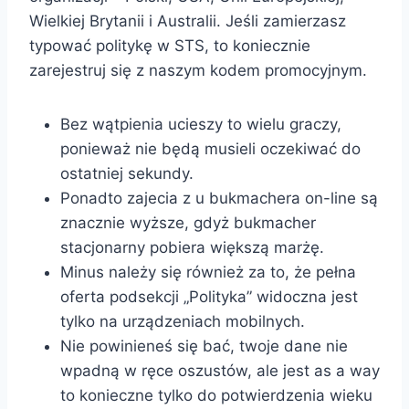
Wielkiej Brytanii i Australii. Jeśli zamierzasz
typować politykę w STS, to koniecznie
zarejestruj się z naszym kodem promocyjnym.
Bez wątpienia ucieszy to wielu graczy,
ponieważ nie będą musieli oczekiwać do
ostatniej sekundy.
Ponadto zajecia z u bukmachera on-line są
znacznie wyższe, gdyż bukmacher
stacjonarny pobiera większą marżę.
Minus należy się również za to, że pełna
oferta podsekcji „Polityka” widoczna jest
tylko na urządzeniach mobilnych.
Nie powinieneś się bać, twoje dane nie
wpadną w ręce oszustów, ale jest as a way
to konieczne tylko do potwierdzenia wieku