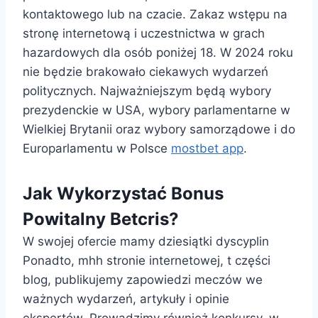
kontaktowego lub na czacie. Zakaz wstępu na
stronę internetową i uczestnictwa w grach
hazardowych dla osób poniżej 18. W 2024 roku
nie będzie brakowało ciekawych wydarzeń
politycznych. Najważniejszym będą wybory
prezydenckie w USA, wybory parlamentarne w
Wielkiej Brytanii oraz wybory samorządowe i do
Europarlamentu w Polsce
mostbet app
.
Jak Wykorzystać Bonus
Powitalny Betcris?
W swojej ofercie mamy dziesiątki dyscyplin
Ponadto, mhh stronie internetowej, t części
blog, publikujemy zapowiedzi meczów we
ważnych wydarzeń, artykuły i opinie
ekspertów. Prowadzimy również konkursy, w