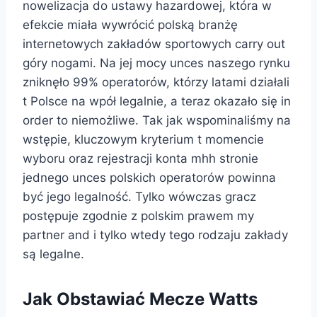
nowelizacja do ustawy hazardowej, która w
efekcie miała wywrócić polską branżę
internetowych zakładów sportowych carry out
góry nogami. Na jej mocy unces naszego rynku
zniknęło 99% operatorów, którzy latami działali
t Polsce na wpół legalnie, a teraz okazało się in
order to niemożliwe. Tak jak wspominaliśmy na
wstępie, kluczowym kryterium t momencie
wyboru oraz rejestracji konta mhh stronie
jednego unces polskich operatorów powinna
być jego legalność. Tylko wówczas gracz
postępuje zgodnie z polskim prawem my
partner and i tylko wtedy tego rodzaju zakłady
są legalne.
Jak Obstawiać Mecze Watts