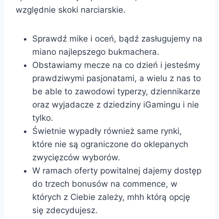
względnie skoki narciarskie.
Sprawdź mike i oceń, bądź zasługujemy na
miano najlepszego bukmachera.
Obstawiamy mecze na co dzień i jesteśmy
prawdziwymi pasjonatami, a wielu z nas to
be able to zawodowi typerzy, dziennikarze
oraz wyjadacze z dziedziny iGamingu i nie
tylko.
Świetnie wypadły również same rynki,
które nie są ograniczone do oklepanych
zwycięzców wyborów.
W ramach oferty powitalnej dajemy dostęp
do trzech bonusów na commence, w
których z Ciebie zależy, mhh którą opcję
się zdecydujesz.