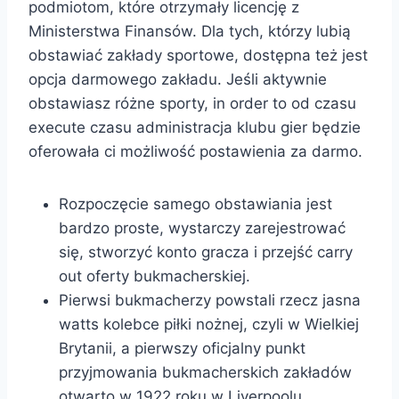
podmiotom, które otrzymały licencję z
Ministerstwa Finansów. Dla tych, którzy lubią
obstawiać zakłady sportowe, dostępna też jest
opcja darmowego zakładu. Jeśli aktywnie
obstawiasz różne sporty, in order to od czasu
execute czasu administracja klubu gier będzie
oferowała ci możliwość postawienia za darmo.
Rozpoczęcie samego obstawiania jest
bardzo proste, wystarczy zarejestrować
się, stworzyć konto gracza i przejść carry
out oferty bukmacherskiej.
Pierwsi bukmacherzy powstali rzecz jasna
watts kolebce piłki nożnej, czyli w Wielkiej
Brytanii, a pierwszy oficjalny punkt
przyjmowania bukmacherskich zakładów
otwarto w 1922 roku w Liverpoolu.