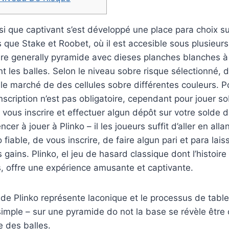
si que captivant s’est développé une place para choix su
s que Stake et Roobet, où il est accesible sous plusieurs
are generally pyramide avec dieses planches blanches à
t les balles. Selon le niveau sobre risque sélectionné, 
 le marché de des cellules sobre différentes couleurs. P
nscription n’est pas obligatoire, cependant pour jouer so
vous inscrire et effectuer algun dépôt sur votre solde de
r à jouer à Plinko – il les joueurs suffit d’aller en allan
 fiable, de vous inscrire, de faire algun pari et para lais
 gains. Plinko, el jeu de hasard classique dont l’histoir
, offre une expérience amusante et captivante.
de Plinko représente laconique et le processus de table
imple – sur une pyramide do not la base se révèle être
e des balles.