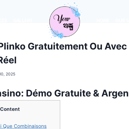
CES
GALLERY
HOME
OUR 
Plinko Gratuitement Ou Avec
Réel
10, 2025
asino: Démo Gratuite & Argen
Content
si Que Combinaisons