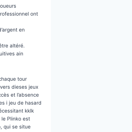
 joueurs
rofessionnel ont
’argent en
tre altéré.
itives ain
 chaque tour
vers dieses jeux
ccès et l’absence
es i jeu de hasard
écessitant kklk
le Plinko est
, qui se situe