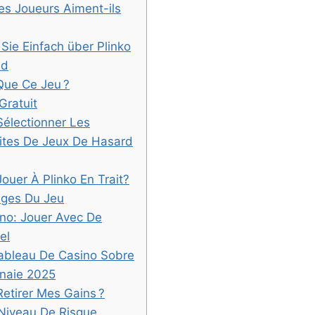
es Joueurs Aiment-ils
Sie Einfach über Plinko
nd
Que Ce Jeu ?
Gratuit
électionner Les
Sites De Jeux De Hasard
uer À Plinko En Trait?
ages Du Jeu
ino: Jouer Avec De
el
ableau De Casino Sobre
naie 2025
tirer Mes Gains ?
 Niveau De Risque