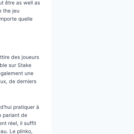
t être as well as
e the jeu
importe quelle
tire des joueurs
ble sur Stake
 également une
ux, de derniers
’hui pratiquer à
n pariant de
 réel, il suffit
au. Le plinko,