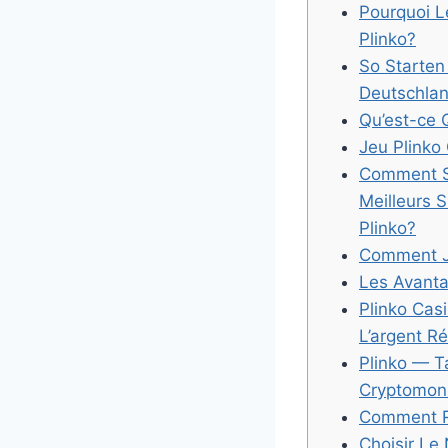
Pourquoi L
Plinko?
So Starten 
Deutschla
Qu’est-ce 
Jeu Plinko 
Comment S
Meilleurs 
Plinko?
Comment Jo
Les Avant
Plinko Cas
L’argent Ré
Plinko — T
Cryptomon
Comment Re
Choisir Le