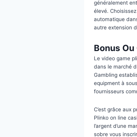
généralement entr
élevé. Choisissez
automatique dans 
autre extension 
Bonus Ou 
Le video game pl
dans le marché de
Gambling establi
equipment à sous
fournisseurs comm
C’est grâce aux 
Plinko on line cas
l’argent d’une man
sobre vous inscri