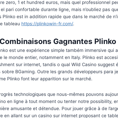
e zero, 1 et hundred euros, mais quel professionnel peu
 el pari confortable durante ligne, mais n’oubliez pas qu
Plinko est in addition rapide que dans le marché de n’
de tableau
https://plinkowin-fr.com/
.
Combinaisons Gagnantes Plinko
inko est une expérience simple também immersive qui at
 le monde entier, notamment en Italy. Plinko est accesi
shment sur internet, tandis o qual Wild Casino suggest
 sobre BGaming. Outre les grands développeurs para je
e Plinko font leur apparition sur le marché.
progrès technologiques que nous-mêmes pouvons aujourd
ino en ligne à tout moment ou tenter notre possibility, e
ière amusante et détendue. Pour jouer grâce à de l’argent
re en allant sur un casino sur internet proposant ce table