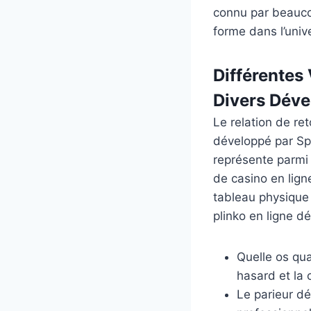
connu par beaucou
forme dans l’univ
Différentes
Divers Dév
Le relation de ret
développé par Sp
représente parmi 
de casino en lign
tableau physique o
plinko en ligne d
Quelle os quai
hasard et la 
Le parieur dé