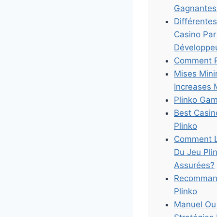
Gagnantes 
Différente
Casino Par
Développe
Comment Pr
Mises Min
Increases 
Plinko Gam
Best Casin
Plinko
Comment La
Du Jeu Pli
Assurées?
Recommand
Plinko
Manuel Ou