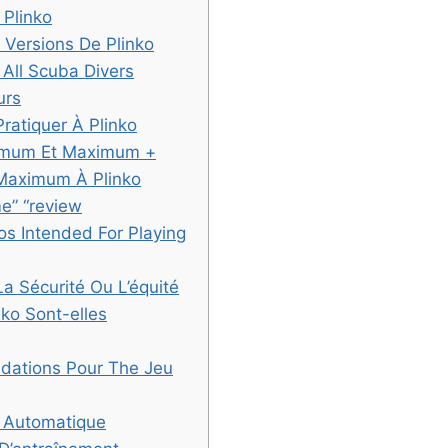
Plinko
s Versions De Plinko
 All Scuba Divers
urs
atiquer À Plinko
imum Et Maximum +
Maximum À Plinko
e” “review
os Intended For Playing
 Sécurité Ou L’équité
nko Sont-elles
ations Pour The Jeu
 Automatique