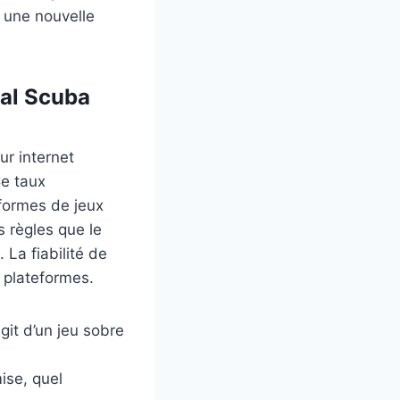
s une nouvelle
cal Scuba
ur internet
Ce taux
eformes de jeux
s règles que le
 La fiabilité de
k plateformes.
agit d’un jeu sobre
ise, quel