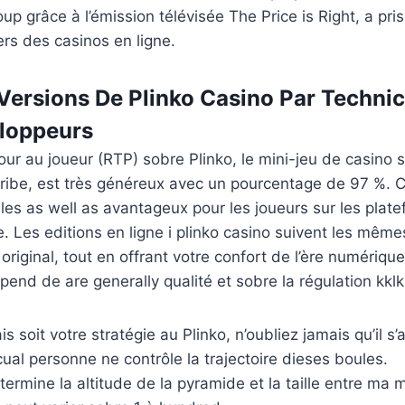
p grâce à l’émission télévisée The Price is Right, a pri
ers des casinos en ligne.
 Versions De Plinko Casino Par Techni
eloppeurs
our au joueur (RTP) sobre Plinko, le mini-jeu de casino s
ribe, est très généreux avec un pourcentage de 97 %. 
les as well as avantageux pour les joueurs sur les plat
e. Les editions en ligne i plinko casino suivent les même
riginal, tout en offrant votre confort de l’ère numérique.
épend de are generally qualité et sobre la régulation kkl
s soit votre stratégie au Plinko, n’oubliez jamais qu’il s’
cual personne ne contrôle la trajectoire dieses boules.
termine la altitude de la pyramide et la taille entre ma m