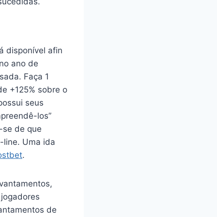
sucedidas.
 disponível afin
 no ano de
usada. Faça 1
de +125% sobre o
possui seus
mpreendê-los”
r-se de que
-line. Uma ida
stbet
.
evantamentos,
 jogadores
vantamentos de