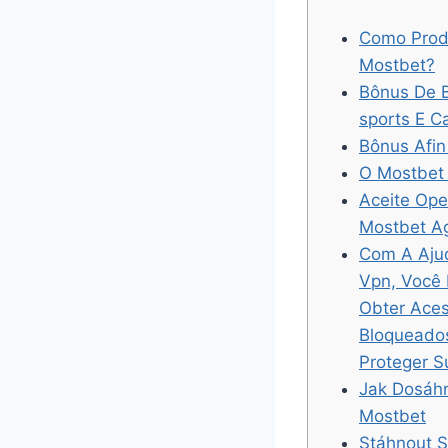
Como Prod
Mostbet?
Bônus De B
sports E C
Bônus Afi
O Mostbet 
Aceite Ope
Mostbet A
Com A Ajud
Vpn, Você
Obter Ace
Bloqueado
Proteger S
Jak Dosáhn
Mostbet
Stáhnout S