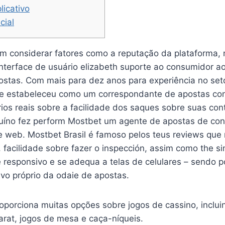
licativo
cial
m considerar fatores como a reputação da plataforma,
interface de usuário elizabeth suporte ao consumidor a
ostas. Com mais para dez anos para experiência no set
se estabeleceu como um correspondante de apostas con
os reais sobre a facilidade dos saques sobre suas cont
uíno fez perform Mostbet um agente de apostas de con
e web. Mostbet Brasil é famoso pelos teus reviews qu
 facilidade sobre fazer o inspección, assim como the s
é responsivo e se adequa a telas de celulares – sendo po
ivo próprio da odaie de apostas.
oporciona muitas opções sobre jogos de cassino, inclui
arat, jogos de mesa e caça-níqueis.