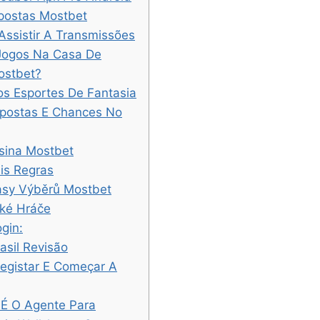
postas Mostbet
 Assistir A Transmissões
Jogos Na Casa De
ostbet?
s Esportes De Fantasia
Apostas E Chances No
sina Mostbet
ais Regras
asy Výběrů Mostbet
ké Hráče
gin:
asil Revisão
egistar E Começar A
 É O Agente Para