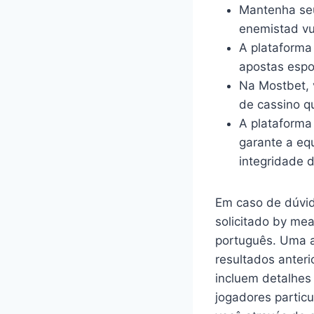
Mantenha seu
enemistad vu
A plataforma
apostas espor
Na Mostbet, 
de cassino qu
A plataforma 
garante a eq
integridade 
Em caso de dúvid
solicitado by me
português. Uma a
resultados anteri
incluem detalhes 
jogadores particu