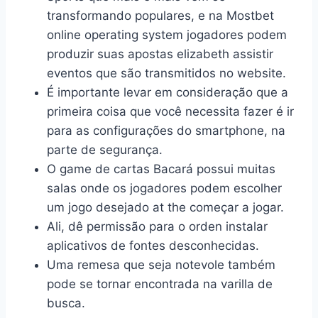
transformando populares, e na Mostbet
online operating system jogadores podem
produzir suas apostas elizabeth assistir
eventos que são transmitidos no website.
É importante levar em consideração que a
primeira coisa que você necessita fazer é ir
para as configurações do smartphone, na
parte de segurança.
O game de cartas Bacará possui muitas
salas onde os jogadores podem escolher
um jogo desejado at the começar a jogar.
Ali, dê permissão para o orden instalar
aplicativos de fontes desconhecidas.
Uma remesa que seja notevole também
pode se tornar encontrada na varilla de
busca.