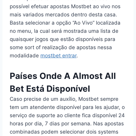
possível efetuar apostas Mostbet ao vivo nos
mais variados mercados dentro desta casa.
Basta selecionar a opção “Ao Vivo” localizada
no menu, la cual será mostrada uma lista de
quaisquer jogos que estão disponíveis para
some sort of realização de apostas nessa
modalidade
mostbet entrar
.
Países Onde A Almost All
Bet Está Disponível
Caso precise de um auxílio, Mostbet sempre
tem um atendente disponível para les ajudar, o
serviço de suporte ao cliente fica disponível 24
horas por dia, 7 dias por semana. Nas apostas
combinadas podem selecionar dois systems