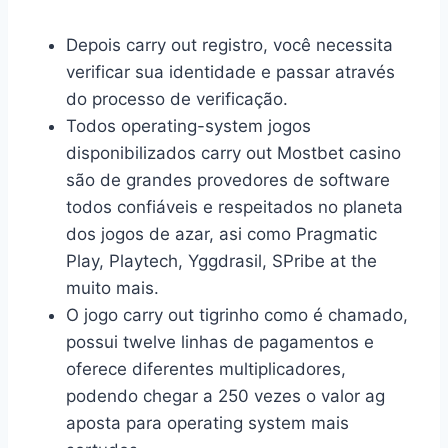
Depois carry out registro, você necessita
verificar sua identidade e passar através
do processo de verificação.
Todos operating-system jogos
disponibilizados carry out Mostbet casino
são de grandes provedores de software
todos confiáveis e respeitados no planeta
dos jogos de azar, asi como Pragmatic
Play, Playtech, Yggdrasil, SPribe at the
muito mais.
O jogo carry out tigrinho como é chamado,
possui twelve linhas de pagamentos e
oferece diferentes multiplicadores,
podendo chegar a 250 vezes o valor ag
aposta para operating system mais