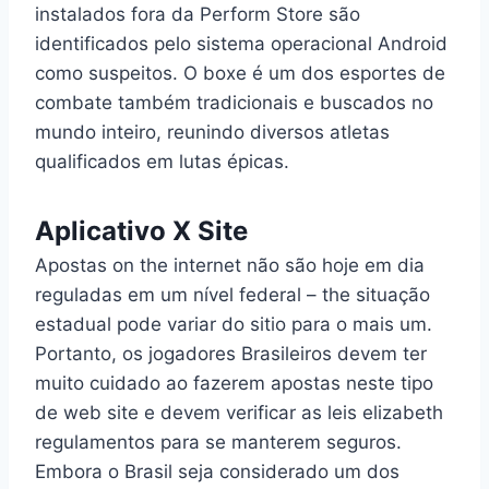
instalados fora da Perform Store são
identificados pelo sistema operacional Android
como suspeitos. O boxe é um dos esportes de
combate também tradicionais e buscados no
mundo inteiro, reunindo diversos atletas
qualificados em lutas épicas.
Aplicativo X Site
Apostas on the internet não são hoje em dia
reguladas em um nível federal – the situação
estadual pode variar do sitio para o mais um.
Portanto, os jogadores Brasileiros devem ter
muito cuidado ao fazerem apostas neste tipo
de web site e devem verificar as leis elizabeth
regulamentos para se manterem seguros.
Embora o Brasil seja considerado um dos