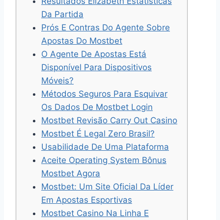
Resultados Elizabeth Estatísticas
Da Partida
Prós E Contras Do Agente Sobre
Apostas Do Mostbet
O Agente De Apostas Está
Disponível Para Dispositivos
Móveis?
Métodos Seguros Para Esquivar
Os Dados De Mostbet Login
Mostbet Revisão Carry Out Casino
Mostbet É Legal Zero Brasil?
Usabilidade De Uma Plataforma
Aceite Operating System Bônus
Mostbet Agora
Mostbet: Um Site Oficial Da Líder
Em Apostas Esportivas
Mostbet Casino Na Linha E