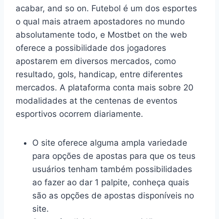
acabar, and so on. Futebol é um dos esportes
o qual mais atraem apostadores no mundo
absolutamente todo, e Mostbet on the web
oferece a possibilidade dos jogadores
apostarem em diversos mercados, como
resultado, gols, handicap, entre diferentes
mercados. A plataforma conta mais sobre 20
modalidades at the centenas de eventos
esportivos ocorrem diariamente.
O site oferece alguma ampla variedade
para opções de apostas para que os teus
usuários tenham também possibilidades
ao fazer ao dar 1 palpite, conheça quais
são as opções de apostas disponíveis no
site.