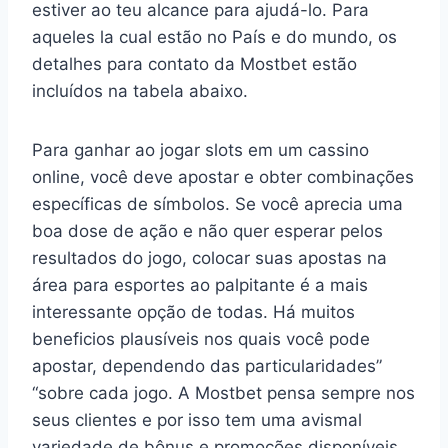
estiver ao teu alcance para ajudá-lo. Para
aqueles la cual estão no País e do mundo, os
detalhes para contato da Mostbet estão
incluídos na tabela abaixo.
Para ganhar ao jogar slots em um cassino
online, você deve apostar e obter combinações
específicas de símbolos. Se você aprecia uma
boa dose de ação e não quer esperar pelos
resultados do jogo, colocar suas apostas na
área para esportes ao palpitante é a mais
interessante opção de todas. Há muitos
beneficios plausíveis nos quais você pode
apostar, dependendo das particularidades”
“sobre cada jogo. A Mostbet pensa sempre nos
seus clientes e por isso tem uma avismal
variedade de bônus e promoções disponíveis