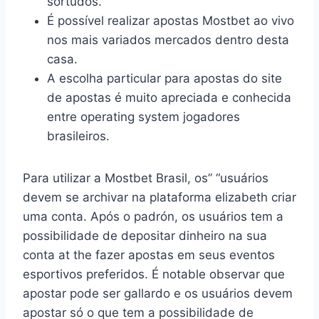
sortudos.
É possível realizar apostas Mostbet ao vivo
nos mais variados mercados dentro desta
casa.
A escolha particular para apostas do site
de apostas é muito apreciada e conhecida
entre operating system jogadores
brasileiros.
Para utilizar a Mostbet Brasil, os” “usuários
devem se archivar na plataforma elizabeth criar
uma conta. Após o padrón, os usuários tem a
possibilidade de depositar dinheiro na sua
conta at the fazer apostas em seus eventos
esportivos preferidos. É notable observar que
apostar pode ser gallardo e os usuários devem
apostar só o que tem a possibilidade de