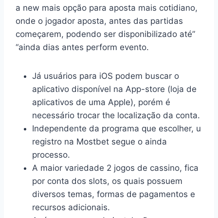
a new mais opção para aposta mais cotidiano,
onde o jogador aposta, antes das partidas
começarem, podendo ser disponibilizado até”
“ainda dias antes perform evento.
Já usuários para iOS podem buscar o
aplicativo disponível na App-store (loja de
aplicativos de uma Apple), porém é
necessário trocar the localização da conta.
Independente da programa que escolher, u
registro na Mostbet segue o ainda
processo.
A maior variedade 2 jogos de cassino, fica
por conta dos slots, os quais possuem
diversos temas, formas de pagamentos e
recursos adicionais.