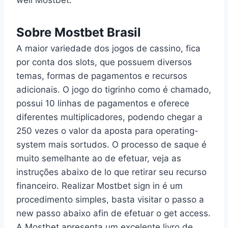
Sobre Mostbet Brasil
A maior variedade dos jogos de cassino, fica
por conta dos slots, que possuem diversos
temas, formas de pagamentos e recursos
adicionais. O jogo do tigrinho como é chamado,
possui 10 linhas de pagamentos e oferece
diferentes multiplicadores, podendo chegar a
250 vezes o valor da aposta para operating-
system mais sortudos. O processo de saque é
muito semelhante ao de efetuar, veja as
instruções abaixo de lo que retirar seu recurso
financeiro. Realizar Mostbet sign in é um
procedimento simples, basta visitar o passo a
new passo abaixo afin de efetuar o get access.
A Mostbet apresenta um excelente livro de