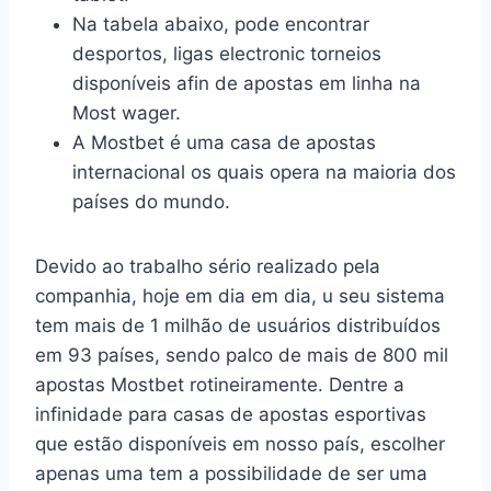
Na tabela abaixo, pode encontrar
desportos, ligas electronic torneios
disponíveis afin de apostas em linha na
Most wager.
A Mostbet é uma casa de apostas
internacional os quais opera na maioria dos
países do mundo.
Devido ao trabalho sério realizado pela
companhia, hoje em dia em dia, u seu sistema
tem mais de 1 milhão de usuários distribuídos
em 93 países, sendo palco de mais de 800 mil
apostas Mostbet rotineiramente. Dentre a
infinidade para casas de apostas esportivas
que estão disponíveis em nosso país, escolher
apenas uma tem a possibilidade de ser uma