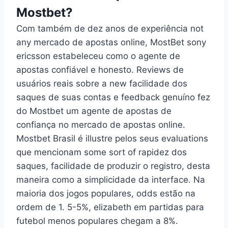
Mostbet?
Com também de dez anos de experiência not
any mercado de apostas online, MostBet sony
ericsson estabeleceu como o agente de
apostas confiável e honesto. Reviews de
usuários reais sobre a new facilidade dos
saques de suas contas e feedback genuíno fez
do Mostbet um agente de apostas de
confiança no mercado de apostas online.
Mostbet Brasil é illustre pelos seus evaluations
que mencionam some sort of rapidez dos
saques, facilidade de produzir o registro, desta
maneira como a simplicidade da interface. Na
maioria dos jogos populares, odds estão na
ordem de 1. 5-5%, elizabeth em partidas para
futebol menos populares chegam a 8%.