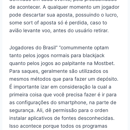
de acontecer. A qualquer momento um jogador
pode descartar sua aposta, possuindo o lucro,
some sort of aposta só é perdida, caso to
avião levante voo, antes do usuário retirar.
Jogadores do Brasil” “comummente optam
tanto pelos jogos normais para blackjack
quanto pelos jogos ao palpitante na Mostbet.
Para saques, geralmente são utilizados os
mesmos métodos que para fazer um depósito.
É importante izar em consideração la cual a
primeira coisa que você precisa fazer é ir para
as configurações do smartphone, na parte de
segurança. Ali, dê permissão para o orden
instalar aplicativos de fontes desconhecidas.
Isso acontece porque todos os programas