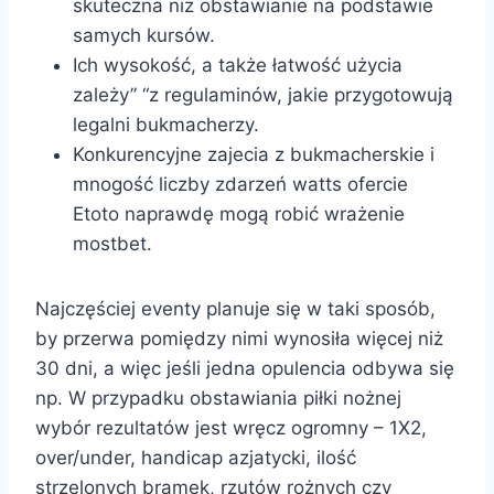
skuteczna niż obstawianie na podstawie
samych kursów.
Ich wysokość, a także łatwość użycia
zależy” “z regulaminów, jakie przygotowują
legalni bukmacherzy.
Konkurencyjne zajecia z bukmacherskie i
mnogość liczby zdarzeń watts ofercie
Etoto naprawdę mogą robić wrażenie
mostbet.
Najczęściej eventy planuje się w taki sposób,
by przerwa pomiędzy nimi wynosiła więcej niż
30 dni, a więc jeśli jedna opulencia odbywa się
np. W przypadku obstawiania piłki nożnej
wybór rezultatów jest wręcz ogromny – 1X2,
over/under, handicap azjatycki, ilość
strzelonych bramek, rzutów rożnych czy