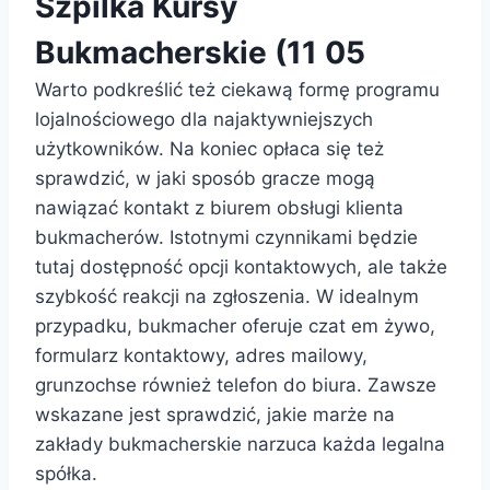
Szpilka Kursy
Bukmacherskie (11 05
Warto podkreślić też ciekawą formę programu
lojalnościowego dla najaktywniejszych
użytkowników. Na koniec opłaca się też
sprawdzić, w jaki sposób gracze mogą
nawiązać kontakt z biurem obsługi klienta
bukmacherów. Istotnymi czynnikami będzie
tutaj dostępność opcji kontaktowych, ale także
szybkość reakcji na zgłoszenia. W idealnym
przypadku, bukmacher oferuje czat em żywo,
formularz kontaktowy, adres mailowy,
grunzochse również telefon do biura. Zawsze
wskazane jest sprawdzić, jakie marże na
zakłady bukmacherskie narzuca każda legalna
spółka.