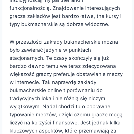
funkcjonalnością. Znajdowanie interesujących
gracza zakładów jest bardzo łatwe, the kursy i
typy bukmacherskie są dobrze widoczne.
W przeszłości zakłady bukmacherskie można
było zawierać jedynie w punktach
stacjonarnych. Te czasy skończyły się już
bardzo dawno temu we teraz zdecydowana
większość graczy preferuje obstawianie meczy
w Internecie. Tak naprawdę zakłady
bukmacherskie online t porównaniu do
tradycyjnych lokali nie różnią się niczym
wyjątkowym. Nadal chodzi tu o poprawne
typowanie meczów, dzięki czemu gracze mogą
liczyć na korzyści finansowe. Jest jednak kilka
kluczowych aspektów, które przemawiają za