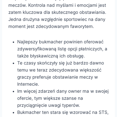
meczów. Kontrola nad myślami i emocjami jest
zatem kluczowa dla skutecznego obstawiania.
Jedna drużyna względnie sportowiec na dany
moment jest zdecydowanym faworytem.
Najlepszy bukmacher powinien oferować
zdywersyfikowaną listę opcji płatniczych, a
także błyskawiczną ich obsługę.
Te czasy skończyły się już bardzo dawno
temu we teraz zdecydowana większość
graczy preferuje obstawianie meczy w
Internecie.
Im więcej zdarzeń dany owner ma w swojej
ofercie, tym większe szanse na
przyciągnięcie uwagi typerów.
Bukmacher ten stara się wzorować na STS,