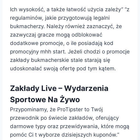
Ich wysokość, a także łatwość użycia zależy” “z
regulaminów, jakie przygotowują legalni
bukmacherzy. Należy również zaznaczyć, że
zazwyczaj gracze mogą odblokować
dodatkowe promocje, o ile posiadają kod
promocyjny mhh start. Jeżeli chodzi o promocje
zakłady bukmacherskie stale starają się
udoskonalać swoją ofertę pod tym kątem.
Zakłady Live – Wydarzenia
Sportowe Na Żywo
Przypominamy, że ProTipster to Twój
przewodnik po świecie zakładów, oferujący
darmowe typy oraz przewidywania, które mogą
pomóc Ci t wyborze dzisiejszych kuponów.”