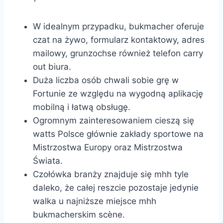
W idealnym przypadku, bukmacher oferuje
czat na żywo, formularz kontaktowy, adres
mailowy, grunzochse również telefon carry
out biura.
Duża liczba osób chwali sobie grę w
Fortunie ze względu na wygodną aplikację
mobilną i łatwą obsługę.
Ogromnym zainteresowaniem cieszą się
watts Polsce głównie zakłady sportowe na
Mistrzostwa Europy oraz Mistrzostwa
Świata.
Czołówka branży znajduje się mhh tyle
daleko, że całej reszcie pozostaje jedynie
walka u najniższe miejsce mhh
bukmacherskim scène.