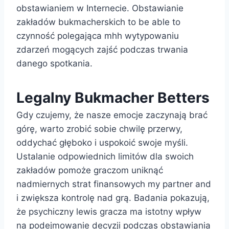
obstawianiem w Internecie. Obstawianie
zakładów bukmacherskich to be able to
czynność polegająca mhh wytypowaniu
zdarzeń mogących zajść podczas trwania
danego spotkania.
Legalny Bukmacher Betters
Gdy czujemy, że nasze emocje zaczynają brać
górę, warto zrobić sobie chwilę przerwy,
oddychać głęboko i uspokoić swoje myśli.
Ustalanie odpowiednich limitów dla swoich
zakładów pomoże graczom uniknąć
nadmiernych strat finansowych my partner and
i zwiększa kontrolę nad grą. Badania pokazują,
że psychiczny lewis gracza ma istotny wpływ
na podejmowanie decyzji podczas obstawiania