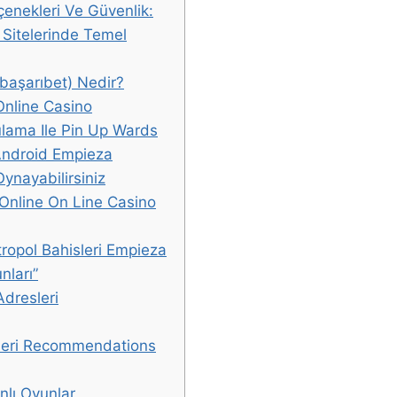
nekleri Ve Güvenlik:
 Sitelerinde Temel
(başarıbet) Nedir?
Online Casino
lama Ile Pin Up Wards
Android Empieza
ynayabilirsiniz
 Online On Line Casino
ropol Bahisleri Empieza
nları”
Adresleri
leri Recommendations
nlı Oyunlar