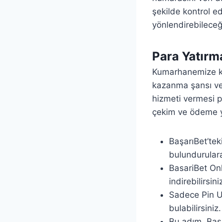
şekilde kontrol ed
yönlendirebileceğ
Para Yatırm
Kumarhanemize kat
kazanma şansı ver
hizmeti vermesi p
çekim ve ödeme y
BaşarıBet’teki
bulundurularak
BasariBet On
indirebilirsini
Sadece Pin Up
bulabilirsiniz.
Bu adım, Başa