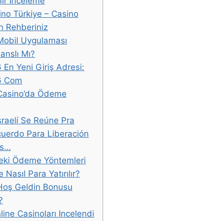
ir İnceleme
ino Türkiye – Casino
n Rehberiniz
Mobil Uygulaması
anslı Mı?
 En Yeni Giriş Adresi:
6 Com
 Casino’da Ödeme
sraelí Se Reúne Pra
uerdo Para Liberación
es…
teki Ödeme Yöntemleri
 Nasıl Para Yatırılır?
Hoş Geldin Bonusu
?
nline Casinoları Incelendi