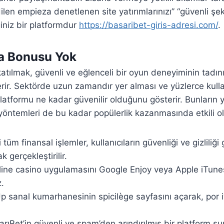
ilen empieza denetlenen site yatırımlarınızı” “güvenli şek
iniz bir platformdur
https://basaribet-giris-adresi.com/
.
a Bonusu Yok
ılmak, güvenli ve eğlenceli bir oyun deneyiminin tadını
ir. Sektörde uzun zamandır yer alması ve yüzlerce kulla
latformu ne kadar güvenilir olduğunu gösterir. Bunların 
öntemleri de bu kadar popülerlik kazanmasında etkili o
 tüm finansal işlemler, kullanıcıların güvenliği ve gizliliğ
 gerçekleştirilir.
line casino uygulamasını Google Enjoy veya Apple iTune
z.
 sanal kumarhanesinin spicilège sayfasını açarak, por i
rıBet’in güvenli ve spam’den arındırılmış bir platform 