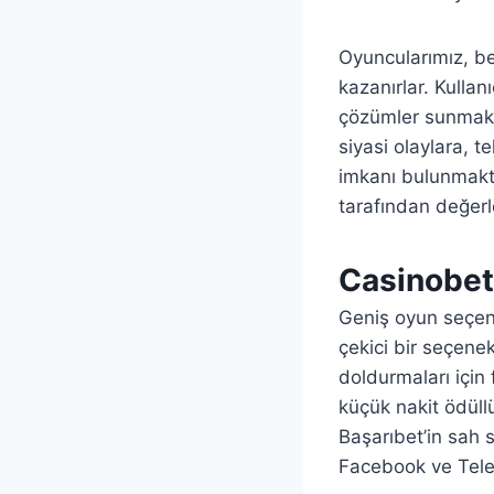
Oyuncularımız, be
kazanırlar. Kullan
çözümler sunmakta
siyasi olaylara, 
imkanı bulunmaktad
tarafından değerl
Casinobet
Geniş oyun seçenek
çekici bir seçene
doldurmaları için 
küçük nakit ödüll
Başarıbet’in sah s
Facebook ve Teleg