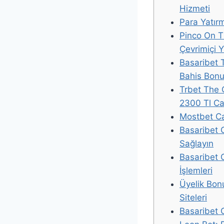
Hizmeti
Para Yatır
Pinco On 
Çevrimiçi Y
Basaribet 
Bahis Bon
Trbet The 
2300 Tl C
Mostbet C
Basaribet 
Sağlayın
Basaribet
İşlemleri
Üyelik Bon
Siteleri
Basaribet 