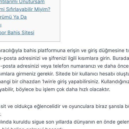
ntılarımı Unutursam
mi Sıfırlayabilir Miyim?
ürümü Ya Da
ı
or Bahis Sitesi
aracılığıyla bahis platformuna erişin ve giriş düğmesine t
posta adresinizi ve şifrenizi ilgili kısımlara girin. Burada
i e-posta adresinizi veya telefon numaranızı ve daha önce 
sımlara girmeniz gerekir. Sitede bir kullanıcı hesabı oluş
angi bir cihazdan 1win’e giriş yapabilirsiniz. Kullandığınız 
layabilir, böylece bu işlem çok daha hızlı olacaktır.
asit ve oldukça eğlencelidir ve oyunculara biraz şansla
.
lında kuruldu sigue son yıllarda dünyanın en önde gele