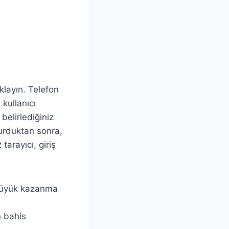
ıklayın. Telefon
 kullanıcı
belirlediğiniz
turduktan sonra,
tarayıcı, giriş
 büyük kazanma
n bahis