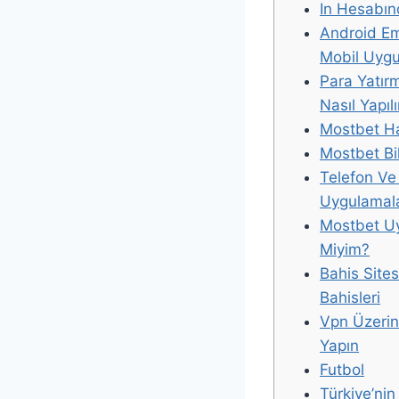
In Hesabı
Android Em
Mobil Uyg
Para Yatır
Nasıl Yapılı
Mostbet H
Mostbet Bil
Telefon Ve 
Uygulamala
Mostbet Uy
Miyim?
Bahis Site
Bahisleri
Vpn Üzerin
Yapın
Futbol
Türkiye’nin