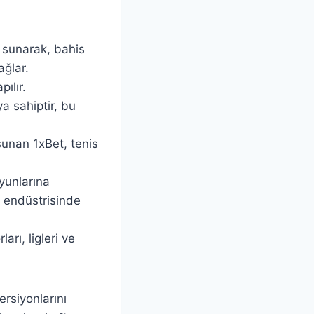
r sunarak, bahis
ağlar.
ılır.
a sahiptir, bu
unan 1xBet, tenis
yunlarına
 endüstrisinde
rı, ligleri ve
ersiyonlarını