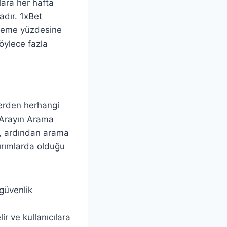
lara her hafta
dır. 1xBet
ödeme yüzdesine
öylece fazla
erden herhangi
i Arayın Arama
n, ardından arama
tırımlarda olduğu
 güvenlik
ir ve kullanıcılara