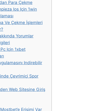
ndan Para Çekme
pieza Ios Için 1win
ulaması
ma Ve Çekme İşlemleri
r?
akkında Yorumlar
gileri
Pc Için 1xbet
rı
gulamasını Indirebilir
sinde Çevrimiçi Spor
den Web Sitesine Giriş
 Mostbet’e Erişimi Var