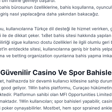
n biri haline gelmeyi başardı.
ahis bürosunun özelliklerine, bahis koşullarına, oyuncular
giriş nasıl yapılacağına daha yakından bakacağız.
mu, kullanıcılarına Türkçe dil desteği ile hizmet verirken, g
ile de dikkat çeker. 1xBet bahis sitesi hakkında yapılan
rliği sigue kullanıcı dostu özellikleri ile ilgili olumlu geri 
t’in entdeckte sitesi, kullanıcılarına geniş bir bahis yel
arına ve betting organization oyunlarına bahis yapma imka
Güvenilir Casino Ve Spor Bahisler
t, halihazırda bir devamlı kullanıcı kitlesine sahip duru
i good geliyor. 1Win bahis platformu, Curaçao hükümetini
ktedir. Platformun sahibi olan MFI Opportunities Limited,
ktadır. 1Win kullanıcıları; spor bahisleri yapabilir, casi
 poker oynayabilirler. Mostbet, hem spor sprained ankl