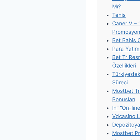
Mı?
Tenis
Caner V – 
Promosyon
Bet Bahis 
Para Yatı
Bet Tr Resm
Özellikleri
Türkiye’dek
Süreci
Mostbet Tr
Bonusları
In” “On-lin
Vdcasino L
Depozitoy
Mostbet P