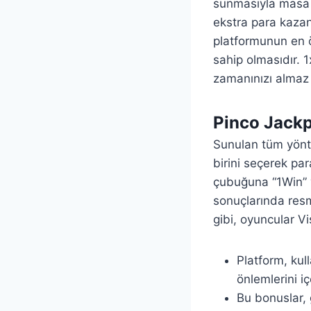
sunmasıyla masa o
ekstra para kaza
platformunun en 
sahip olmasıdır. 
zamanınızı alma
Pinco Jackp
Sunulan tüm yönt
birini seçerek par
çubuğuna “1Win” y
sonuçlarında resm
gibi, oyuncular V
Platform, kull
önlemlerini i
Bu bonuslar, g