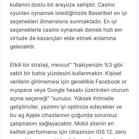
kullanıcı dostu bir arayüze sahiptir. Casino
oyunları oynamak istediğinizde Basaribet en iyi
seçenekleri dimensions sunmaktadır. En iyi
seçeneklerle casino oynamak demek hızlı em
virtude de kazançları elde etmek anlamına
gelecektir.
Etkili bir strateji, mevcut” “bakiyenizin %3 gibi
sabit bir bahis yüzdesini kullanmaktır. Kişisel
verilerin girilmemesi için genellikle Facebook or
myspace veya Google hesabı üzerinden oturum
açma seçeneği” “sunulur. Yüksek ihtimalle
geliştiriciler, yazılımı iyi optimize edecekler ve
bu ag Apple cihazlarının çoğunda sorunsuz
çalışmasını sağlayacaktır. Mobil sitenin en
kaliteli performansı için cihazınızın iOS 12. zero