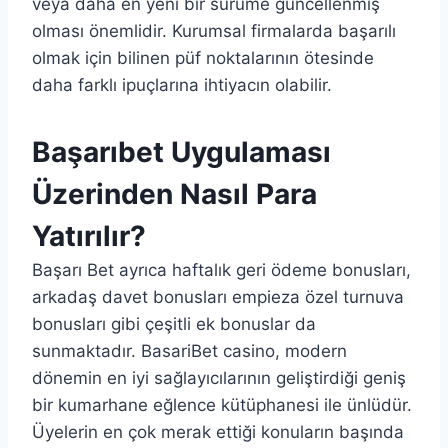
veya daha en yeni bir sürüme güncellenmiş
olması önemlidir. Kurumsal firmalarda başarılı
olmak için bilinen püf noktalarının ötesinde
daha farklı ipuçlarına ihtiyacın olabilir.
Başarıbet Uygulaması
Üzerinden Nasıl Para
Yatırılır?
Başarı Bet ayrıca haftalık geri ödeme bonusları,
arkadaş davet bonusları empieza özel turnuva
bonusları gibi çeşitli ek bonuslar da
sunmaktadır. BasariBet casino, modern
dönemin en iyi sağlayıcılarının geliştirdiği geniş
bir kumarhane eğlence kütüphanesi ile ünlüdür.
Üyelerin en çok merak ettiği konuların başında