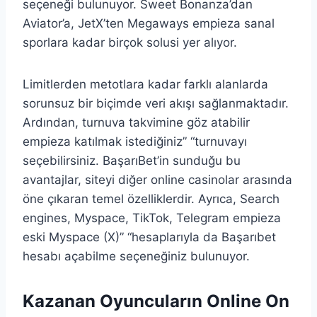
seçeneği bulunuyor. Sweet Bonanza’dan
Aviator’a, JetX’ten Megaways empieza sanal
sporlara kadar birçok solusi yer alıyor.
Limitlerden metotlara kadar farklı alanlarda
sorunsuz bir biçimde veri akışı sağlanmaktadır.
Ardından, turnuva takvimine göz atabilir
empieza katılmak istediğiniz” “turnuvayı
seçebilirsiniz. BaşarıBet’in sunduğu bu
avantajlar, siteyi diğer online casinolar arasında
öne çıkaran temel özelliklerdir. Ayrıca, Search
engines, Myspace, TikTok, Telegram empieza
eski Myspace (X)” “hesaplarıyla da Başarıbet
hesabı açabilme seçeneğiniz bulunuyor.
Kazanan Oyuncuların Online On