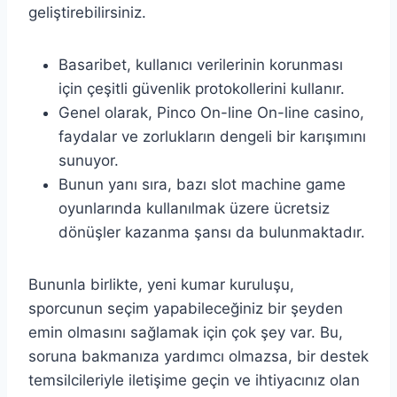
geliştirebilirsiniz.
Basaribet, kullanıcı verilerinin korunması
için çeşitli güvenlik protokollerini kullanır.
Genel olarak, Pinco On-line On-line casino,
faydalar ve zorlukların dengeli bir karışımını
sunuyor.
Bunun yanı sıra, bazı slot machine game
oyunlarında kullanılmak üzere ücretsiz
dönüşler kazanma şansı da bulunmaktadır.
Bununla birlikte, yeni kumar kuruluşu,
sporcunun seçim yapabileceğiniz bir şeyden
emin olmasını sağlamak için çok şey var. Bu,
soruna bakmanıza yardımcı olmazsa, bir destek
temsilcileriyle iletişime geçin ve ihtiyacınız olan