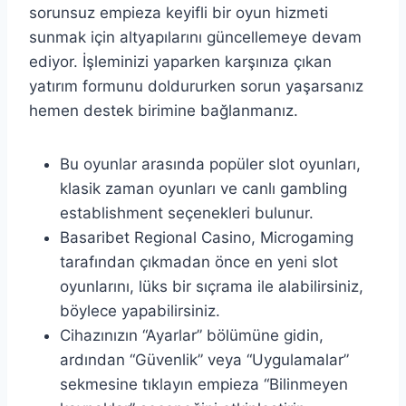
sorunsuz empieza keyifli bir oyun hizmeti
sunmak için altyapılarını güncellemeye devam
ediyor. İşleminizi yaparken karşınıza çıkan
yatırım formunu doldururken sorun yaşarsanız
hemen destek birimine bağlanmanız.
Bu oyunlar arasında popüler slot oyunları,
klasik zaman oyunları ve canlı gambling
establishment seçenekleri bulunur.
Basaribet Regional Casino, Microgaming
tarafından çıkmadan önce en yeni slot
oyunlarını, lüks bir sıçrama ile alabilirsiniz,
böylece yapabilirsiniz.
Cihazınızın “Ayarlar” bölümüne gidin,
ardından “Güvenlik” veya “Uygulamalar”
sekmesine tıklayın empieza “Bilinmeyen