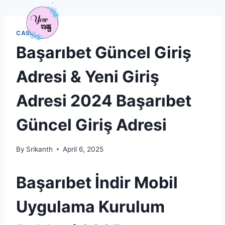
Menu
CASINO
Başarıbet Güncel Giriş
Adresi & Yeni Giriş
Adresi 2024 Başarıbet
Güncel Giriş Adresi
By
Srikanth
April 6, 2025
Başarıbet İndir Mobil
Uygulama Kurulum