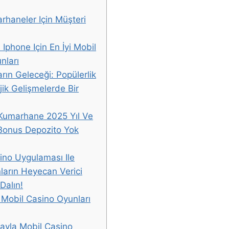
rhaneler Için Müşteri
Iphone Için En İyi Mobil
nları
rın Geleceği: Popülerlik
jik Gelişmelerde Bir
Kumarhane 2025 Yıl Ve
r Bonus Depozito Yok
ino Uygulaması Ile
ların Heyecan Verici
Dalın!
 Mobil Casino Oyunları
ayla Mobil Casino