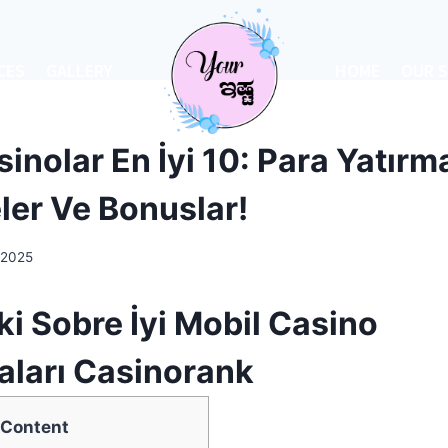
CES
GALLERY
HOME
OUR 
inolar En İyi 10: Para Yatır
ler Ve Bonuslar!
, 2025
i Sobre İyi Mobil Casino
ları Casinorank
Content