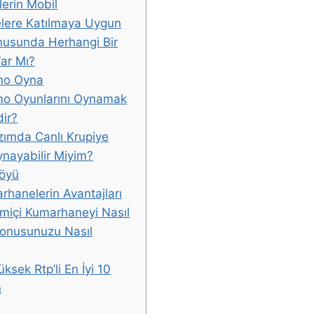
lerin Mobil
lere Katılmaya Uygun
usunda Herhangi Bir
Var Mı?
no Oyna
no Oyunlarını Oynamak
dir?
zımda Canlı Krupiye
ynayabilir Miyim?
föyü
rhanelerin Avantajları
imiçi Kumarhaneyi Nasıl
onusunuzu Nasıl
ksek Rtp’li En İyi 10
n