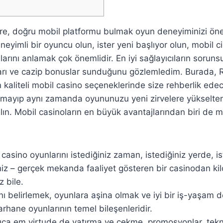
re, doğru mobil platformu bulmak oyun deneyiminizi ön
 deneyimli bir oyuncu olun, ister yeni başlıyor olun, mobil 
rını anlamak çok önemlidir. En iyi sağlayıcıların sorunsu
ları ve cazip bonuslar sunduğunu gözlemledim. Burada, 
n kaliteli mobil casino seçeneklerinde size rehberlik ed
lmayıp aynı zamanda oyununuzu yeni zirvelere yükselten
lın. Mobil casinoların en büyük avantajlarından biri de 
 casino oyunlarını istediğiniz zaman, istediğiniz yerde, i
niz – gerçek mekanda faaliyet gösteren bir casinodan ki
z bile.
ını belirlemek, oyunlara aşina olmak ve iyi bir iş-yaşam
hane oyunlarının temel bileşenleridir.
ıca em virtude de yatırma ve çekme, promosyonlar, tekn