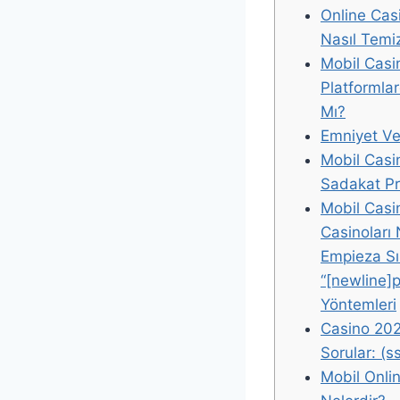
Online Cas
Nasıl Temiz
Mobil Casi
Platformlar
Mı?
Emniyet Ve
Mobil Casinol
Sadakat Pr
Mobil Casin
Casinoları 
Empieza Sı
“[newline]
Yöntemleri
Casino 202
Sorular: (s
Mobil Onli