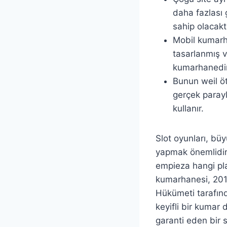
daha fazlası 
sahip olacaktı
Mobil kumarhan
tasarlanmış v
kumarhanedir
Bunun weil öt
gerçek parayl
kullanır.
Slot oyunları, bü
yapmak önemlidir.
empieza hangi pla
kumarhanesi, 201
Hükümeti tarafınd
keyifli bir kumar 
garanti eden bir s