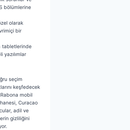
SS bölümlerine
özel olarak
rimiçi bir
 tabletlerinde
i yazılımlar
oğru seçim
tlarını keşfedecek
. Rabona mobil
rhanesi, Curacao
lar, adil ve
in gizliliğini
yor.