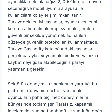
ayrıcalıkları ele alacağız. 2, 000’den fazla oyun
seçeneği ve mobil uyumlu arayüzü ile
kullanıcılara kolay erişim imkanı tanır.
Türkiye’deki en iyi casinolar, oyuncu verilerini
koruma altına almak empieza mali işlemleri
güvenli bir şekilde yönetmek adına ileri
düzeyde güvenlik protokolleri kullanmaktadır.
Türkiye Casinority kataloğundaki casinolar
gerçek parayla» «oynamak içindir ve yalnızca
kaybetmeyi göze alabileceğiniz parayı
yatırmanız gerekir.
Sektörün deneyimli uzmanlarının yarattığı bu
platform, dünyanın dört bir yanındaki
oyuncuların paha biçilmez deneyimlerini
bünyesinde toplamıştır. Tarafsız, kapsamlı
incelemeler sunma taahhüdü ile sunduğu doğru