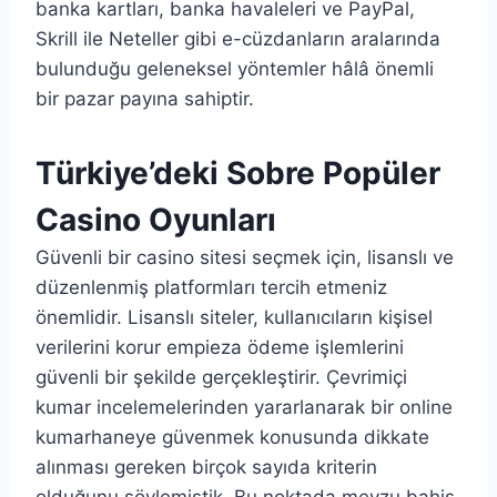
banka kartları, banka havaleleri ve PayPal,
Skrill ile Neteller gibi e-cüzdanların aralarında
bulunduğu geleneksel yöntemler hâlâ önemli
bir pazar payına sahiptir.
Türkiye’deki Sobre Popüler
Casino Oyunları
Güvenli bir casino sitesi seçmek için, lisanslı ve
düzenlenmiş platformları tercih etmeniz
önemlidir. Lisanslı siteler, kullanıcıların kişisel
verilerini korur empieza ödeme işlemlerini
güvenli bir şekilde gerçekleştirir. Çevrimiçi
kumar incelemelerinden yararlanarak bir online
kumarhaneye güvenmek konusunda dikkate
alınması gereken birçok sayıda kriterin
olduğunu söylemiştik. Bu noktada mevzu bahis