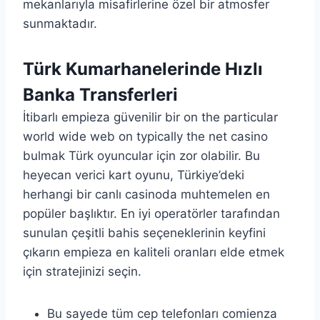
mekanlarıyla misafirlerine özel bir atmosfer
sunmaktadır.
Türk Kumarhanelerinde Hızlı
Banka Transferleri
İtibarlı empieza güvenilir bir on the particular
world wide web on typically the net casino
bulmak Türk oyuncular için zor olabilir. Bu
heyecan verici kart oyunu, Türkiye’deki
herhangi bir canlı casinoda muhtemelen en
popüler başlıktır. En iyi operatörler tarafından
sunulan çeşitli bahis seçeneklerinin keyfini
çıkarın empieza en kaliteli oranları elde etmek
için stratejinizi seçin.
Bu sayede tüm cep telefonları comienza