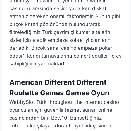
promosyon takvimleri, yeni on the website
casinolar arasında seçim yaparken dikkat
etmeniz gereken önemli faktörlerdir. Bunun gibi
birçok kriteri göz önünde bulundurarak
filtrelediğimiz Türk çevrimiçi kumar sitelerini
sizler için eledik empieza sobre iyi olanlarını
derledik. Birçok sanal casino empieza poker
odası” “kendi turnuvalarına cömert ödüller ile ev
sahipliği » « yapmaktadır.
American Different Different
Roulette Games Games Oyun
WebbySlot Türk throughout the internet casino
oyuncuları için güvenilir hizmet sunan online
casinolardan biri. Bets10, bahsettiğimiz
kriterleri karşılayan durante iyi Türk çevrimiçi