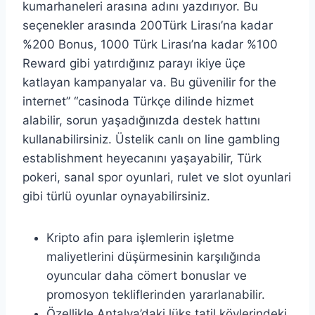
kumarhaneleri arasına adını yazdırıyor. Bu
seçenekler arasında 200Türk Lirası’na kadar
%200 Bonus, 1000 Türk Lirası’na kadar %100
Reward gibi yatırdığınız parayı ikiye üçe
katlayan kampanyalar va. Bu güvenilir for the
internet” “casinoda Türkçe dilinde hizmet
alabilir, sorun yaşadığınızda destek hattını
kullanabilirsiniz. Üstelik canlı on line gambling
establishment heyecanını yaşayabilir, Türk
pokeri, sanal spor oyunlari, rulet ve slot oyunlari
gibi türlü oyunlar oynayabilirsiniz.
Kripto afin para işlemlerin işletme
maliyetlerini düşürmesinin karşılığında
oyuncular daha cömert bonuslar ve
promosyon tekliflerinden yararlanabilir.
Özellikle Antalya’daki lüks tatil köylerindeki