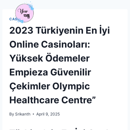
Menu
CASINO
2023 Türkiyenin En İyi
Online Casinoları:
Yüksek Ödemeler
Empieza Güvenilir
Çekimler Olympic
Healthcare Centre”
By
Srikanth
April 9, 2025