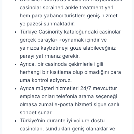
casinolar sprained ankle treatment yerli
hem para yabancı turistlere geniş hizmet
yelpazesi sunmaktadır.
Türkiye Casinority kataloğundaki casinolar
gerçek parayla» «oynamak içindir ve
yalnızca kaybetmeyi göze alabileceğiniz
parayı yatırmanız gerekir.
Ayrıca, bir casinoda çekimlerle ilgili
herhangi bir kısıtlama olup olmadığını para
uma kontrol ediyoruz.
Ayrıca müşteri hizmetleri 24/7 mevcuttur
empieza onları telefonla arama seçeneği
olmasa zumal e-posta hizmeti sigue canlı
sohbet sunar.
Türkiye’nin durante iyi voilure dostu
casinoları, sundukları geniş olanaklar ve