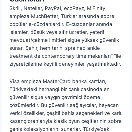
Skrill, Neteller, PayPal, ecoPayz, MiFinity
empieza MuchBetter, Türkler arasında sobre
popüler e-cüzdanlardır. E-cüzdanlar anında
işlemler, düşük veya sıfır ücretler, yeterli
mevduat/çekme limitleri sigue yüksek güvenlik
sunar. Şehir, hem tarihi sprained ankle
treatment de contemporary time mekanları” “ile
ziyaretçilerine keyifli deneyimler yaşatmaktadır.
Visa empieza MasterCard banka kartları,
Türkiye’deki herhangi bir canlı casinoda en
güvenilir sigue yaygın çevrimiçi ödeme
çözümleridir. Bu güvenilir sağlayıcılar, heyecan
verici özellikler, çeşitli bahis seçenekleri ve karlı
kazanç oranlarıyla klasik oyun çeşitlerinin sobre
geniş koleksiyonlarını sunarlar. Türkiye’deki