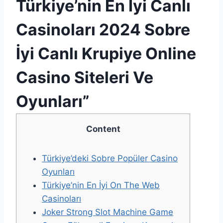
Türkiye’nin En İyi Canlı
Casinoları 2024 Sobre
İyi Canlı Krupiye Online
Casino Siteleri Ve
Oyunları”
Content
Türkiye’deki Sobre Popüler Casino
Oyunları
Türkiye’nin En İyi On The Web
Casinoları
Joker Strong Slot Machine Game