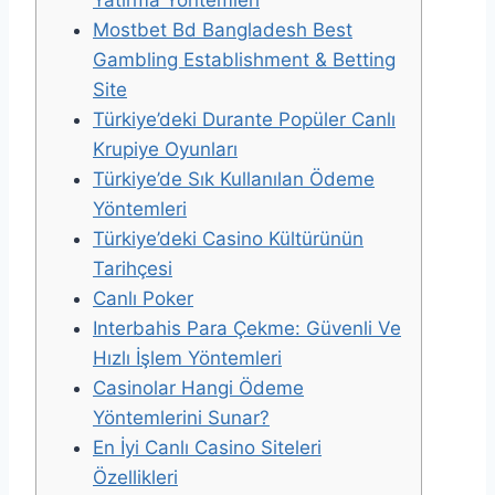
Mostbet Bd Bangladesh Best
Gambling Establishment & Betting
Site
Türkiye’deki Durante Popüler Canlı
Krupiye Oyunları
Türkiye’de Sık Kullanılan Ödeme
Yöntemleri
Türkiye’deki Casino Kültürünün
Tarihçesi
Canlı Poker
Interbahis Para Çekme: Güvenli Ve
Hızlı İşlem Yöntemleri
Casinolar Hangi Ödeme
Yöntemlerini Sunar?
En İyi Canlı Casino Siteleri
Özellikleri