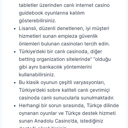
tabletler üzerinden canlı internet casino
guidebook oyunlarına katılım
gösterebilirsiniz.
Lisanslı, düzenli denetlenen, iyi müşteri
hizmetleri sunan empieza güvenlik
önlemleri bulunan casinoları tercih edin.
Türkiye’deki bir canlı casinoda, diğer
betting organization sitelerinde” “olduğu
gibi aynı bankacılık yöntemlerini
kullanabilirsiniz.
Bu klasik oyunun çeşitli varyasyonları,
Türkiye’deki sobre kaliteli canlı çevrimiçi
casinoda canlı sunucularla sunulmaktadır.
Herhangi bir sorun sırasında, Türkçe dilinde
oynanan oyunlar ve Türkçe destek hizmeti
sunan Anadolu Casino’da, istediğiniz