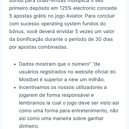
bônus para boas-vindas multiplica u seu
primeiro depósito em 125% electronic concede
5 apostas grátis no jogo Aviator. Para concluir
com sucesso operating system fundos do
bônus, você deverá envidar 5 vezes um valor
da bonificação durante o período de 30 dias
por apostas combinadas.
Dados mostram que o número” “de
usuários registrados no website oficial do
Mostbet é superior a new um milhão.
Incentivamos os nossos utilizadores a
jogarem de forma responsável e
lembramos la cual o jogo deve ser visto asi
como uma forma para entretenimento, não
asi como uma maneira sobre ganhar
dinheiro.