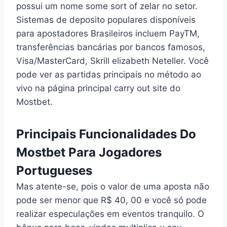
possui um nome some sort of zelar no setor.
Sistemas de deposito populares disponíveis
para apostadores Brasileiros incluem PayTM,
transferências bancárias por bancos famosos,
Visa/MasterCard, Skrill elizabeth Neteller. Você
pode ver as partidas principais no método ao
vivo na página principal carry out site do
Mostbet.
Principais Funcionalidades Do
Mostbet Para Jogadores
Portugueses
Mas atente-se, pois o valor de uma aposta não
pode ser menor que R$ 40, 00 e você só pode
realizar especulações em eventos tranquilo. O