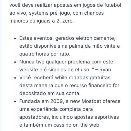
você deve realizar apostas em jogos de futebol
ao vivo, systems pré-jogo, com chances
maiores ou iguais a 2. zero.
Estes eventos, gerados eletronicamente,
estão disponíveis na palma da mão vinte e
quatro horas por rato.
Nunca tive qualquer problema com este
website e é simples de el uso. ” – Ryan.
Você receberá while rodadas gratuitas
desta maneira que o recurso financeiro for
depositado em sua conta.
Fundada em 2009, a new Mostbet oferece
uma experiência completa para
apostadores, incluindo apostas esportivas
e também um cassino on the web