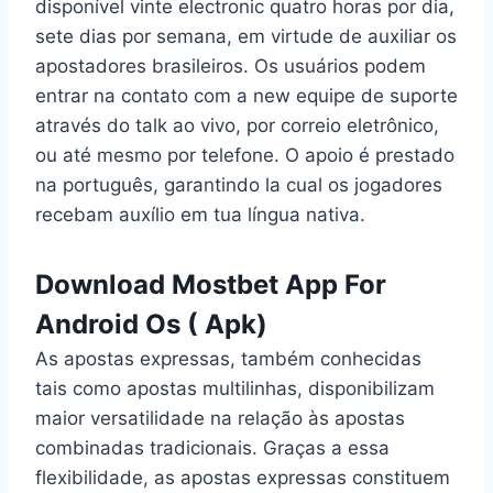
disponível vinte electronic quatro horas por dia,
sete dias por semana, em virtude de auxiliar os
apostadores brasileiros. Os usuários podem
entrar na contato com a new equipe de suporte
através do talk ao vivo, por correio eletrônico,
ou até mesmo por telefone. O apoio é prestado
na português, garantindo la cual os jogadores
recebam auxílio em tua língua nativa.
Download Mostbet App For
Android Os ( Apk)
As apostas expressas, também conhecidas
tais como apostas multilinhas, disponibilizam
maior versatilidade na relação às apostas
combinadas tradicionais. Graças a essa
flexibilidade, as apostas expressas constituem