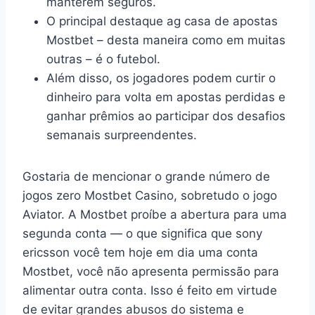
manterem seguros.
O principal destaque ag casa de apostas
Mostbet – desta maneira como em muitas
outras – é o futebol.
Além disso, os jogadores podem curtir o
dinheiro para volta em apostas perdidas e
ganhar prêmios ao participar dos desafios
semanais surpreendentes.
Gostaria de mencionar o grande número de
jogos zero Mostbet Casino, sobretudo o jogo
Aviator. A Mostbet proíbe a abertura para uma
segunda conta — o que significa que sony
ericsson você tem hoje em dia uma conta
Mostbet, você não apresenta permissão para
alimentar outra conta. Isso é feito em virtude
de evitar grandes abusos do sistema e