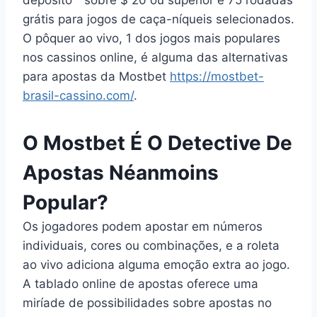
grátis para jogos de caça-níqueis selecionados.
O pôquer ao vivo, 1 dos jogos mais populares
nos cassinos online, é alguma das alternativas
para apostas da Mostbet
https://mostbet-
brasil-cassino.com/
.
O Mostbet É O Detective De
Apostas Néanmoins
Popular?
Os jogadores podem apostar em números
individuais, cores ou combinações, e a roleta
ao vivo adiciona alguma emoção extra ao jogo.
A tablado online de apostas oferece uma
miríade de possibilidades sobre apostas no