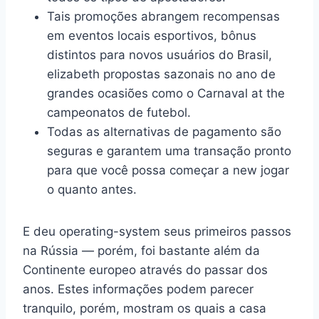
Tais promoções abrangem recompensas
em eventos locais esportivos, bônus
distintos para novos usuários do Brasil,
elizabeth propostas sazonais no ano de
grandes ocasiões como o Carnaval at the
campeonatos de futebol.
Todas as alternativas de pagamento são
seguras e garantem uma transação pronto
para que você possa começar a new jogar
o quanto antes.
E deu operating-system seus primeiros passos
na Rússia — porém, foi bastante além da
Continente europeo através do passar dos
anos. Estes informações podem parecer
tranquilo, porém, mostram os quais a casa