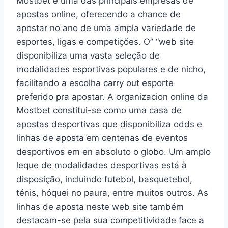
Mostbet é uma das principais empresas de
apostas online, oferecendo a chance de
apostar no ano de uma ampla variedade de
esportes, ligas e competições. O” “web site
disponibiliza uma vasta seleção de
modalidades esportivas populares e de nicho,
facilitando a escolha carry out esporte
preferido pra apostar. A organizacion online da
Mostbet constitui-se como uma casa de
apostas desportivas que disponibiliza odds e
linhas de aposta em centenas de eventos
desportivos em en absoluto o globo. Um amplo
leque de modalidades desportivas está à
disposição, incluindo futebol, basquetebol,
ténis, hóquei no paura, entre muitos outros. As
linhas de aposta neste web site também
destacam-se pela sua competitividade face a