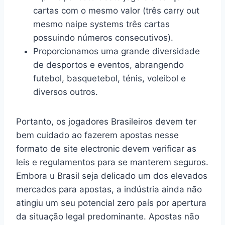
cartas com o mesmo valor (três carry out
mesmo naipe systems três cartas
possuindo números consecutivos).
Proporcionamos uma grande diversidade
de desportos e eventos, abrangendo
futebol, basquetebol, ténis, voleibol e
diversos outros.
Portanto, os jogadores Brasileiros devem ter
bem cuidado ao fazerem apostas nesse
formato de site electronic devem verificar as
leis e regulamentos para se manterem seguros.
Embora u Brasil seja delicado um dos elevados
mercados para apostas, a indústria ainda não
atingiu um seu potencial zero país por apertura
da situação legal predominante. Apostas não