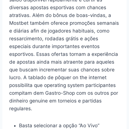
diversas apostas esportivas com chances
atrativas. Além do bônus de boas-vindas, a
Mostbet também oferece promoções semanais
e diárias afin de jogadores habituais, como
ressarcimento, rodadas grátis e ações
especiais durante importantes eventos
esportivos. Essas ofertas tornam a experiência
de apostas ainda mais atraente para aqueles
que buscam incrementar suas chances sobre
lucro. A tablado de pôquer on the internet
possibilita que operating system participantes
compitam dem Gastro-Shop com os outros por
dinheiro genuine em torneios e partidas
regulares.
Basta selecionar a opção “Ao Vivo”