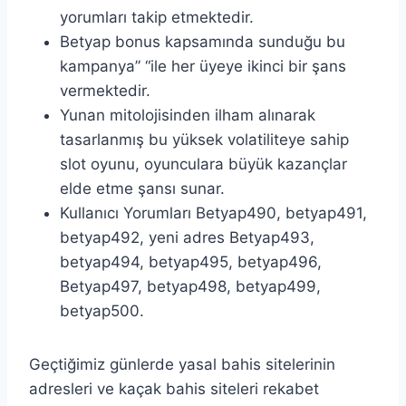
yorumları takip etmektedir.
Betyap bonus kapsamında sunduğu bu
kampanya” “ile her üyeye ikinci bir şans
vermektedir.
Yunan mitolojisinden ilham alınarak
tasarlanmış bu yüksek volatiliteye sahip
slot oyunu, oyunculara büyük kazançlar
elde etme şansı sunar.
Kullanıcı Yorumları Betyap490, betyap491,
betyap492, yeni adres Betyap493,
betyap494, betyap495, betyap496,
Betyap497, betyap498, betyap499,
betyap500.
Geçtiğimiz günlerde yasal bahis sitelerinin
adresleri ve kaçak bahis siteleri rekabet