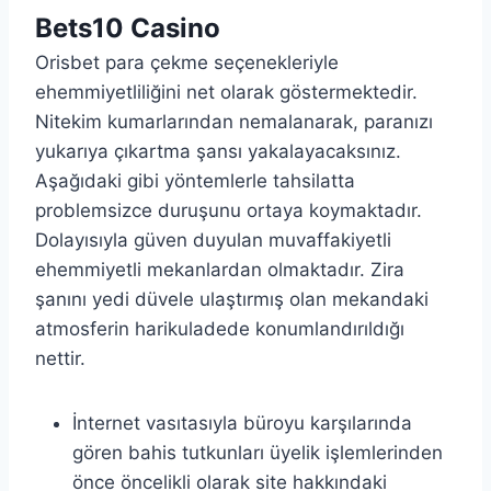
Bets10 Casino
Orisbet para çekme seçenekleriyle
ehemmiyetliliğini net olarak göstermektedir.
Nitekim kumarlarından nemalanarak, paranızı
yukarıya çıkartma şansı yakalayacaksınız.
Aşağıdaki gibi yöntemlerle tahsilatta
problemsizce duruşunu ortaya koymaktadır.
Dolayısıyla güven duyulan muvaffakiyetli
ehemmiyetli mekanlardan olmaktadır. Zira
şanını yedi düvele ulaştırmış olan mekandaki
atmosferin harikuladede konumlandırıldığı
nettir.
İnternet vasıtasıyla büroyu karşılarında
gören bahis tutkunları üyelik işlemlerinden
önce öncelikli olarak site hakkındaki