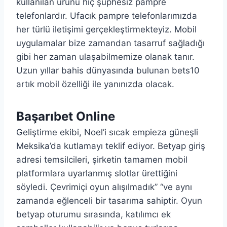
kullanılan ürünü hiç şüphesiz pampre
telefonlardır. Ufacık pampre telefonlarımızda
her türlü iletişimi gerçekleştirmekteyiz. Mobil
uygulamalar bize zamandan tasarruf sağladığı
gibi her zaman ulaşabilmemize olanak tanır.
Uzun yıllar bahis dünyasında bulunan bets10
artık mobil özelliği ile yanınızda olacak.
Başarıbet Online
Geliştirme ekibi, Noel’i sıcak empieza güneşli
Meksika’da kutlamayı teklif ediyor. Betyap giriş
adresi temsilcileri, şirketin tamamen mobil
platformlara uyarlanmış slotlar ürettiğini
söyledi. Çevrimiçi oyun alışılmadık” “ve aynı
zamanda eğlenceli bir tasarıma sahiptir. Oyun
betyap oturumu sırasında, katılımcı ek