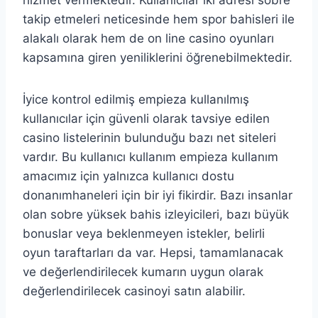
takip etmeleri neticesinde hem spor bahisleri ile
alakalı olarak hem de on line casino oyunları
kapsamına giren yeniliklerini öğrenebilmektedir.
İyice kontrol edilmiş empieza kullanılmış
kullanıcılar için güvenli olarak tavsiye edilen
casino listelerinin bulunduğu bazı net siteleri
vardır. Bu kullanıcı kullanım empieza kullanım
amacımız için yalnızca kullanıcı dostu
donanımhaneleri için bir iyi fikirdir. Bazı insanlar
olan sobre yüksek bahis izleyicileri, bazı büyük
bonuslar veya beklenmeyen istekler, belirli
oyun taraftarları da var. Hepsi, tamamlanacak
ve değerlendirilecek kumarın uygun olarak
değerlendirilecek casinoyi satın alabilir.