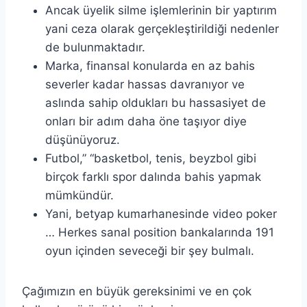
Ancak üyelik silme işlemlerinin bir yaptırım
yani ceza olarak gerçekleştirildiği nedenler
de bulunmaktadır.
Marka, finansal konularda en az bahis
severler kadar hassas davranıyor ve
aslında sahip oldukları bu hassasiyet de
onları bir adım daha öne taşıyor diye
düşünüyoruz.
Futbol,” “basketbol, tenis, beyzbol gibi
birçok farklı spor dalında bahis yapmak
mümkündür.
Yani, betyap kumarhanesinde video poker
… Herkes sanal position bankalarında 191
oyun içinden seveceği bir şey bulmalı.
Çağımızın en büyük gereksinimi ve en çok