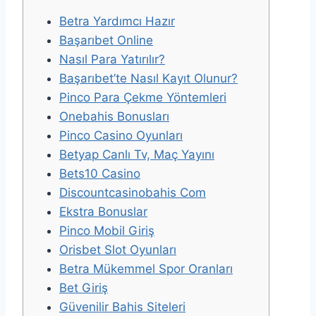
Betra Yardımcı Hazır
Başarıbet Online
Nasıl Para Yatırılır?
Başarıbet’te Nasıl Kayıt Olunur?
Pinco Para Çekme Yöntemleri
Onebahis Bonusları
Pinco Casino Oyunları
Betyap Canlı Tv, Maç Yayını
Bets10 Casino
Discountcasinobahis Com
Ekstra Bonuslar
Pinco Mobil Giriş
Orisbet Slot Oyunları
Betra Mükemmel Spor Oranları
Bet Giriş
Güvenilir Bahis Siteleri