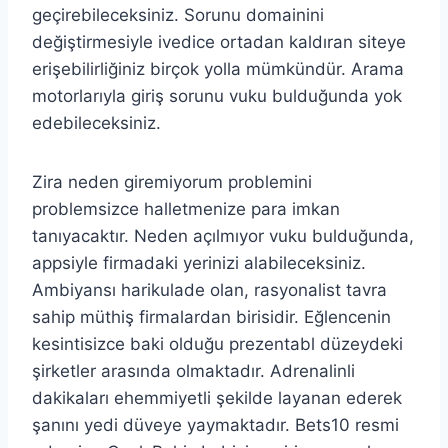
geçirebileceksiniz. Sorunu domainini
değiştirmesiyle ivedice ortadan kaldıran siteye
erişebilirliğiniz birçok yolla mümkündür. Arama
motorlarıyla giriş sorunu vuku bulduğunda yok
edebileceksiniz.
Zira neden giremiyorum problemini
problemsizce halletmenize para imkan
tanıyacaktır. Neden açılmıyor vuku bulduğunda,
appsiyle firmadaki yerinizi alabileceksiniz.
Ambiyansı harikulade olan, rasyonalist tavra
sahip müthiş firmalardan birisidir. Eğlencenin
kesintisizce baki olduğu prezentabl düzeydeki
şirketler arasında olmaktadır. Adrenalinli
dakikaları ehemmiyetli şekilde layanan ederek
şanını yedi düveye yaymaktadır. Bets10 resmi