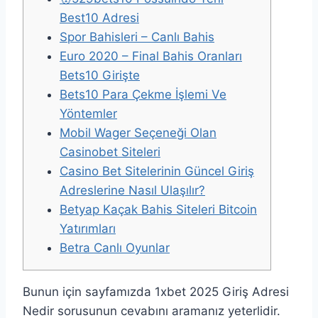
Best10 Adresi
Spor Bahisleri – Canlı Bahis
Euro 2020 – Final Bahis Oranları
Bets10 Girişte
Bets10 Para Çekme İşlemi Ve
Yöntemler
Mobil Wager Seçeneği Olan
Casinobet Siteleri
Casino Bet Sitelerinin Güncel Giriş
Adreslerine Nasıl Ulaşılır?
Betyap Kaçak Bahis Siteleri Bitcoin
Yatırımları
Betra Canlı Oyunlar
Bunun için sayfamızda 1xbet 2025 Giriş Adresi
Nedir sorusunun cevabını aramanız yeterlidir.