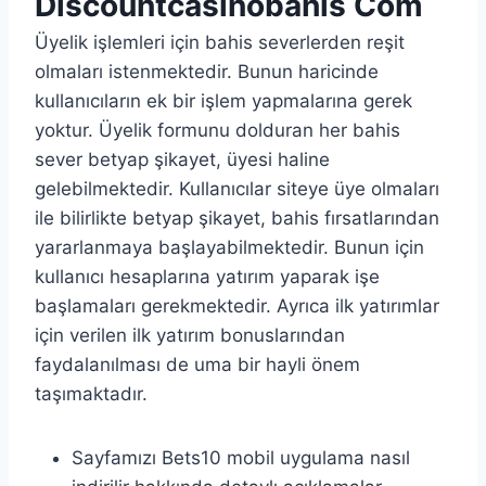
Discountcasinobahis Com
Üyelik işlemleri için bahis severlerden reşit
olmaları istenmektedir. Bunun haricinde
kullanıcıların ek bir işlem yapmalarına gerek
yoktur. Üyelik formunu dolduran her bahis
sever betyap şikayet, üyesi haline
gelebilmektedir. Kullanıcılar siteye üye olmaları
ile bilirlikte betyap şikayet, bahis fırsatlarından
yararlanmaya başlayabilmektedir. Bunun için
kullanıcı hesaplarına yatırım yaparak işe
başlamaları gerekmektedir. Ayrıca ilk yatırımlar
için verilen ilk yatırım bonuslarından
faydalanılması de uma bir hayli önem
taşımaktadır.
Sayfamızı Bets10 mobil uygulama nasıl