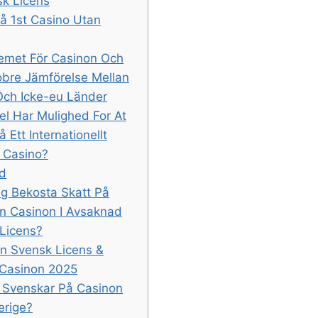
k Licens
På 1st Casino Utan
emet För Casinon Och
obre Jämförelse Mellan
ch Icke-eu Länder
el Har Mulighed For At
 Ett Internationellt
t Casino?
d
g Bekosta Skatt På
ån Casinon I Avsaknad
Licens?
n Svensk Licens &
 Casinon 2025
 Svenskar På Casinon
erige?