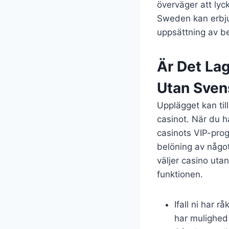
överväger att lyc
Sweden kan erbju
uppsättning av b
Är Det Lag
Utan Sven
Upplägget kan till
casinot. När du h
casinots VIP-prog
belöning av någo
väljer casino uta
funktionen.
Ifall ni har 
har mulighed 