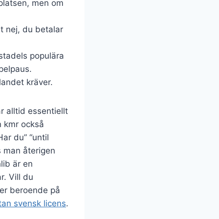
bplatsen, men om
t nej, du betalar
stadels populära
pelpaus.
landet kräver.
alltid essentiellt
n kmr också
ar du” “until
s man återigen
lib är en
. Vill du
eter beroende på
tan svensk licens
.