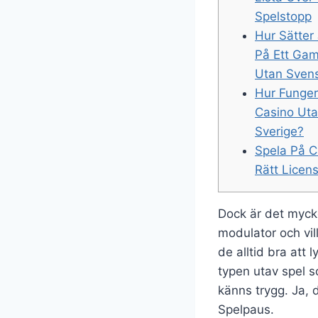
Spelstopp
Hur Sätter 
På Ett Gam
Utan Svens
Hur Funger
Casino Utan
Sverige?
Spela På C
Rätt Licens
Dock är det mycket
modulator och vi
de alltid bra at
typen utav spel s
känns trygg. Ja, 
Spelpaus.