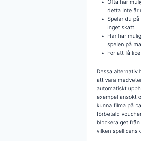
Ofta har mul
detta inte är
Spelar du på 
inget skatt.
Här har muli
spelen på ma
För att få li
Dessa alternativ 
att vara medvete
automatiskt upphä
exempel ansökt om
kunna filma på ca
förbetald voucher
blockera get från
vilken spellicens