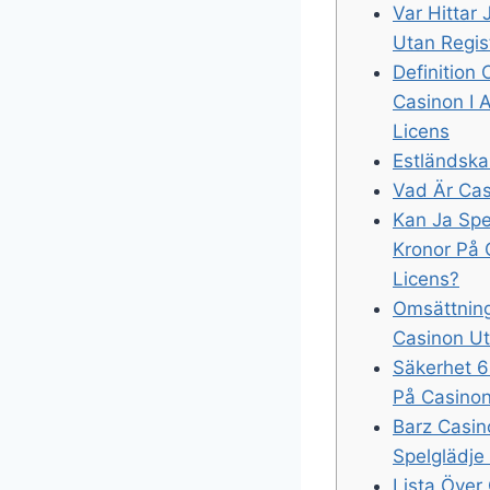
Var Hittar
Utan Regis
Definition 
Casinon I 
Licens
Estländska
Vad Är Cas
Kan Ja Spe
Kronor På 
Licens?
Omsättning
Casinon Ut
Säkerhet 6
På Casino
Barz Casin
Spelglädje
Lista Över