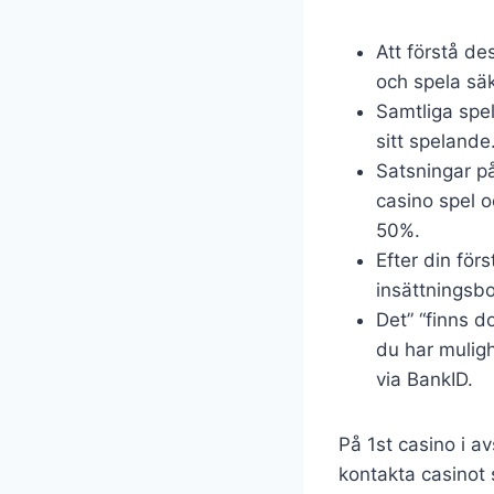
Att förstå de
och spela säk
Samtliga spel
sitt spelande
Satsningar på
casino spel o
50%.
Efter din förs
insättningsbo
Det” “finns d
du har muligh
via BankID.
På 1st casino i a
kontakta casinot 