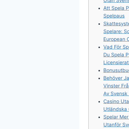
Utan Svens
Att Spela 
Spelpaus
Skattesyst
Spelare: S
European O
Vad För Sp
Du Spela På
Licensiera
Bonusutbu
Behöver Ja
Vinster Fr
Av Svensk 
Casino Uta
Utländska
Spelar Mer
Utanför Sv