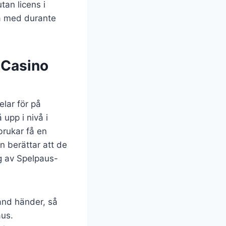
tan licens i
å med durante
 Casino
elar för på
upp i nivå i
brukar få en
 berättar att de
ig av Spelpaus-
land händer, så
aus.