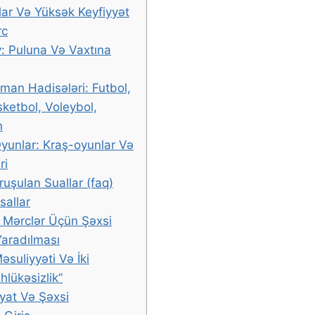
lar Və Yüksək Keyfiyyət
rc
y: Puluna Və Vaxtına
man Hadisələri: Futbol,
sketbol, Voleybol,
n
Oyunlar: Kraş-oyunlar Və
ri
uşulan Suallar (faq)
allar
 Mərclər Üçün Şəxsi
Yaradılması
Məsuliyyəti Və İki
hlükəsizlik”
yat Və Şəxsi