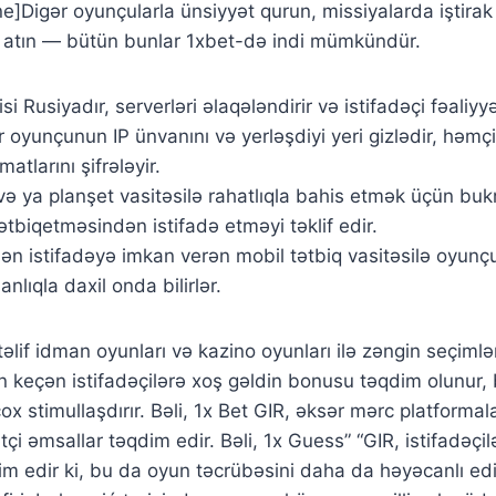
ne]Digər oyunçularla ünsiyyət qurun, missiyalarda iştirak
a atın — bütün bunlar 1xbet-də indi mümkündür.
si Rusiyadır, serverləri əlaqələndirir və istifadəçi fəaliyyət
 oyunçunun IP ünvanını və yerləşdiyi yeri gizlədir, həmçi
atlarını şifrələyir.
n və ya planşet vasitəsilə rahatlıqla bahis etmək üçün buk
ətbiqetməsindən istifadə etməyi təklif edir.
dən istifadəyə imkan verən mobil tətbiq vasitəsilə oyunç
nlıqla daxil onda bilirlər.
lif idman oyunları və kazino oyunları ilə zəngin seçiml
n keçən istifadəçilərə xoş gəldin bonusu təqdim olunur
ox stimullaşdırır. Bəli, 1x Bet GIR, əksər mərc platforma
i əmsallar təqdim edir. Bəli, 1x Guess” “GIR, istifadəçil
im edir ki, bu da oyun təcrübəsini daha da həyəcanlı e