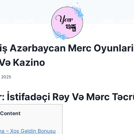
CES
GALLERY
HOME
OUR 
riş Azərbaycan Merc Oyunlari
 Və Kazino
7, 2025
r: İstifadəçi Rəy Və Mərc Təc
Content
na – Xoş Gəldin Bonusu