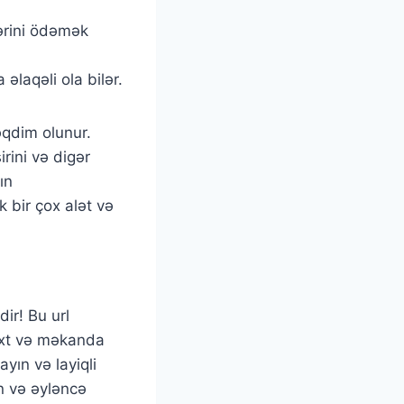
lərini ödəmək
əlaqəli ola bilər.
əqdim olunur.
irini və digər
ın
 bir çox alət və
ir! Bu url
axt və məkanda
yın və layiqli
n və əyləncə