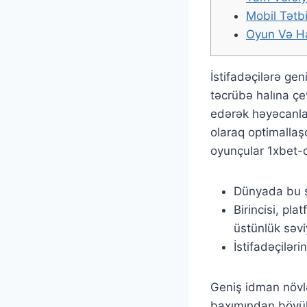
Mobil Tətb
Oyun Və Ha
İstifadəçilərə ge
təcrübə halına çev
edərək həyəcanlar
olaraq optimallaş
oyunçular 1xbet-d
Dünyada bu şə
Birincisi, pla
üstünlük səvi
İstifadəçiləri
Geniş idman növlə
baxımından böyük 