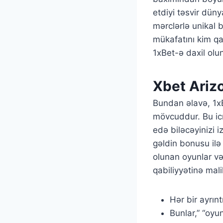
etdiyi təsvir dün
mərclərlə unikal 
mükafatını kim qa
1xBet-ə daxil olu
Xbet Ariz
Bundan əlavə, 1xB
mövcuddur. Bu icm
edə biləcəyinizi 
gəldin bonusu ilə
olunan oyunlar və
qabiliyyətinə mali
Hər bir ayrınt
Bunlar,” “oyu