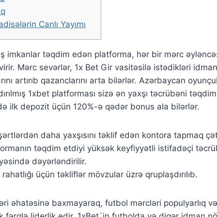
iq
disələrin Canlı Yayımı
niş imkanlar təqdim edən platforma, hər bir mərc əyləncəs
irir. Mərc sevərlər, 1x Bet Gir vasitəsilə istədikləri id
ını artırıb qazanclarını arta bilərlər. Azərbaycan oyunçu
dırılmış 1xbet platforması sizə ən yaxşı təcrübəni təqdim 
ə ilk depozit üçün 120%-ə qədər bonus ala bilərlər.
rtlərdən daha yaxşısını təklif edən kontora tapmaq çəti
tformanın təqdim etdiyi yüksək keyfiyyətli istifadəçi təcr
yəsində dəyərləndirilir.
n rahatlığı üçün təkliflər mövzular üzrə qruplaşdırılıb.
ri əhatəsinə baxmayaraq, futbol mərcləri populyarlıq və”
fərqlə liderlik edir. 1xBet`in futbolda və digər idman n