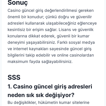
Sonuç
Casino güncel giriş değerlendirilmesi gereken
önemli bir konudur; çünkü doğru ve güvenilir
adresleri kullanarak ulaşabileceğiniz eğlenceye
kesintisiz bir erişim sağlar. Lisans ve güvenlik
konularına dikkat ederek, güvenli bir kumar
deneyimi yaşayabilirsiniz. Farklı sosyal medya
ve internet kaynakları sayesinde güncel giriş
bilgilerini takip edebilir ve online casinolardan
maksimum fayda sağlayabilirsiniz.
SSS
1. Casino güncel giriş adresleri
neden sık sık değişiyor?
Bu değişiklikler, hükümetin kumar sitelerine