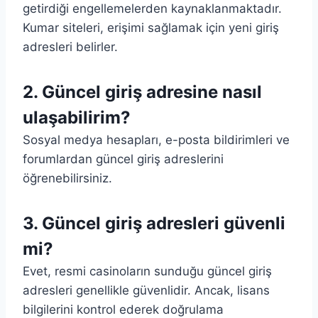
getirdiği engellemelerden kaynaklanmaktadır.
Kumar siteleri, erişimi sağlamak için yeni giriş
adresleri belirler.
2. Güncel giriş adresine nasıl
ulaşabilirim?
Sosyal medya hesapları, e-posta bildirimleri ve
forumlardan güncel giriş adreslerini
öğrenebilirsiniz.
3. Güncel giriş adresleri güvenli
mi?
Evet, resmi casinoların sunduğu güncel giriş
adresleri genellikle güvenlidir. Ancak, lisans
bilgilerini kontrol ederek doğrulama