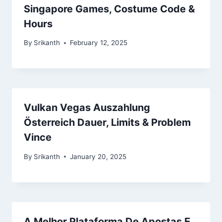
Singapore Games, Costume Code &
Hours
By
Srikanth
February 12, 2025
Vulkan Vegas Auszahlung
Österreich Dauer, Limits & Problem
Vince
By
Srikanth
January 20, 2025
A Melhor Plataforma De Apostas E