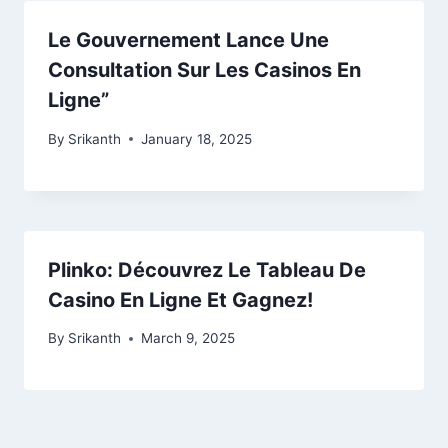
Le Gouvernement Lance Une
Consultation Sur Les Casinos En
Ligne”
By
Srikanth
January 18, 2025
Plinko: Découvrez Le Tableau De
Casino En Ligne Et Gagnez!
By
Srikanth
March 9, 2025