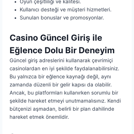
Oyun çeşitliliği ve kalitesi.
Kullanıcı desteği ve müşteri hizmetleri.
Sunulan bonuslar ve promosyonlar.
Casino Güncel Giriş ile
Eğlence Dolu Bir Deneyim
Güncel giriş adreslerini kullanarak çevrimiçi
casinolardan en iyi şekilde faydalanabilirsiniz.
Bu yalnızca bir eğlence kaynağı değil, aynı
zamanda düzenli bir gelir kapısı da olabilir.
Ancak, bu platformları kullanırken sorumlu bir
şekilde hareket etmeyi unutmamalısınız. Kendi
bütçenizi aşmadan, belirli bir plan dahilinde
hareket etmek önemlidir.