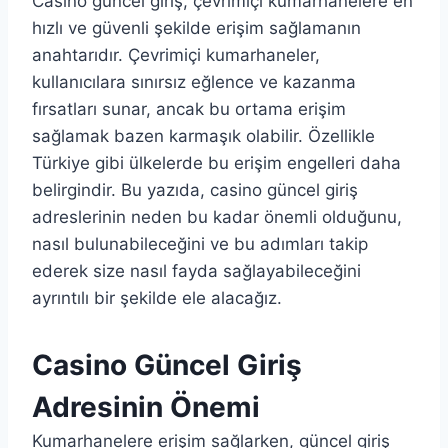
Casino güncel giriş, çevrimiçi kumarhanelere en
hızlı ve güvenli şekilde erişim sağlamanın
anahtarıdır. Çevrimiçi kumarhaneler,
kullanıcılara sınırsız eğlence ve kazanma
fırsatları sunar, ancak bu ortama erişim
sağlamak bazen karmaşık olabilir. Özellikle
Türkiye gibi ülkelerde bu erişim engelleri daha
belirgindir. Bu yazıda, casino güncel giriş
adreslerinin neden bu kadar önemli olduğunu,
nasıl bulunabileceğini ve bu adımları takip
ederek size nasıl fayda sağlayabileceğini
ayrıntılı bir şekilde ele alacağız.
Casino Güncel Giriş
Adresinin Önemi
Kumarhanelere erişim sağlarken, güncel giriş