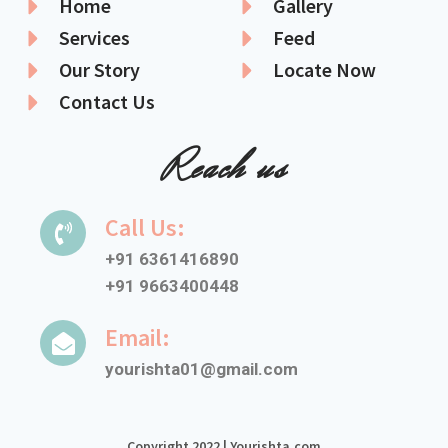
Home
Gallery
Services
Feed
Our Story
Locate Now
Contact Us
Reach us
Call Us:
+91 6361416890
+91 9663400448
Email:
yourishta01@gmail.com
Copyright 2022 | Yourishta.com