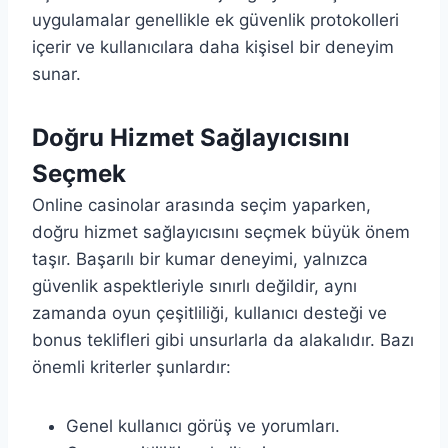
uygulamalar genellikle ek güvenlik protokolleri
içerir ve kullanıcılara daha kişisel bir deneyim
sunar.
Doğru Hizmet Sağlayıcısını
Seçmek
Online casinolar arasında seçim yaparken,
doğru hizmet sağlayıcısını seçmek büyük önem
taşır. Başarılı bir kumar deneyimi, yalnızca
güvenlik aspektleriyle sınırlı değildir, aynı
zamanda oyun çeşitliliği, kullanıcı desteği ve
bonus teklifleri gibi unsurlarla da alakalıdır. Bazı
önemli kriterler şunlardır:
Genel kullanıcı görüş ve yorumları.