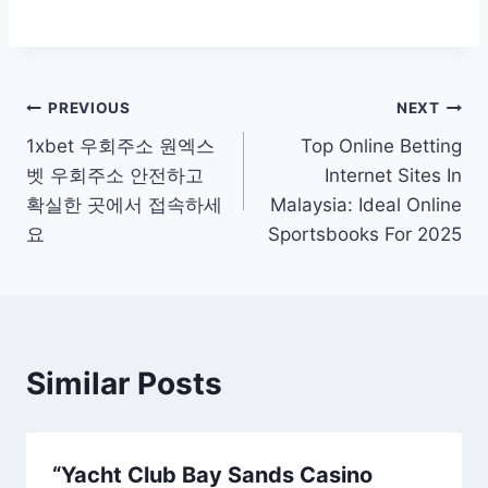
PREVIOUS
NEXT
1xbet 우회주소 원엑스
Top Online Betting
벳 우회주소 안전하고
Internet Sites In
확실한 곳에서 접속하세
Malaysia: Ideal Online
요
Sportsbooks For 2025
Similar Posts
“Yacht Club Bay Sands Casino