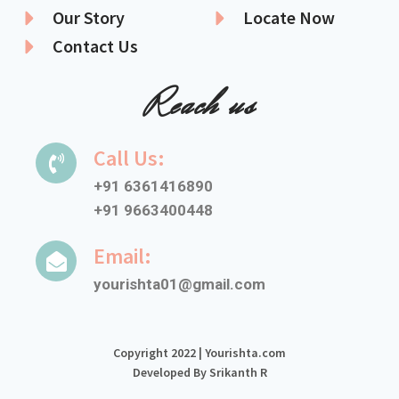
Our Story
Locate Now
Contact Us
Reach us
Call Us:
+91 6361416890
+91 9663400448
Email:
yourishta01@gmail.com
Copyright 2022 | Yourishta.com
Developed By Srikanth R