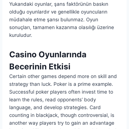
Yukarıdaki oyunlar, şans faktörünün baskın
olduğu oyunlardır ve genellikle oyuncuların
müdahale etme şansı bulunmaz. Oyun
sonuçları, tamamen kazanma olasılığı üzerine
kuruludur.
Casino Oyunlarında
Becerinin Etkisi
Certain other games depend more on skill and
strategy than luck. Poker is a prime example.
Successful poker players often invest time to
learn the rules, read opponents’ body
language, and develop strategies. Card
counting in blackjack, though controversial, is
another way players try to gain an advantage