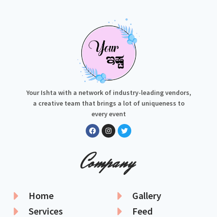
Your Ishta with a network of industry-leading vendors,
a creative team that brings a lot of uniqueness to
every event
Company
Home
Gallery
Services
Feed