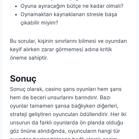
Oyuna ayıracağım bütçe ne kadar olmalı?
Oynamaktan kaynaklanan stresle başa
çıkabilir miyim?
Bu sorular, kişinin sınırlarını bilmesi ve oyundan
keyif alırken zarar görmemesi adına kritik
öneme sahiptir.
Sonuç
Sonuç olarak, casino şans oyunları hem şans
hem de beceri unsurlarını barındırır. Bazı
oyunlar tamamen şansa bağlıyken diğerleri,
strateji geliştiren oyuncuları ödüllendirir. Her iki
unsurun da farklı oyunlarda ön planda olduğu
göz önüne alındığında, oyuncuların hangi tür