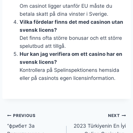
Om casinot ligger utanför EU måste du
betala skatt på dina vinster i Sverige.
Vilka fördelar finns det med casinon utan
svensk licens?
Det finns ofta större bonusar och ett större
spelutbud att tillgå.
Hur kan jag verifiera om ett casino har en
svensk licens?
Kontrollera på Spelinspektionens hemsida
eller på casinots egen licensinformation.
PREVIOUS
NEXT
“фрибет За
2023 Türkiyenin En İyi