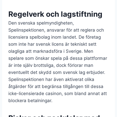
Regelverk och lagstiftning
Den svenska spelmyndigheten,
Spelinspektionen, ansvarar för att reglera och
licensiera spelbolag inom landet. De företag
som inte har svensk licens är tekniskt sett
olagliga att marknadsföra i Sverige. Men
spelare som önskar spela på dessa plattformar
är inte själv brottsliga, dock förlorar man
eventuellt det skydd som svensk lag erbjuder.
Spelinspektionen har även aktiverat olika
åtgärder för att begränsa tillgången till dessa
icke-licensierade casinon, som bland annat att
blockera betalningar.