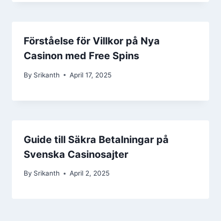
Förståelse för Villkor på Nya
Casinon med Free Spins
By
Srikanth
April 17, 2025
Guide till Säkra Betalningar på
Svenska Casinosajter
By
Srikanth
April 2, 2025