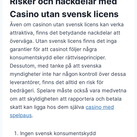
Risker och nackdelar med
Casino utan svensk licens
Även om casinon utan svensk licens kan verka
attraktiva, finns det betydande nackdelar att
överväga. Utan svensk licens finns det inga
garantier för att casinot följer några
konsumentskydd eller rättviseprinciper.
Dessutom, med tanke på att svenska
myndigheter inte har någon kontroll över dessa
leverantörer, finns det alltid en risk för
bedrägeri. Spelare måste också vara medvetna
om att skyldigheten att rapportera och betala
skatt kan ligga hos dem själva
casino med
spelpaus
.
Ingen svensk konsumentskydd