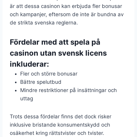
är att dessa casinon kan erbjuda fler bonusar
och kampanjer, eftersom de inte är bundna av
de strikta svenska reglerna.
Fördelar med att spela på
casinon utan svensk licens
inkluderar:
Fler och större bonusar
Bättre spelutbud
Mindre restriktioner på insättningar och
uttag
Trots dessa fördelar finns det dock risker
inklusive bristande konsumentskydd och
osäkerhet kring rättstvister och tvister.