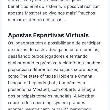
benefícios enel do sistema. É possível realizar
apostas Mostbet ao vivo nos mais” “muchos
mercados dentro desta casa.
Apostas Esportivas Virtuais
Os jogadores tem a possibilidade de participar
de mesas de cash video game ou de torneios,
desafiando outros jogadores e tentando
ganhar grandes prêmios. A plataforma também
proporciona diferentes variações sobre poker,
como The state of texas Hold’em e Omaha.
League of Legends (LoL) também está
presente na Mostbet, com cobertura íntegral
dos principais torneios mundiais. A Mostbet
cobre todos operating-system grandes
acontecimentos carry out UFC, permitindo