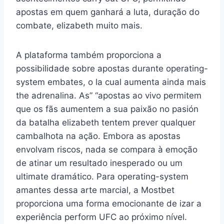
apostas em quem ganhará a luta, duração do
combate, elizabeth muito mais.
A plataforma também proporciona a
possibilidade sobre apostas durante operating-
system embates, o la cual aumenta ainda mais
the adrenalina. As” “apostas ao vivo permitem
que os fãs aumentem a sua paixão no pasión
da batalha elizabeth tentem prever qualquer
cambalhota na ação. Embora as apostas
envolvam riscos, nada se compara à emoção
de atinar um resultado inesperado ou um
ultimate dramático. Para operating-system
amantes dessa arte marcial, a Mostbet
proporciona uma forma emocionante de izar a
experiência perform UFC ao próximo nível.