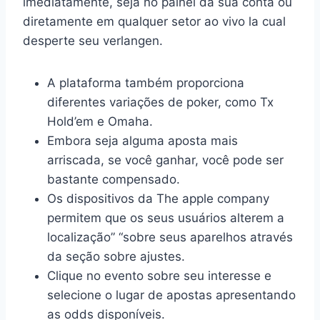
imediatamente, seja no painel da sua conta ou
diretamente em qualquer setor ao vivo la cual
desperte seu verlangen.
A plataforma também proporciona
diferentes variações de poker, como Tx
Hold’em e Omaha.
Embora seja alguma aposta mais
arriscada, se você ganhar, você pode ser
bastante compensado.
Os dispositivos da The apple company
permitem que os seus usuários alterem a
localização” “sobre seus aparelhos através
da seção sobre ajustes.
Clique no evento sobre seu interesse e
selecione o lugar de apostas apresentando
as odds disponíveis.