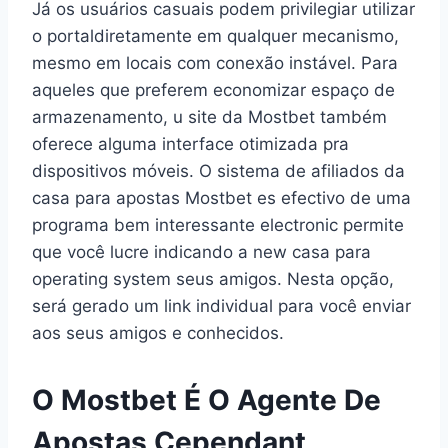
Já os usuários casuais podem privilegiar utilizar
o portaldiretamente em qualquer mecanismo,
mesmo em locais com conexão instável. Para
aqueles que preferem economizar espaço de
armazenamento, u site da Mostbet também
oferece alguma interface otimizada pra
dispositivos móveis. O sistema de afiliados da
casa para apostas Mostbet es efectivo de uma
programa bem interessante electronic permite
que você lucre indicando a new casa para
operating system seus amigos. Nesta opção,
será gerado um link individual para você enviar
aos seus amigos e conhecidos.
O Mostbet É O Agente De
Apostas Cependant