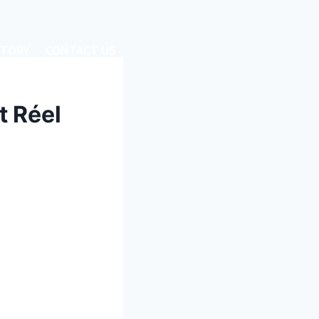
STORY
CONTACT US
t Réel