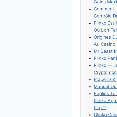
Gains Max
Comment Ut
Contrôle D
Plinko Est
Où L’on Fa
Origines Du
Au Casino
Mr Beast P
Plinko Par
Plinko — J
Cryptomon
Étape 5/5:
Manuel Ou
Replies To
Plinko Ap
Play””
Glinko Ca