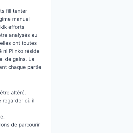
 fill tenter
régime manuel
klk efforts
être analysés au
elles ont toutes
 ni Plinko réside
el de gains. La
ant chaque partie
tre altéré.
 regarder où il
be.
dons de parcourir