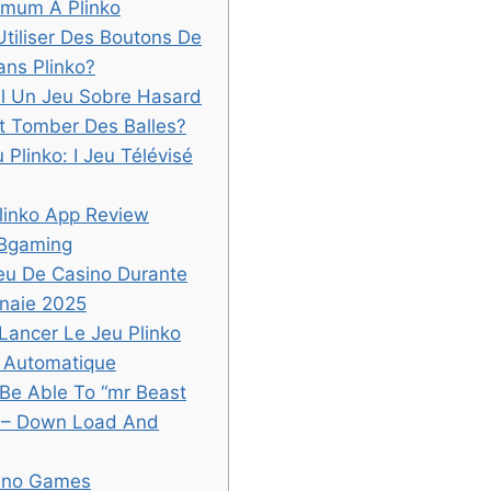
imum À Plinko
iliser Des Boutons De
ans Plinko?
-il Un Jeu Sobre Hasard
it Tomber Des Balles?
 Plinko: I Jeu Télévisé
linko App Review
 Bgaming
eu De Casino Durante
naie 2025
 Lancer Le Jeu Plinko
 Automatique
 Be Able To “mr Beast
p – Down Load And
sino Games