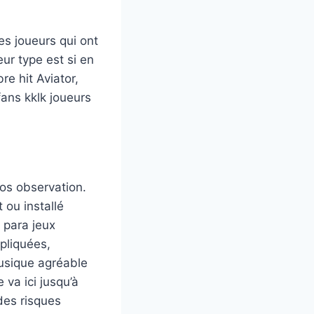
es joueurs qui ont
ur type est si en
e hit Aviator,
fans kklk joueurs
nos observation.
 ou installé
 para jeux
mpliquées,
 musique agréable
va ici jusqu’à
 des risques