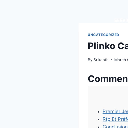
SERVI
UNCATEGORIZED
Plinko C
By
Srikanth
March 
Comment 
Premier Je
Rtp Et Pré
Conclusion