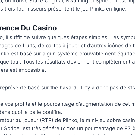
ko, on trouve Stake Original, BGaming et Spribe. Il est i
s trois fournisseurs présentent le jeu Plinko en ligne.
érence Du Casino
ko, il suffit de suivre quelques étapes simples. Les sy
ages de fruits, de cartes à jouer et d’autres icônes de 
Plinko est basé sur algun système prouvablement équitab
aque tour. Tous les résultats deviennent complètement al
tiers est impossible.
 représente basé sur the hasard, il n’y a donc pas de st
e vos profits et le pourcentage d’augmentation de cet
dans quoi la balle bonifira.
retour au joueur (RTP) de Plinko, le mini-jeu sobre casin
r Spribe, est très généreux dos un pourcentage de 97 