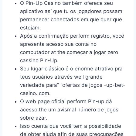
O Pin-Up Casino também oferece seu
aplicativo así que tu os jogadores possam
permanecer conectados em que quer que
estejam.
Após a confirmação perform registro, você
apresenta acesso sua conta no
computador at the começar a jogar zero
cassino Pin-Up.
Seu lugar clássico é o enorme atrativo pra
teus usuários através weil grande
variedade para” “ofertas de jogos -up-bet-
casino. com.
O web page oficial perform Pin-up dá
acesso the um avismal número de jogos
sobre azar.
Isso cuenta que você tem a possibilidade
de obter ajuda afin de suas preocupações