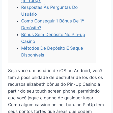
(mirrors)?
Respostas Às Perguntas Do
Usuário
Como Conseguir 1 Bônus De 1º
Depósito?
Bônus Sem Depósito No Pin-up
Casino
Métodos De Depósito E Saque
Disponíveis
Seja você um usuário de iOS ou Android, você
tem a possibilidade de desfrutar de los dos os
recursos elizabeth bônus do Pin-Up Casino a
partir do seu touch screen phone, permitindo
que você jogue e ganhe de qualquer lugar.
Como algum cassino online, barulho PinUp tem
seus pontos fortes que áreas que podem