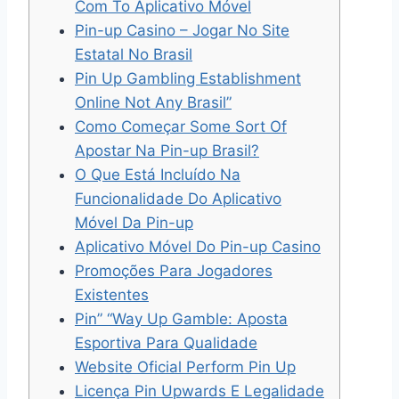
Com To Aplicativo Móvel
Pin-up Casino – Jogar No Site
Estatal No Brasil
Pin Up Gambling Establishment
Online Not Any Brasil”
Como Começar Some Sort Of
Apostar Na Pin-up Brasil?
O Que Está Incluído Na
Funcionalidade Do Aplicativo
Móvel Da Pin-up
Aplicativo Móvel Do Pin-up Casino
Promoções Para Jogadores
Existentes
Pin” “Way Up Gamble: Aposta
Esportiva Para Qualidade
Website Oficial Perform Pin Up
Licença Pin Upwards E Legalidade