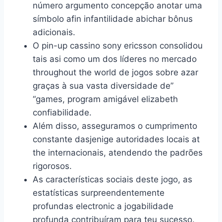
número argumento concepção anotar uma
símbolo afin infantilidade abichar bônus
adicionais.
O pin-up cassino sony ericsson consolidou
tais asi como um dos líderes no mercado
throughout the world de jogos sobre azar
graças à sua vasta diversidade de”
“games, program amigável elizabeth
confiabilidade.
Além disso, asseguramos o cumprimento
constante dasjenige autoridades locais at
the internacionais, atendendo the padrões
rigorosos.
As características sociais deste jogo, as
estatísticas surpreendentemente
profundas electronic a jogabilidade
profunda contribuíram para teu sucesso.