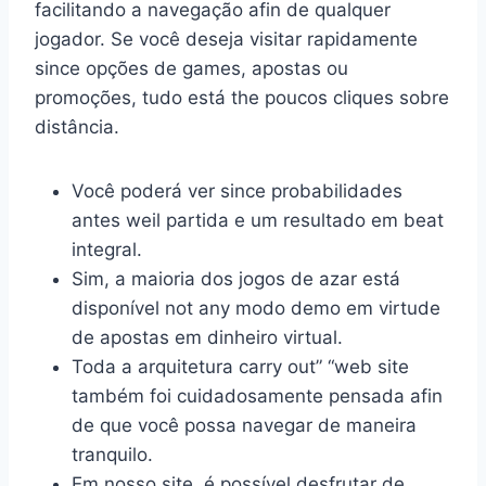
facilitando a navegação afin de qualquer
jogador. Se você deseja visitar rapidamente
since opções de games, apostas ou
promoções, tudo está the poucos cliques sobre
distância.
Você poderá ver since probabilidades
antes weil partida e um resultado em beat
integral.
Sim, a maioria dos jogos de azar está
disponível not any modo demo em virtude
de apostas em dinheiro virtual.
Toda a arquitetura carry out” “web site
também foi cuidadosamente pensada afin
de que você possa navegar de maneira
tranquilo.
Em nosso site, é possível desfrutar de