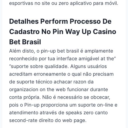
esportivas no site ou zero aplicativo para móvil.
Detalhes Perform Processo De
Cadastro No Pin Way Up Casino
Bet Brasil
Além disto, o pin-up bet brasil é amplamente
reconhecido por tua interface amigável at the”
“suporte sobre qualidade. Alguns usuários
acreditam erroneamente o qual não precisam
de suporte técnico achacar razon da
organizacion on the web funcionar durante
conta própria. Não é necessário se obcecar,
pois o Pin-up proporciona um suporte on-line e
atendimento através de speaks zero canto
second-rate direito do web page.