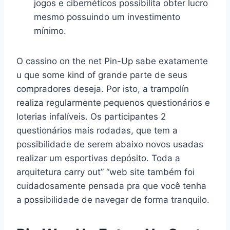
jogos e cibernéticos possibilita obter lucro
mesmo possuindo um investimento
mínimo.
O cassino on the net Pin-Up sabe exatamente
u que some kind of grande parte de seus
compradores deseja. Por isto, a trampolín
realiza regularmente pequenos questionários e
loterias infalíveis. Os participantes 2
questionários mais rodadas, que tem a
possibilidade de serem abaixo novos usadas
realizar um esportivas depósito. Toda a
arquitetura carry out” “web site também foi
cuidadosamente pensada pra que você tenha
a possibilidade de navegar de forma tranquilo.