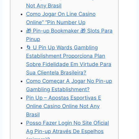
Not Any Brasil
Como Jogar On Line Casino
Online” “Pin Number Up
🎁 Pin-up Bookmaker 🎁 Slots Para
Pinup
🌀 U Pin Up Wards Gambling
Establishment Proporciona Plan
Sobre Fidelidade Em Virtude Para
Sua Clientela Brasileira?
Como Começar A Jogar No Pin-up
Gambling Establishment?
Pin Up – Apostas Esportivas E
Online Casino Online Not Any
Brasil
Posso Fazer Login No Site Oficial
Ag Pin-up Através De Espelhos