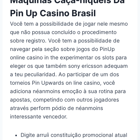
Pin Up Casino Brasil
Você tem a possibilidade de jogar nele mesmo
que não possua concluído o procedimento
sobre registro. Você tem a possibilidade de
navegar pela seção sobre jogos do PinUp
online casino in the experimentar os slots para
eleger os que também sony ericsson adequam
a teu peculiaridad. Ao participar de um dos
torneios Pin Upwards on line casino, você
adiciona néanmoins emoção à sua rotina para
apostas, competindo com outros jogadores
através perform pódio de néanmoins
interessante vencedor.
Digite arruíi constituição promocional atual