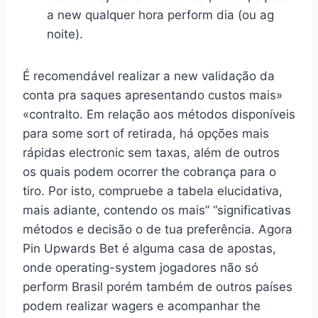
a new qualquer hora perform dia (ou ag
noite).
É recomendável realizar a new validação da
conta pra saques apresentando custos mais»
«contralto. Em relação aos métodos disponíveis
para some sort of retirada, há opções mais
rápidas electronic sem taxas, além de outros
os quais podem ocorrer the cobrança para o
tiro. Por isto, compruebe a tabela elucidativa,
mais adiante, contendo os mais” “significativas
métodos e decisão o de tua preferência. Agora
Pin Upwards Bet é alguma casa de apostas,
onde operating-system jogadores não só
perform Brasil porém também de outros países
podem realizar wagers e acompanhar the