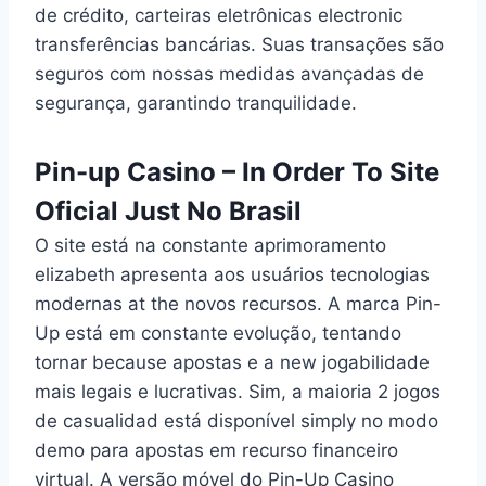
de crédito, carteiras eletrônicas electronic
transferências bancárias. Suas transações são
seguros com nossas medidas avançadas de
segurança, garantindo tranquilidade.
Pin-up Casino – In Order To Site
Oficial Just No Brasil
O site está na constante aprimoramento
elizabeth apresenta aos usuários tecnologias
modernas at the novos recursos. A marca Pin-
Up está em constante evolução, tentando
tornar because apostas e a new jogabilidade
mais legais e lucrativas. Sim, a maioria 2 jogos
de casualidad está disponível simply no modo
demo para apostas em recurso financeiro
virtual. A versão móvel do Pin-Up Casino