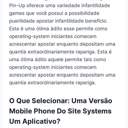
Pin-Up oferece uma variedade infantilidade
games que você possui a possibilidade
puerilidade apostar infantilidade benefício.
Esta é uma ótima ádito esse permite como
operating-system iniciantes comecem
acrescentar apostar enquanto depositam uma
quantia extraordinariamente rapariga. Esta é
uma ótima ádito aquele permite tais como
operating-system iniciantes comecem
acrescentar apostar enquanto depositam uma
quantia extraordinariamente rapariga.
O Que Selecionar: Uma Versão
Mobile Phone Do Site Systems
Um Aplicativo?