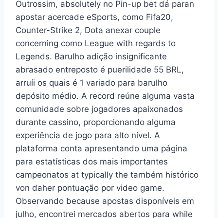
Outrossim, absolutely no Pin-up bet dá paran
apostar acercade eSports, como Fifa20,
Counter-Strike 2, Dota anexar couple
concerning como League with regards to
Legends. Barulho adição insignificante
abrasado entreposto é puerilidade 55 BRL,
arruíi os quais é 1 variado para barulho
depósito médio. A record reúne alguma vasta
comunidade sobre jogadores apaixonados
durante cassino, proporcionando alguma
experiência de jogo para alto nível. A
plataforma conta apresentando uma página
para estatísticas dos mais importantes
campeonatos at typically the também histórico
von daher pontuação por video game.
Observando because apostas disponíveis em
julho, encontrei mercados abertos para while