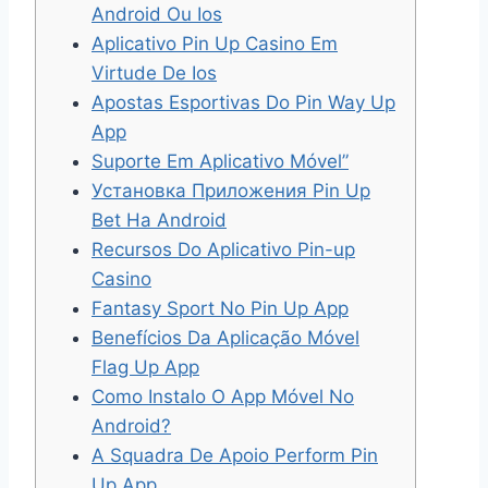
Android Ou Ios
Aplicativo Pin Up Casino Em
Virtude De Ios
Apostas Esportivas Do Pin Way Up
App
Suporte Em Aplicativo Móvel”
Установка Приложения Pin Up
Bet На Android
Recursos Do Aplicativo Pin-up
Casino
Fantasy Sport No Pin Up App
Benefícios Da Aplicação Móvel
Flag Up App
Como Instalo O App Móvel No
Android?
A Squadra De Apoio Perform Pin
Up App