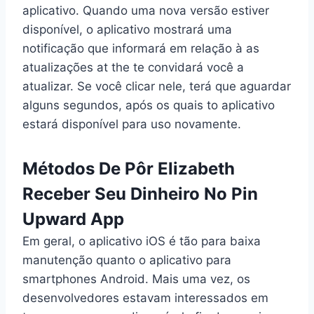
aplicativo. Quando uma nova versão estiver
disponível, o aplicativo mostrará uma
notificação que informará em relação à as
atualizações at the te convidará você a
atualizar. Se você clicar nele, terá que aguardar
alguns segundos, após os quais to aplicativo
estará disponível para uso novamente.
Métodos De Pôr Elizabeth
Receber Seu Dinheiro No Pin
Upward App
Em geral, o aplicativo iOS é tão para baixa
manutenção quanto o aplicativo para
smartphones Android. Mais uma vez, os
desenvolvedores estavam interessados em