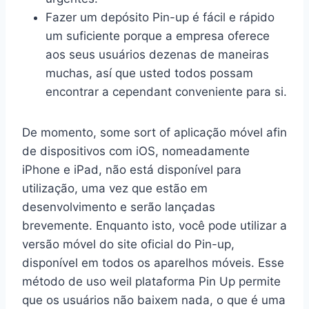
Fazer um depósito Pin-up é fácil e rápido
um suficiente porque a empresa oferece
aos seus usuários dezenas de maneiras
muchas, así que usted todos possam
encontrar a cependant conveniente para si.
De momento, some sort of aplicação móvel afin
de dispositivos com iOS, nomeadamente
iPhone e iPad, não está disponível para
utilização, uma vez que estão em
desenvolvimento e serão lançadas
brevemente. Enquanto isto, você pode utilizar a
versão móvel do site oficial do Pin-up,
disponível em todos os aparelhos móveis. Esse
método de uso weil plataforma Pin Up permite
que os usuários não baixem nada, o que é uma