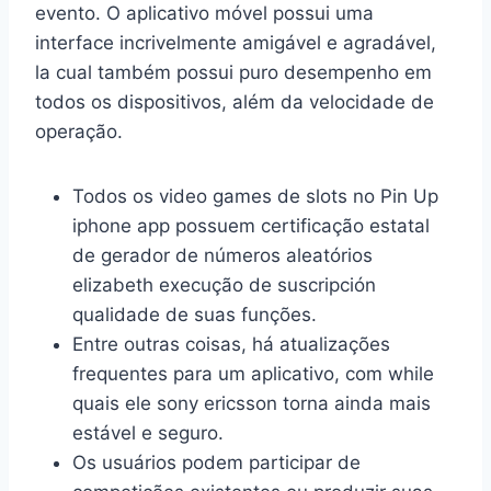
evento. O aplicativo móvel possui uma
interface incrivelmente amigável e agradável,
la cual também possui puro desempenho em
todos os dispositivos, além da velocidade de
operação.
Todos os video games de slots no Pin Up
iphone app possuem certificação estatal
de gerador de números aleatórios
elizabeth execução de suscripción
qualidade de suas funções.
Entre outras coisas, há atualizações
frequentes para um aplicativo, com while
quais ele sony ericsson torna ainda mais
estável e seguro.
Os usuários podem participar de