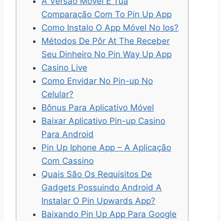
A Versão Móvel E Tua
Comparação Com To Pin Up App
Como Instalo O App Móvel No Ios?
Métodos De Pôr At The Receber
Seu Dinheiro No Pin Way Up App
Casino Live
Como Envidar No Pin-up No
Celular?
Bônus Para Aplicativo Móvel
Baixar Aplicativo Pin-up Casino
Para Android
Pin Up Iphone App – A Aplicação
Com Cassino
Quais São Os Requisitos De
Gadgets Possuindo Android A
Instalar O Pin Upwards App?
Baixando Pin Up App Para Google