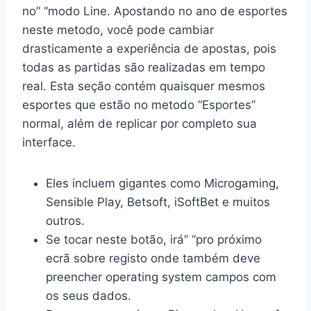
no” “modo Line. Apostando no ano de esportes
neste metodo, você pode cambiar
drasticamente a experiência de apostas, pois
todas as partidas são realizadas em tempo
real. Esta seção contém quaisquer mesmos
esportes que estão no metodo “Esportes”
normal, além de replicar por completo sua
interface.
Eles incluem gigantes como Microgaming,
Sensible Play, Betsoft, iSoftBet e muitos
outros.
Se tocar neste botão, irá” “pro próximo
ecrã sobre registo onde também deve
preencher operating system campos com
os seus dados.