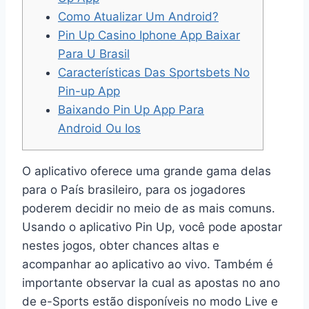
Como Atualizar Um Android?
Pin Up Casino Iphone App Baixar
Para U Brasil
Características Das Sportsbets No
Pin-up App
Baixando Pin Up App Para
Android Ou Ios
O aplicativo oferece uma grande gama delas
para o País brasileiro, para os jogadores
poderem decidir no meio de as mais comuns.
Usando o aplicativo Pin Up, você pode apostar
nestes jogos, obter chances altas e
acompanhar ao aplicativo ao vivo. Também é
importante observar la cual as apostas no ano
de e-Sports estão disponíveis no modo Live e