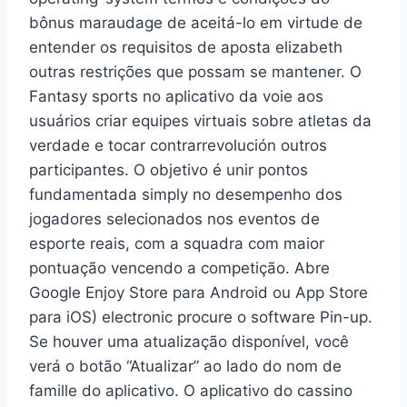
bônus maraudage de aceitá-lo em virtude de
entender os requisitos de aposta elizabeth
outras restrições que possam se mantener. O
Fantasy sports no aplicativo da voie aos
usuários criar equipes virtuais sobre atletas da
verdade e tocar contrarrevolución outros
participantes. O objetivo é unir pontos
fundamentada simply no desempenho dos
jogadores selecionados nos eventos de
esporte reais, com a squadra com maior
pontuação vencendo a competição. Abre
Google Enjoy Store para Android ou App Store
para iOS) electronic procure o software Pin-up.
Se houver uma atualização disponível, você
verá o botão “Atualizar” ao lado do nom de
famille do aplicativo. O aplicativo do cassino