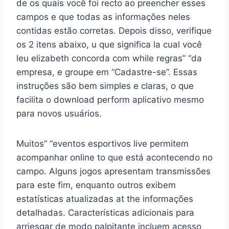
de os quais você foi recto ao preencher esses
campos e que todas as informações neles
contidas estão corretas. Depois disso, verifique
os 2 itens abaixo, u que significa la cual você
leu elizabeth concorda com while regras” “da
empresa, e groupe em “Cadastre-se”. Essas
instruções são bem simples e claras, o que
facilita o download perform aplicativo mesmo
para novos usuários.
Muitos” “eventos esportivos live permitem
acompanhar online to que está acontecendo no
campo. Alguns jogos apresentam transmissões
para este fim, enquanto outros exibem
estatísticas atualizadas at the informações
detalhadas. Características adicionais para
arriesgar de modo palpitante incluem acesso