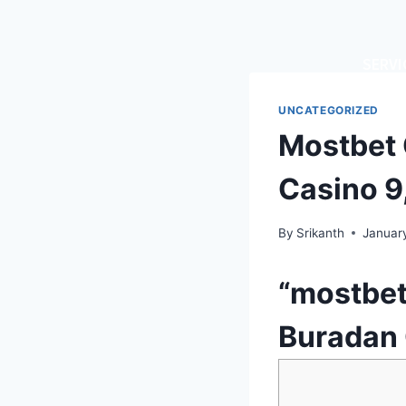
SERVI
UNCATEGORIZED
Mostbet G
Casino 9
By
Srikanth
Januar
“mostbet
Buradan 