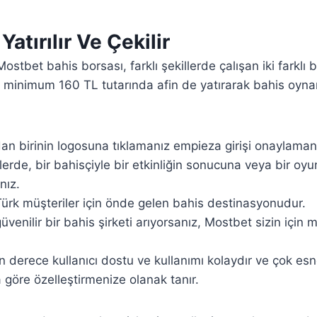
Yatırılır Ve Çekilir
stbet bahis borsası, farklı şekillerde çalışan iki farklı 
e minimum 160 TL tutarında afin de yatırarak bahis oyn
an birinin logosuna tıklamanız empieza girişi onaylamanız
erde, bir bahisçiyle bir etkinliğin sonucuna veya bir o
nız.
ürk müşteriler için önde gelen bahis destinasyonudur.
güvenilir bir bahis şirketi arıyorsanız, Mostbet sizin için
derece kullanıcı dostu ve kullanımı kolaydır ve çok esne
a göre özelleştirmenize olanak tanır.