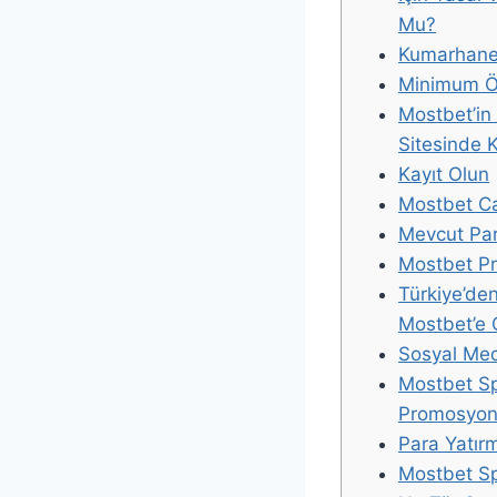
Mu?
Kumarhane
Minimum Ö
Mostbet’in
Sitesinde K
Kayıt Olun
Mostbet Ca
Mevcut Par
Mostbet Pr
Türkiye’den
Mostbet’e 
Sosyal Me
Mostbet Sp
Promosyonl
Para Yatı
Mostbet Sp