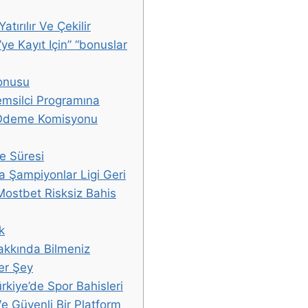
atırılır Ve Çekilir
ye Kayıt Için” “bonuslar
onusu
msilci Programına
 Ödeme Komisyonu
e Süresi
a Şampiyonlar Ligi Geri
ostbet Risksiz Bahis
k
kkında Bilmeniz
er Şey
rkiye’de Spor Bahisleri
Ve Güvenli Bir Platform