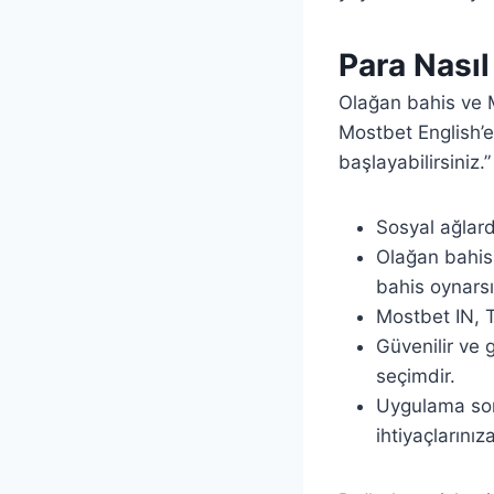
Para Nasıl 
Olağan bahis ve Mo
Mostbet English’
başlayabilirsiniz.”
Sosyal ağlard
Olağan bahisl
bahis oynarsı
Mostbet IN, T
Güvenilir ve 
seçimdir.
Uygulama son 
ihtiyaçlarınız