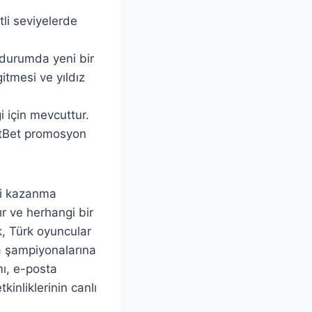
tli seviyelerde
r durumda yeni bir
tmesi ve yıldız
ği için mevcuttur.
stBet promosyon
ri kazanma
ır ve herhangi bir
ak, Türk oyuncular
da şampiyonalarına
mı, e-posta
inliklerinin canlı