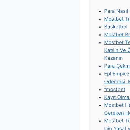
Para Nasıl Y
Mostbet Tr’
Basketbol
Mostbet B
Mostbet Te
Katılın Ve
Kazanın
Para Çekm
Epl Empiez
Ödemesi: M
“mostbet
Kayıt Olma
Mostbet Ha
Gereken H
Mostbet Tü
Için Yasal 