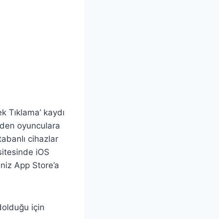
k Tıklama’ kaydı
e’den oyunculara
abanlı cihazlar
 sitesinde iOS
niz App Store’a
olduğu için