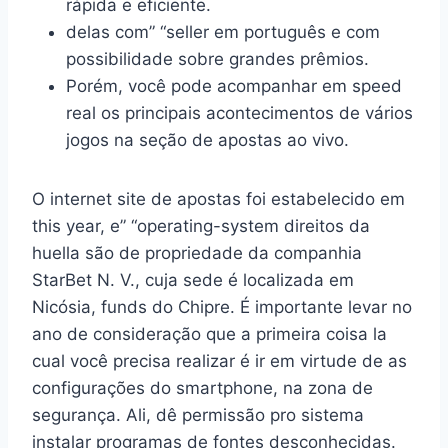
rápida e eficiente.
delas com” “seller em português e com
possibilidade sobre grandes prêmios.
Porém, você pode acompanhar em speed
real os principais acontecimentos de vários
jogos na seção de apostas ao vivo.
O internet site de apostas foi estabelecido em
this year, e” “operating-system direitos da
huella são de propriedade da companhia
StarBet N. V., cuja sede é localizada em
Nicósia, funds do Chipre. É importante levar no
ano de consideração que a primeira coisa la
cual você precisa realizar é ir em virtude de as
configurações do smartphone, na zona de
segurança. Ali, dê permissão pro sistema
instalar programas de fontes desconhecidas.