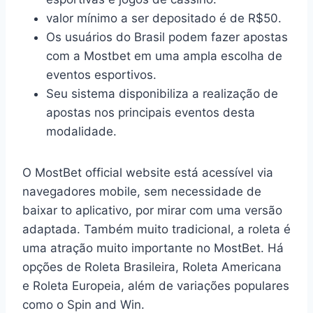
valor mínimo a ser depositado é de R$50.
Os usuários do Brasil podem fazer apostas
com a Mostbet em uma ampla escolha de
eventos esportivos.
Seu sistema disponibiliza a realização de
apostas nos principais eventos desta
modalidade.
O MostBet official website está acessível via
navegadores mobile, sem necessidade de
baixar to aplicativo, por mirar com uma versão
adaptada. Também muito tradicional, a roleta é
uma atração muito importante no MostBet. Há
opções de Roleta Brasileira, Roleta Americana
e Roleta Europeia, além de variações populares
como o Spin and Win.