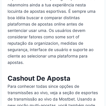
néanmoins ainda a tua experiência nesta
locuinta de apostas esportivas. É sempre uma
boa idéia buscar e comparar distintas
plataformas de apostas online antes de
sentenciar usar uma. Os usuários devem
considerar fatores como some sort of
reputação da organizacion, medidas de
segurança, interface de usuário e suporte ao
cliente ao selecionar uma plataforma para
apostas.
Cashout De Aposta
Para conhecer todas since opções de
transmissões ao vivo, veja a seção de esportes
de transmissão ao vivo da Mostbet. Usando a
new opção multi-apostas, você também pode