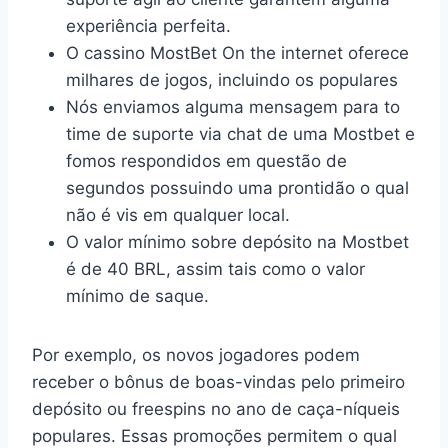
experiência perfeita.
O cassino MostBet On the internet oferece
milhares de jogos, incluindo os populares
Nós enviamos alguma mensagem para to
time de suporte via chat de uma Mostbet e
fomos respondidos em questão de
segundos possuindo uma prontidão o qual
não é vis em qualquer local.
O valor mínimo sobre depósito na Mostbet
é de 40 BRL, assim tais como o valor
mínimo de saque.
Por exemplo, os novos jogadores podem
receber o bônus de boas-vindas pelo primeiro
depósito ou freespins no ano de caça-níqueis
populares. Essas promoções permitem o qual