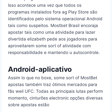
Isso acontece uma vez que todos os
programas instalados fora ag Play Store são
identificados pelo sistema operacional Android
tais como suspeitos. Mostbet Brasil encoraja
apostar tais como uma atividade para lazer
divertida elizabeth pede aos jogadores para
aproveitarem some sort of atividade com
responsabilidade e mantendo u autocontrole.
Android-aplicativo
Assim lo que no boxe, some sort of MostBet
apostas também traz ótimos mercados para
fãs weil UFC. Todas as principais lutas perform
momento, cinturões electronic opções diversas
sobre apostas estão