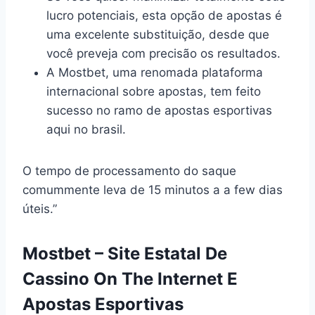
lucro potenciais, esta opção de apostas é
uma excelente substituição, desde que
você preveja com precisão os resultados.
A Mostbet, uma renomada plataforma
internacional sobre apostas, tem feito
sucesso no ramo de apostas esportivas
aqui no brasil.
O tempo de processamento do saque
comummente leva de 15 minutos a a few dias
úteis.”
Mostbet – Site Estatal De
Cassino On The Internet E
Apostas Esportivas