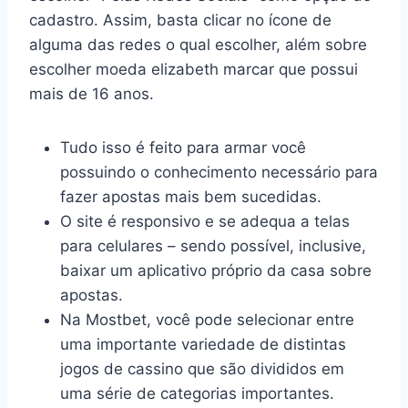
cadastro. Assim, basta clicar no ícone de
alguma das redes o qual escolher, além sobre
escolher moeda elizabeth marcar que possui
mais de 16 anos.
Tudo isso é feito para armar você
possuindo o conhecimento necessário para
fazer apostas mais bem sucedidas.
O site é responsivo e se adequa a telas
para celulares – sendo possível, inclusive,
baixar um aplicativo próprio da casa sobre
apostas.
Na Mostbet, você pode selecionar entre
uma importante variedade de distintas
jogos de cassino que são divididos em
uma série de categorias importantes.