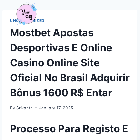
Menu
UNCATEGORIZED
Mostbet Apostas
Desportivas E Online
Casino Online Site
Oficial No Brasil Adquirir
Bônus 1600 R$ Entar
By
Srikanth
January 17, 2025
Processo Para Registo E