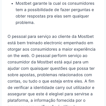
Mostbet garante la cual os consumidores
tem a possibilidade de fazer perguntas e
obter respostas pra elas sem qualquer
problema.
O pessoal para serviço ao cliente da Mostbet
está bem treinado electronic empenhado em
otorgar aos consumidores a maior experiência
on the web. O pessoal perform serviço ao
consumidor da Mostbet está aqui para um
ajudar com quaisquer questões que possa ter
sobre apostas, problemas relacionados com
contas, ou tudo o que esteja entre eles. A fim
de verificar a identidade carry out utilizador e
assegurar que este é elegível para servirse a
plataforma, a informação fornecida por o