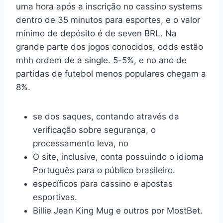
uma hora após a inscrição no cassino systems
dentro de 35 minutos para esportes, e o valor
mínimo de depósito é de seven BRL. Na
grande parte dos jogos conocidos, odds estão
mhh ordem de a single. 5-5%, e no ano de
partidas de futebol menos populares chegam a
8%.
se dos saques, contando através da
verificação sobre segurança, o
processamento leva, no
O site, inclusive, conta possuindo o idioma
Português para o público brasileiro.
específicos para cassino e apostas
esportivas.
Billie Jean King Mug e outros por MostBet.