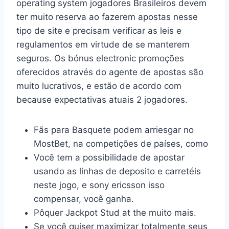
operating system jogadores Brasileiros devem
ter muito reserva ao fazerem apostas nesse
tipo de site e precisam verificar as leis e
regulamentos em virtude de se manterem
seguros. Os bónus electronic promoções
oferecidos através do agente de apostas são
muito lucrativos, e estão de acordo com
because expectativas atuais 2 jogadores.
Fãs para Basquete podem arriesgar no
MostBet, na competições de países, como
Você tem a possibilidade de apostar
usando as linhas de deposito e carretéis
neste jogo, e sony ericsson isso
compensar, você ganha.
Pôquer Jackpot Stud at the muito mais.
Se você quiser maximizar totalmente seus