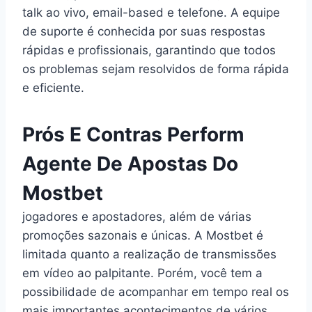
talk ao vivo, email-based e telefone. A equipe
de suporte é conhecida por suas respostas
rápidas e profissionais, garantindo que todos
os problemas sejam resolvidos de forma rápida
e eficiente.
Prós E Contras Perform
Agente De Apostas Do
Mostbet
jogadores e apostadores, além de várias
promoções sazonais e únicas. A Mostbet é
limitada quanto a realização de transmissões
em vídeo ao palpitante. Porém, você tem a
possibilidade de acompanhar em tempo real os
mais importantes acontecimentos de vários