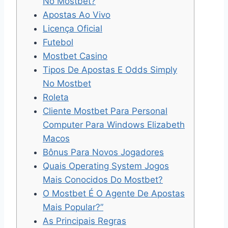
No Mostbet?
Apostas Ao Vivo
Licença Oficial
Futebol
Mostbet Casino
Tipos De Apostas E Odds Simply
No Mostbet
Roleta
Cliente Mostbet Para Personal
Computer Para Windows Elizabeth
Macos
Bônus Para Novos Jogadores
Quais Operating System Jogos
Mais Conocidos Do Mostbet?
O Mostbet É O Agente De Apostas
Mais Popular?”
As Principais Regras