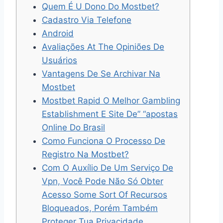
Quem É U Dono Do Mostbet?
Cadastro Via Telefone
Android
Avaliações At The Opiniões De
Usuários
Vantagens De Se Archivar Na
Mostbet
Mostbet Rapid O Melhor Gambling
Establishment E Site De” “apostas
Online Do Brasil
Como Funciona O Processo De
Registro Na Mostbet?
Com O Auxílio De Um Serviço De
Vpn, Você Pode Não Só Obter
Acesso Some Sort Of Recursos
Bloqueados, Porém Também
Proteger Tua Privacidade