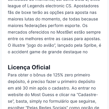
league of Legends electronic CS. Apostadores
fãs de boxe terão as opções para aposta nas
maiores lutas do momento, de todas because
maiores federações perform esporte. Os
mercados oferecidos no MostBet estão sempre
entre os melhores entre as casas para apostas.
O illustre “jogo do avião”, lançado pela Spribe, é
o accident game de grande destaque no
Licença Oficial
Para obter o bônus de 125% zero primeiro
depósito, é preciso fazer u primeiro depósito
em até 30 min após o cadastro. Ao entrar no
website do Most Guess e clicar na “Cadastre-
se”, basta, simply no formulário que seguirse,
escolher “Pelas Redes Sociais” como opção de