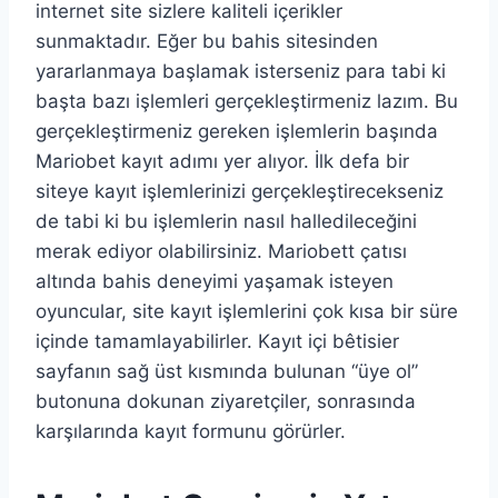
internet site sizlere kaliteli içerikler
sunmaktadır. Eğer bu bahis sitesinden
yararlanmaya başlamak isterseniz para tabi ki
başta bazı işlemleri gerçekleştirmeniz lazım. Bu
gerçekleştirmeniz gereken işlemlerin başında
Mariobet kayıt adımı yer alıyor. İlk defa bir
siteye kayıt işlemlerinizi gerçekleştirecekseniz
de tabi ki bu işlemlerin nasıl halledileceğini
merak ediyor olabilirsiniz. Mariobett çatısı
altında bahis deneyimi yaşamak isteyen
oyuncular, site kayıt işlemlerini çok kısa bir süre
içinde tamamlayabilirler. Kayıt içi bêtisier
sayfanın sağ üst kısmında bulunan “üye ol”
butonuna dokunan ziyaretçiler, sonrasında
karşılarında kayıt formunu görürler.