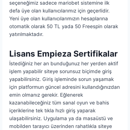
seçeneğimiz sadece mariobet sistemine ilk
defa üye olan kullanıcılarımız için geçerlidir.
Yeni üye olan kullanıcılarımızın hesaplarına
otomatik olarak 50 TL yada 50 Freespin olarak
yatırılmaktadır.
Lisans Empieza Sertifikalar
İstediğiniz her an bunduğunuz her yerden aktif
işlem yapabilir siteye sorunsuz biçimde giriş
yapabilirsiniz. Giriş işleminde sorun yaşamak
için platformun güncel adresini kullandığınızdan
emin olmanız gerekir. Eğlenerek
kazanabileceğiniz tüm sanal oyun ve bahis
içeriklerine tek tıkla hızlı giriş yaparak
ulaşabilirsiniz. Uygulama ya da masaüstü ve
mobilden tarayıcı üzerinden rahatlıkla siteye