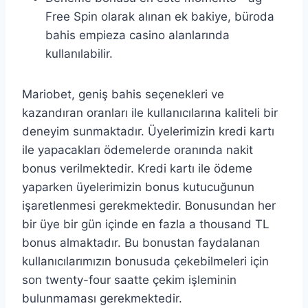
Free Spin olarak alınan ek bakiye, büroda
bahis empieza casino alanlarında
kullanılabilir.
Mariobet, geniş bahis seçenekleri ve
kazandıran oranları ile kullanıcılarına kaliteli bir
deneyim sunmaktadır. Üyelerimizin kredi kartı
ile yapacakları ödemelerde oranında nakit
bonus verilmektedir. Kredi kartı ile ödeme
yaparken üyelerimizin bonus kutucuğunun
işaretlenmesi gerekmektedir. Bonusundan her
bir üye bir gün içinde en fazla a thousand TL
bonus almaktadır. Bu bonustan faydalanan
kullanıcılarımızın bonusuda çekebilmeleri için
son twenty-four saatte çekim işleminin
bulunmaması gerekmektedir.