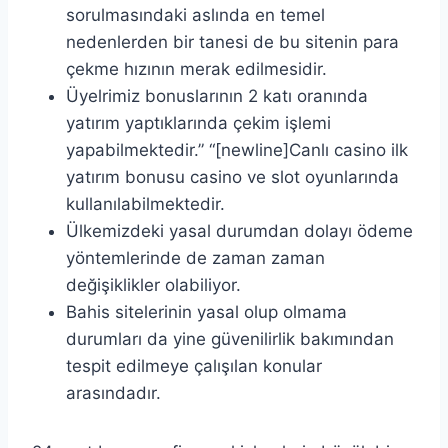
sorulmasındaki aslında en temel
nedenlerden bir tanesi de bu sitenin para
çekme hızının merak edilmesidir.
Üyelrimiz bonuslarının 2 katı oranında
yatırım yaptıklarında çekim işlemi
yapabilmektedir.” “[newline]Canlı casino ilk
yatırım bonusu casino ve slot oyunlarında
kullanılabilmektedir.
Ülkemizdeki yasal durumdan dolayı ödeme
yöntemlerinde de zaman zaman
değişiklikler olabiliyor.
Bahis sitelerinin yasal olup olmama
durumları da yine güvenilirlik bakımından
tespit edilmeye çalışılan konular
arasındadır.