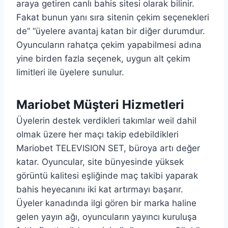
araya getiren canlı bahis sitesi olarak bilinir.
Fakat bunun yanı sıra sitenin çekim seçenekleri
de” “üyelere avantaj katan bir diğer durumdur.
Oyuncuların rahatça çekim yapabilmesi adına
yine birden fazla seçenek, uygun alt çekim
limitleri ile üyelere sunulur.
Mariobet Müşteri Hizmetleri
Üyelerin destek verdikleri takımlar weil dahil
olmak üzere her maçı takip edebildikleri
Mariobet TELEVISION SET, büroya artı değer
katar. Oyuncular, site bünyesinde yüksek
görüntü kalitesi eşliğinde maç takibi yaparak
bahis heyecanını iki kat artırmayı başarır.
Üyeler kanadında ilgi gören bir marka haline
gelen yayın ağı, oyuncuların yayıncı kuruluşa