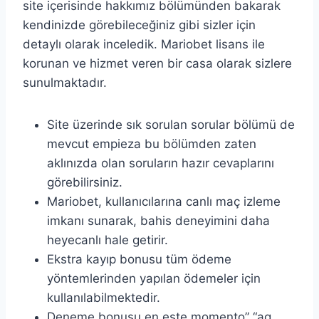
site içerisinde hakkımız bölümünden bakarak
kendinizde görebileceğiniz gibi sizler için
detaylı olarak inceledik. Mariobet lisans ile
korunan ve hizmet veren bir casa olarak sizlere
sunulmaktadır.
Site üzerinde sık sorulan sorular bölümü de
mevcut empieza bu bölümden zaten
aklınızda olan soruların hazır cevaplarını
görebilirsiniz.
Mariobet, kullanıcılarına canlı maç izleme
imkanı sunarak, bahis deneyimini daha
heyecanlı hale getirir.
Ekstra kayıp bonusu tüm ödeme
yöntemlerinden yapılan ödemeler için
kullanılabilmektedir.
Deneme bonusu en este momento” “ag