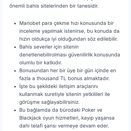
önemli bahis sitelerinden bir tanesidir.
Mariobet para çekme hızı konusunda bir
inceleme yapılmak istenirse, bu konuda da
hızın oldukça iyi olduğundan söz edilebilir.
Bahis severler için sitenin
denetlenebilirolması güvenilirlik konusunda
olumlu bir katkıdır.
Bonusundan her bir üye bir gün içinde en
fazla a thousand TL bonus almaktadır.
İşte bu şekildeki iletişim araçlarını
kullanmak suretiyle sitenin yetkilileri ile
görüşme sağlayabilirsiniz.
Bu bağlamda da bürodaki Poker ve
Blackjack oyun hizmetleri, kayıp yaşansa
dahi telafi şansı vermeye devam eder.