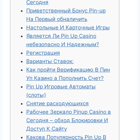
Сегодня
Приветственный Бонус Pin-up
На Первый обналичить
Настольные И Карточные Игры
Является Ли Pin Up Casino
небезопасно И Надежным?
Регистрация
Варианты Ставок:
Как пройти Верификацию В Пин
Уп Казино а Пополнить Счет?
Pin Up Игровые Автоматы
(слоты)
Снятие расходующихся
Рабочее Зеркало Pinup Casino в
Сегодня – обход Блокировки И
Доступ К Сайту
Какова Популярность Pin Up В