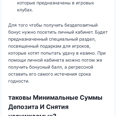
которые предназначены в игровых
клубах.
Для того чтобы получить бездепозитный
бонус нужно посетить личный кабинет. Будет
предназначенный специальный раздел,
посвященный подаркам для игроков,
которые хотят попытать удачу в казино. При
помощи личной кабинета можно потом же
получить бонусный балл, а регрессной
оставить его самого истечения срока
годности.
таковы Минимальные Суммы
Депозита И Снятия