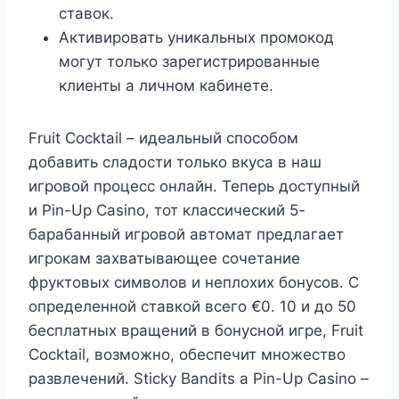
ставок.
Активировать уникальных промокод
могут только зарегистрированные
клиенты а личном кабинете.
Fruit Cocktail – идеальный способом
добавить сладости только вкуса в наш
игровой процесс онлайн. Теперь доступный
и Pin-Up Casino, тот классический 5-
барабанный игровой автомат предлагает
игрокам захватывающее сочетание
фруктовых символов и неплохих бонусов. С
определенной ставкой всего €0. 10 и до 50
бесплатных вращений в бонусной игре, Fruit
Cocktail, возможно, обеспечит множество
развлечений. Sticky Bandits а Pin-Up Casino –