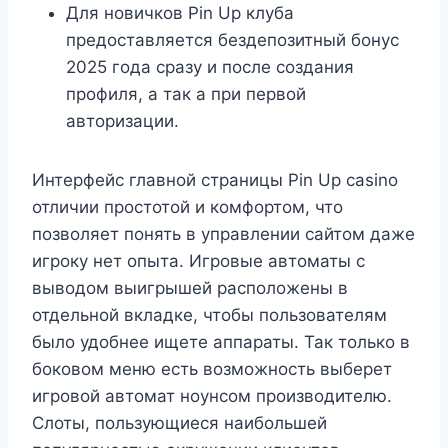
Для новичков Pin Up клуба
предоставляется бездепозитный бонус
2025 года сразу и после создания
профиля, а так а при первой
авторизации.
Интерфейс главной страницы Pin Up casino
отличии простотой и комфортом, что
позволяет понять в управлении сайтом даже
игроку нет опыта. Игровые автоматы с
выводом выигрышей расположены в
отдельной вкладке, чтобы пользователям
было удобнее ищете аппараты. Так только в
боковом меню есть возможность выберет
игровой автомат ноунсом производителю.
Слоты, пользующиеся наибольшей