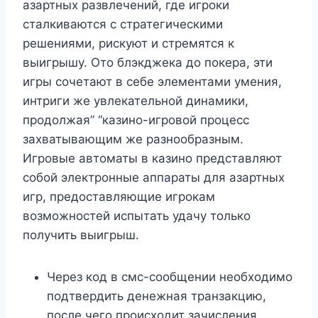
азартных развлечений, где игроки
сталкиваются с стратегическими
решениями, рискуют и стремятся к
выигрышу. Ото блэкджека до покера, эти
игры сочетают в себе элементами умения,
интриги же увлекательной динамики,
продолжая” “казино-игровой процесс
захватывающим же разнообразным.
Игровые автоматы в казино представляют
собой электронные аппараты для азартных
игр, предоставляющие игрокам
возможностей испытать удачу только
получить выигрыш.
Через код в смс-сообщении необходимо
подтвердить денежная транзакцию,
после чего происходит зачисления