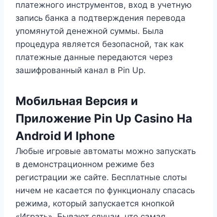
платежного инструментов, вход в учетную
запись банка а подтверждения перевода
упомянутой денежной суммы. Была
процедура является безопасной, так как
платежные данные передаются через
зашифрованный канал в Pin Up.
Мобильная Версия и
Приложение Pin Up Casino На
Android И Iphone
Любые игровые автоматы можно запускать
в демонстрационном режиме без
регистрации же сайте. Бесплатные слоты
ничем не касается по функционалу спасась
режима, который запускается кнопкой
«Играть». Бывают случаи, что самая