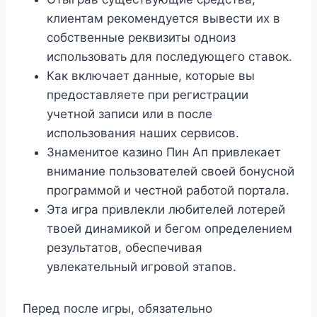
клиентам рекомендуется вывести их в
собственные реквизиты одноиз
использовать для последующего ставок.
Как включает данные, которые вы
предоставляете при регистрации
учетной записи или в после
использования наших сервисов.
Знаменитое казино Пин Ап привлекает
внимание пользователей своей бонусной
программой и честной работой портала.
Эта игра привлекли любителей лотерей
твоей динамикой и бегом определением
результатов, обеспечивая
увлекательный игровой этапов.
Перед после игры, обязательно