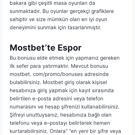
bakara gibi çeşitli masa oyunları da
sunmaktadır. Bu oyunlar gerçekçi grafiklere
sahiptir ve size mümkün olan en iyi oyun
deneyimini sunmak için tasarlanmıştır.
Mostbet’te Espor
Bu bonusu elde etmek için yapmanız gereken
ilk sefer para yatırmaktır. Mevcut bonusu
mostbet. com/promo/bonuses adresinde
bulabilirsiniz. Mostbet giriş olarak kişisel
hesabınıza giriş yapmak için kayıt sırasında
belirtilen e-posta adresini veya telefon
numarasını ve hesap şifrenizi kullanabilirsiniz.
Şifreyi unuttuysanız, hesabınıza bağlı olan
telefonu veya e–postayı belirterek hemen
kurtarabilirsiniz. Onlara” “en yeni bir şifre veya