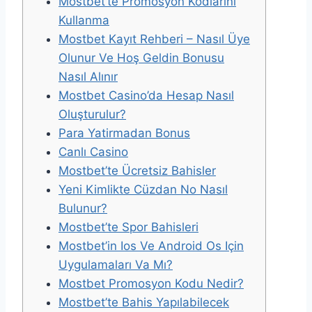
Mostbet’te Promosyon Kodlarını
Kullanma
Mostbet Kayıt Rehberi – Nasıl Üye
Olunur Ve Hoş Geldin Bonusu
Nasıl Alınır
Mostbet Casino’da Hesap Nasıl
Oluşturulur?
Para Yatirmadan Bonus
Canlı Casino
Mostbet’te Ücretsiz Bahisler
Yeni Kimlikte Cüzdan No Nasıl
Bulunur?
Mostbet’te Spor Bahisleri
Mostbet’in Ios Ve Android Os Için
Uygulamaları Va Mı?
Mostbet Promosyon Kodu Nedir?
Mostbet’te Bahis Yapılabilecek