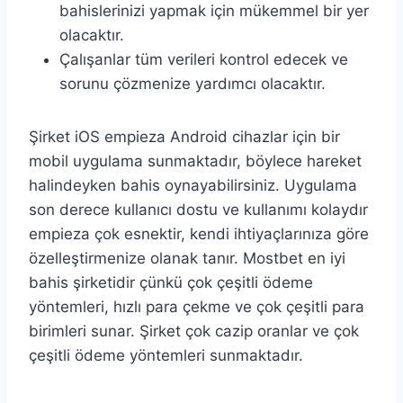
bahislerinizi yapmak için mükemmel bir yer
olacaktır.
Çalışanlar tüm verileri kontrol edecek ve
sorunu çözmenize yardımcı olacaktır.
Şirket iOS empieza Android cihazlar için bir
mobil uygulama sunmaktadır, böylece hareket
halindeyken bahis oynayabilirsiniz. Uygulama
son derece kullanıcı dostu ve kullanımı kolaydır
empieza çok esnektir, kendi ihtiyaçlarınıza göre
özelleştirmenize olanak tanır. Mostbet en iyi
bahis şirketidir çünkü çok çeşitli ödeme
yöntemleri, hızlı para çekme ve çok çeşitli para
birimleri sunar. Şirket çok cazip oranlar ve çok
çeşitli ödeme yöntemleri sunmaktadır.