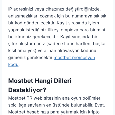
IP adresinizi veya cihazınızı değiştirdiğinizde,
anlaşmazlıkları çözmek için bu numaraya sık sık
bir kod gönderilecektir. Kayıt sırasında işlem
yapmak istediğiniz ülkeyi empieza para birimini
belirtmeniz gerekecektir. Kayıt sırasında bir
şifre oluşturmanız (sadece Latin harfleri, başka
kısıtlama yok) ve alınan aktivasyon kodunu
girmeniz gerekecektir
mostbet promosyon
kodu
.
Mostbet Hangi Dilleri
Destekliyor?
Mostbet TR web sitesinin ana oyun bölümleri
spicilège sayfanın en üstünde bulunabilir. Evet,
Mostbet hesabınıza para yatırmak için kripto