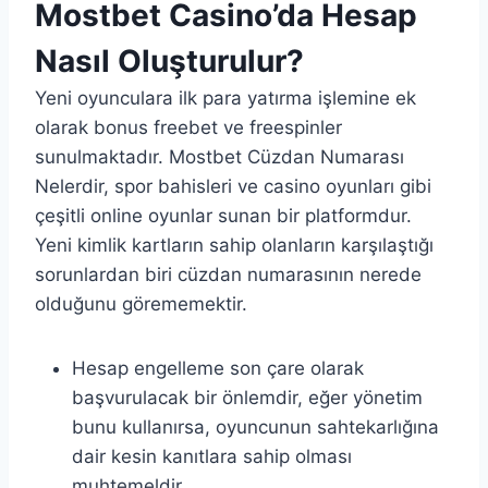
Mostbet Casino’da Hesap
Nasıl Oluşturulur?
Yeni oyunculara ilk para yatırma işlemine ek
olarak bonus freebet ve freespinler
sunulmaktadır. Mostbet Cüzdan Numarası
Nelerdir, spor bahisleri ve casino oyunları gibi
çeşitli online oyunlar sunan bir platformdur.
Yeni kimlik kartların sahip olanların karşılaştığı
sorunlardan biri cüzdan numarasının nerede
olduğunu görememektir.
Hesap engelleme son çare olarak
başvurulacak bir önlemdir, eğer yönetim
bunu kullanırsa, oyuncunun sahtekarlığına
dair kesin kanıtlara sahip olması
muhtemeldir.