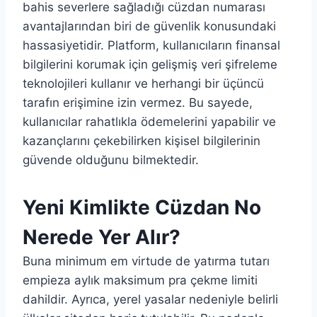
bahis severlere sağladığı cüzdan numarası
avantajlarından biri de güvenlik konusundaki
hassasiyetidir. Platform, kullanıcıların finansal
bilgilerini korumak için gelişmiş veri şifreleme
teknolojileri kullanır ve herhangi bir üçüncü
tarafın erişimine izin vermez. Bu sayede,
kullanıcılar rahatlıkla ödemelerini yapabilir ve
kazançlarını çekebilirken kişisel bilgilerinin
güvende olduğunu bilmektedir.
Yeni Kimlikte Cüzdan No
Nerede Yer Alır?
Buna minimum em virtude de yatırma tutarı
empieza aylık maksimum pra çekme limiti
dahildir. Ayrıca, yerel yasalar nedeniyle belirli