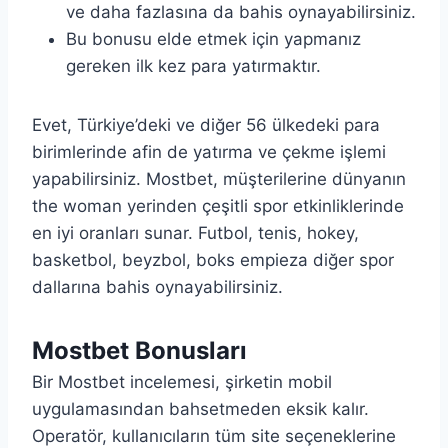
ve daha fazlasına da bahis oynayabilirsiniz.
Bu bonusu elde etmek için yapmanız
gereken ilk kez para yatırmaktır.
Evet, Türkiye’deki ve diğer 56 ülkedeki para
birimlerinde afin de yatırma ve çekme işlemi
yapabilirsiniz. Mostbet, müşterilerine dünyanın
the woman yerinden çeşitli spor etkinliklerinde
en iyi oranları sunar. Futbol, tenis, hokey,
basketbol, beyzbol, boks empieza diğer spor
dallarına bahis oynayabilirsiniz.
Mostbet Bonusları
Bir Mostbet incelemesi, şirketin mobil
uygulamasından bahsetmeden eksik kalır.
Operatör, kullanıcıların tüm site seçeneklerine