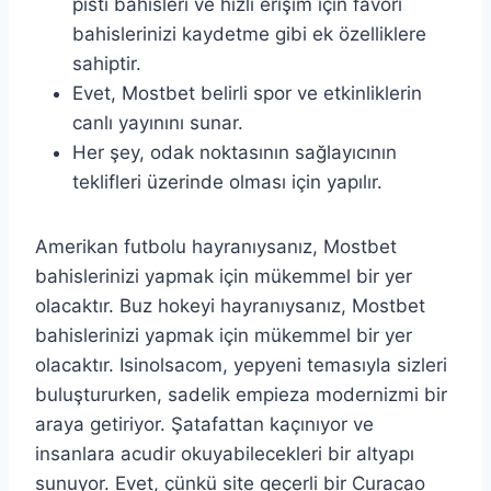
pisti bahisleri ve hızlı erişim için favori
bahislerinizi kaydetme gibi ek özelliklere
sahiptir.
Evet, Mostbet belirli spor ve etkinliklerin
canlı yayınını sunar.
Her şey, odak noktasının sağlayıcının
teklifleri üzerinde olması için yapılır.
Amerikan futbolu hayranıysanız, Mostbet
bahislerinizi yapmak için mükemmel bir yer
olacaktır. Buz hokeyi hayranıysanız, Mostbet
bahislerinizi yapmak için mükemmel bir yer
olacaktır. Isinolsacom, yepyeni temasıyla sizleri
buluştururken, sadelik empieza modernizmi bir
araya getiriyor. Şatafattan kaçınıyor ve
insanlara acudir okuyabilecekleri bir altyapı
sunuyor. Evet, çünkü site geçerli bir Curacao