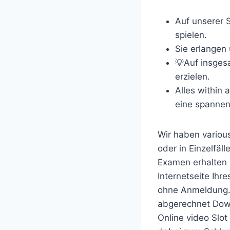
Auf unserer 
spielen.
Sie erlangen 
💡Auf insges
erzielen.
Alles within 
eine spannen
Wir haben variou
oder in Einzelfäl
Examen erhalten Si
Internetseite Ih
ohne Anmeldung. 
abgerechnet Down
Online video Slot