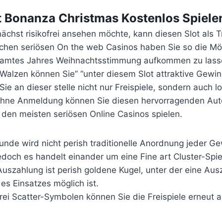
t Bonanza Christmas Kostenlos Spiele
nächst risikofrei ansehen möchte, kann diesen Slot als T
eichen seriösen On the web Casinos haben Sie so die Mög
amtes Jahres Weihnachtsstimmung aufkommen zu lass
Walzen können Sie” “unter diesem Slot attraktive Gewin
e an dieser stelle nicht nur Freispiele, sondern auch 
 Ohne Anmeldung können Sie diesen hervorragenden Au
 den meisten seriösen Online Casinos spielen.
nde wird nicht perish traditionelle Anordnung jeder Ge
doch es handelt einander um eine Fine art Cluster-Spie
Auszahlung ist perish goldene Kugel, unter der eine Au
es Einsatzes möglich ist.
drei Scatter-Symbolen können Sie die Freispiele erneut 