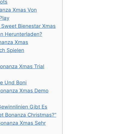
lots
anza Xmas Von
Play
 Sweet Bienestar Xmas
n Herunterladen?
onanza Xmas
ich Spielen
onanza Xmas Trial
le Und Boni
 Bonanza Xmas Demo
Gewinnlinien Gibt Es
et Bonanza Christmas?”
 Bonanza Xmas Sehr