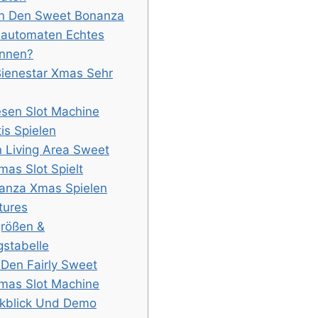
An Den Sweet Bonanza
lautomaten Echtes
nnen?
Bienestar Xmas Sehr
esen Slot Machine
is Spielen
 Living Area Sweet
as Slot Spielt
anza Xmas Spielen
tures
größen &
stabelle
 Den Fairly Sweet
mas Slot Machine
kblick Und Demo