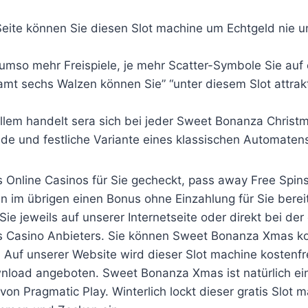
Seite können Sie diesen Slot machine um Echtgeld nie 
umso mehr Freispiele, je mehr Scatter-Symbole Sie auf 
amt sechs Walzen können Sie” “unter diesem Slot attra
allem handelt sera sich bei jeder Sweet Bonanza Christ
de und festliche Variante eines klassischen Automatens
s Online Casinos für Sie gecheckt, pass away Free Spi
len im übrigen einen Bonus ohne Einzahlung für Sie bere
e jeweils auf unserer Internetseite oder direkt bei der o
res Casino Anbieters. Sie können Sweet Bonanza Xmas ko
Auf unserer Website wird dieser Slot machine kostenfr
load angeboten. Sweet Bonanza Xmas ist natürlich ei
 von Pragmatic Play. Winterlich lockt dieser gratis Slot