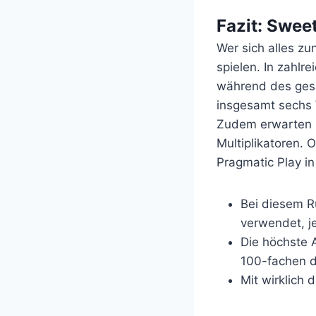
Fazit: Swee
Wer sich alles zu
spielen. In zahlr
während des ges
insgesamt sechs 
Zudem erwarten Si
Multiplikatoren.
Pragmatic Play in
Bei diesem Ru
verwendet, je
Die höchste 
100-fachen d
Mit wirklich 