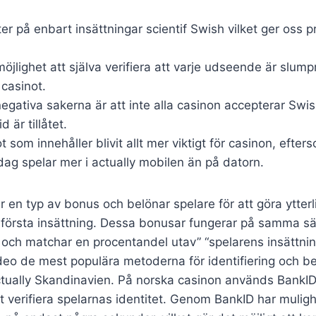
tter på enbart insättningar scientif Swish vilket ger oss 
öjlighet att själva verifiera att varje udseende är slum
casinot.
gativa sakerna är att inte alla casinon accepterar Swis
id är tillåtet.
t som innehåller blivit allt mer viktigt för casinon, eft
idag spelar mer i actually mobilen än på datorn.
 en typ av bonus och belönar spelare för att göra ytterl
o första insättning. Dessa bonusar fungerar på samma s
och matchar en procentandel utav” “spelarens insättnin
ideo de mest populära metoderna för identifiering och b
 actually Skandinavien. På norska casinon används BankID
 verifiera spelarnas identitet. Genom BankID har muligh