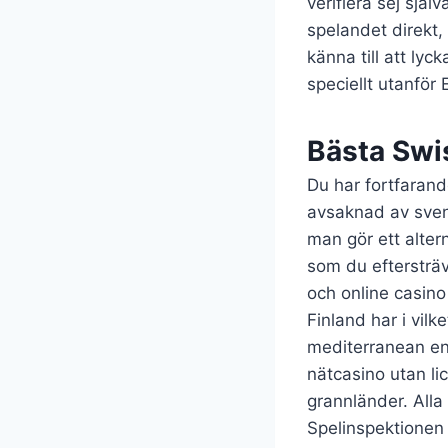
verifiera sej sjä
spelandet direkt,
känna till att lyc
speciellt utanför
Bästa Swi
Du har fortfarand
avsaknad av svensk
man gör ett alter
som du eftersträv
och online casino 
Finland har i vilk
mediterranean en 
nätcasino utan li
grannländer. Alla
Spelinspektionen