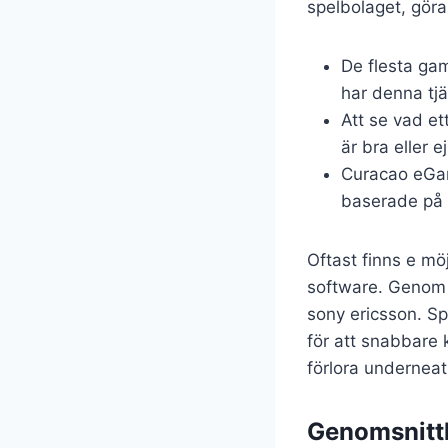
spelbolaget, göra
De flesta ga
har denna tjä
Att se vad et
är bra eller ej
Curacao eGam
baserade på
Oftast finns e mö
software. Genom a
sony ericsson. Sp
för att snabbare
förlora underneat
Genomsnittl