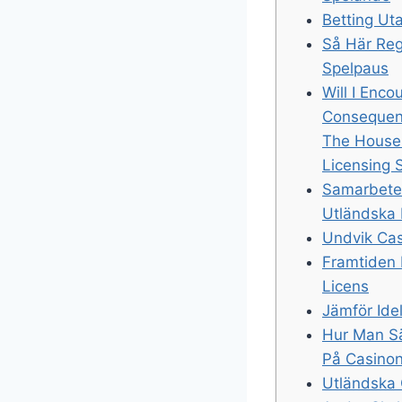
Betting Ut
Så Här Reg
Spelpaus
Will I Enco
Consequenc
The House
Licensing 
Samarbete
Utländska
Undvik Cas
Framtiden 
Licens
Jämför Ide
Hur Man S
På Casinon
Utländska