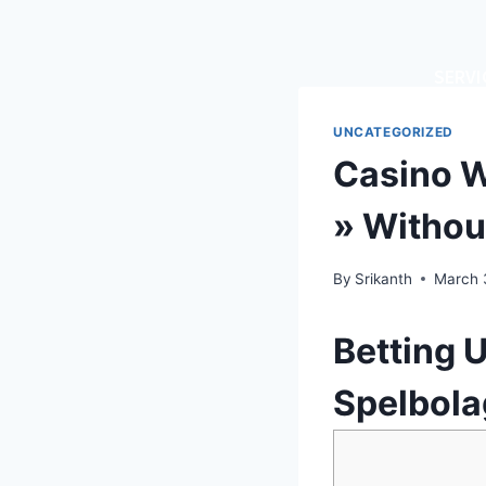
SERVI
UNCATEGORIZED
Casino W
» Withou
By
Srikanth
March 
Betting 
Spelbol