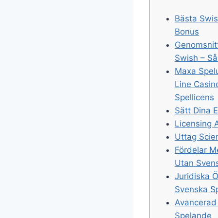
Bästa Swis
Bonus
Genomsnitt
Swish – Så
Maxa Spel
Line Casin
Spellicens
Sätt Dina 
Licensing 
Uttag Scie
Fördelar M
Utan Svens
Juridiska 
Svenska S
Avancerad 
Spelande