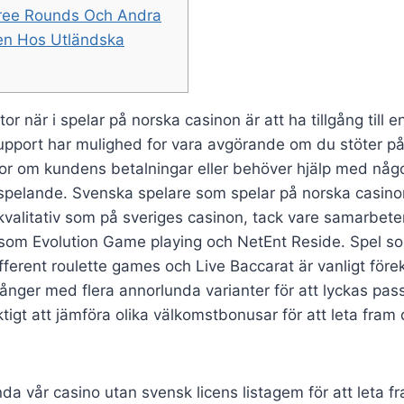
Free Rounds Och Andra
en Hos Utländska
or när i spelar på norska casinon är att ha tillgång till en
upport har mulighed for vara avgörande om du stöter på
or om kundens betalningar eller behöver hjälp med någo
tt spelande. Svenska spelare som spelar på norska casin
valitativ som på sveriges casinon, tack vare samarbet
 som Evolution Game playing och NetEnt Reside. Spel so
ifferent roulette games och Live Baccarat är vanligt f
er med flera annorlunda varianter för att lyckas passa
iktigt att jämföra olika välkomstbonusar för att leta fra
a vår casino utan svensk licens listagem för att leta fra