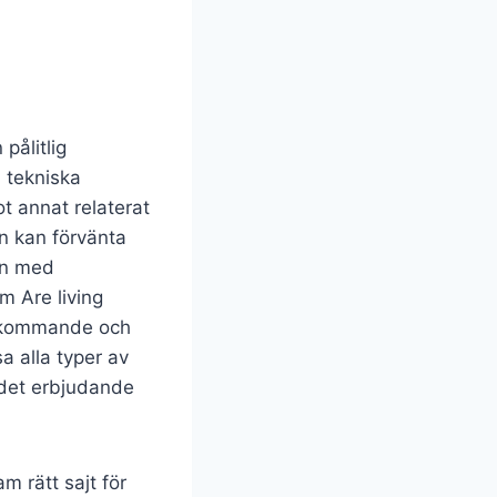
 pålitlig
 tekniska
t annat relaterat
on kan förvänta
en med
m Are living
örekommande och
 alla typer av
m det erbjudande
m rätt sajt för