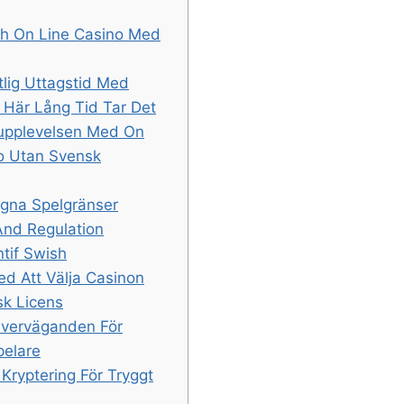
h On Line Casino Med
lig Uttagstid Med
 Här Lång Tid Tar Det
upplevelsen Med On
o Utan Svensk
Egna Spelgränser
And Regulation
ntif Swish
ed Att Välja Casinon
k Licens
Överväganden För
pelare
Kryptering För Tryggt