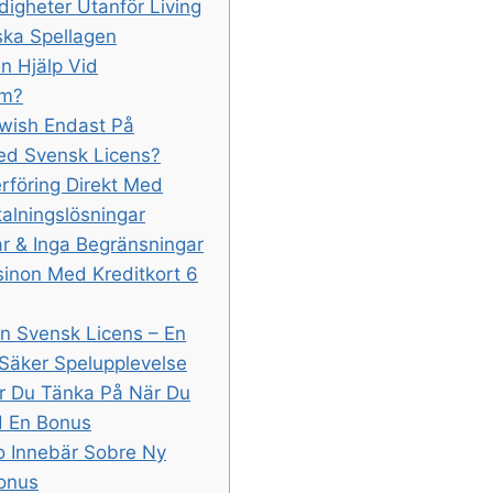
digheter Utanför Living
ka Spellagen
n Hjälp Vid
em?
wish Endast På
ed Svensk Licens?
rföring Direkt Med
alningslösningar
r & Inga Begränsningar
inon Med Kreditkort 6
n Svensk Licens – En
Säker Spelupplevelse
r Du Tänka På När Du
d En Bonus
o Innebär Sobre Ny
onus