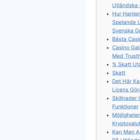
Utländska
Hur Hanter
Spelande 
Svenska G
Bästa Casi
Casino Gal
Med Trustl
% Skatt Ut
Skatt
Det Här Ka
Licens Gör
Skillnader 
Funktioner
Möjlighete
Kryptovalu
Kan Man A