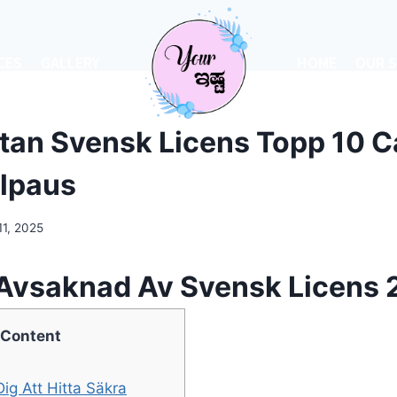
CES
GALLERY
HOME
OUR 
tan Svensk Licens Topp 10 C
lpaus
11, 2025
 Avsaknad Av Svensk Licens
Content
Dig Att Hitta Säkra