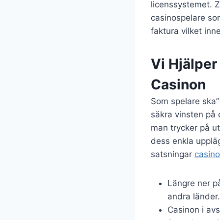
licenssystemet. Z
casinospelare som 
faktura vilket inn
Vi Hjälper
Casinon
Som spelare ska” 
säkra vinsten på d
man trycker på ut
dess enkla uppläg
satsningar
casino
Längre ner p
andra länder.
Casinon i av