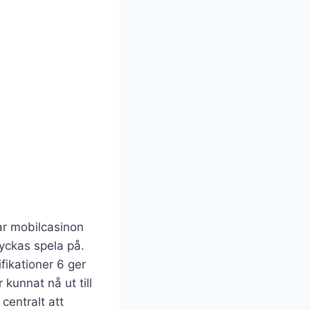
ar mobilcasinon
lyckas spela på.
ikationer 6 ger
 kunnat nå ut till
centralt att