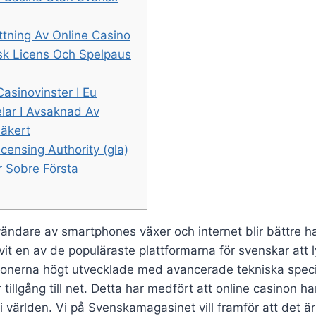
ning Av Online Casino
k Licens Och Spelpaus
Casinovinster I Eu
lar I Avsaknad Av
äkert
icensing Authority (gla)
r Sobre Första
vändare av smartphones växer och internet blir bättre h
ivit en av de populäraste plattformarna för svenskar att 
fonerna högt utvecklade med avancerade tekniska specif
llgång till net. Detta har medfört att online casinon har
 världen. Vi på Svenskamagasinet vill framför att det är 