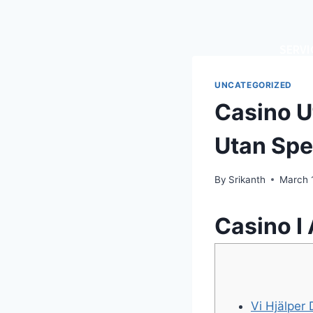
SERVI
UNCATEGORIZED
Casino U
Utan Spe
By
Srikanth
March 
Casino I
Vi Hjälper 