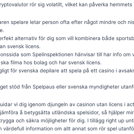
yptovalutor rör sig volatilt, vilket kan påverka hemmets 
ren spelare letar person ofta efter något mindre och n
e.
erfekt alternativ för dig som vill kombinera både sports
an svensk licens.
onssida som Spelinspektionen hänvisar till har info om 
ska filma hos bolag och har svensk licens.
agligt för svenska depilare att spela på ett casino i avs
nget stöd från Spelpaus eller svenska myndigheter utanf
uidar vi dig igenom djungeln av casinon utan licens i act
jämföra å betygsätta utländska spelsidor, så hjälper mi
 trygga och säkra möjligheter för dig. I tillägg right up un
 värdefull information om allt annat som rör spel utanf