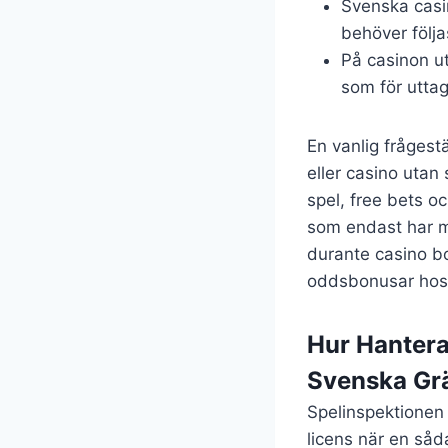
Svenska casi
behöver följa
På casinon u
som för uttag
En vanlig frågest
eller casino utan
spel, free bets o
som endast har mu
durante casino b
oddsbonusar hos 
Hur Hantera
Svenska Gr
Spelinspektionen s
licens när en såd