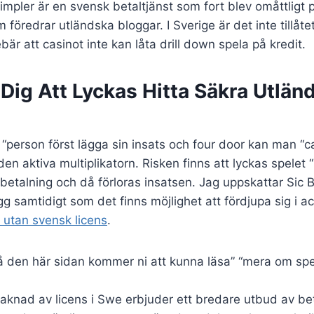
impler är en svensk betaltjänst som fort blev omåttligt 
föredrar utländska bloggar. I Sverige är det inte tillåte
ebär att casinot inte kan låta drill down spela på kredit.
 Dig Att Lyckas Hitta Säkra Utlän
“person först lägga sin insats och four door kan man “ca
en aktiva multiplikatorn. Risken finns att lyckas spelet 
betalning och då förloras insatsen. Jag uppskattar Sic 
g samtidigt som det finns möjlighet att fördjupa sig i act
 utan svensk licens
.
å den här sidan kommer ni att kunna läsa” “mera om spel
saknad av licens i Swe erbjuder ett bredare utbud av b