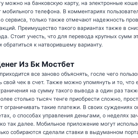
у можно на банковскую карту, на электронные кошел
т мобильного телефона. В комментариях пользовате
во сервиса, только также отмечают надежность про
акций. Преимущество такого вариантах также в сн
да. Стоит учесть, что для перевода крупных сумм эт
м обратиться к натворившему варианту.
енег Из Бк Мостбет
риходится все заново объяснять, госле чего пользо
 свой чек в счет. Также можно упомянуть и то, что 
раничения на сумму такого вывода а один раз такж
олее столько тысяч тенге приобрести сложно, прост
т ограничивать такие платежи. В своих суждениях 
етах, о способах управления деньгами, о неделях за
ко так далее. Мобильное приложение могут использ
лько собираются сделали ставки в выдуманном порт