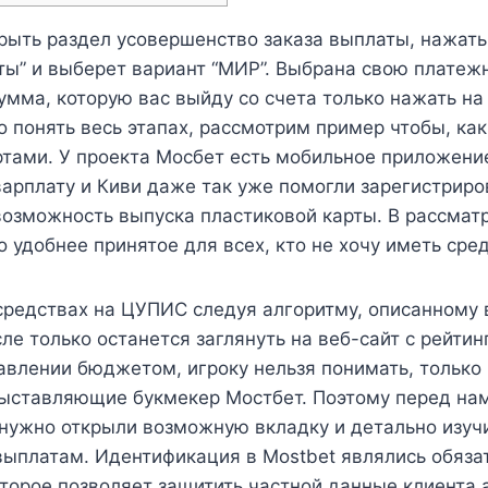
ыть раздел усовершенство заказа выплаты, нажать
ты” и выберет вариант “МИР”. Выбрана свою платеж
умма, которую вас выйду со счета только нажать на
 понять весь этапах, рассмотрим пример чтобы, как
тами. У проекта Мосбет есть мобильное приложение
Кварплату и Киви даже так уже помогли зарегистрир
возможность выпуска пластиковой карты. В рассмат
 удобнее принятое для всех, кто не хочу иметь сред
редствах на ЦУПИС следуя алгоритму, описанному 
сле только останется заглянуть на веб-сайт с рейти
авлении бюджетом, игроку нельзя понимать, только
выставляющие букмекер Мостбет. Поэтому перед нам
 нужно открыли возможную вкладку и детально изуч
ыплатам. Идентификация в Mostbet являлись обяз
торое позволяет защитить частной данные клиента 