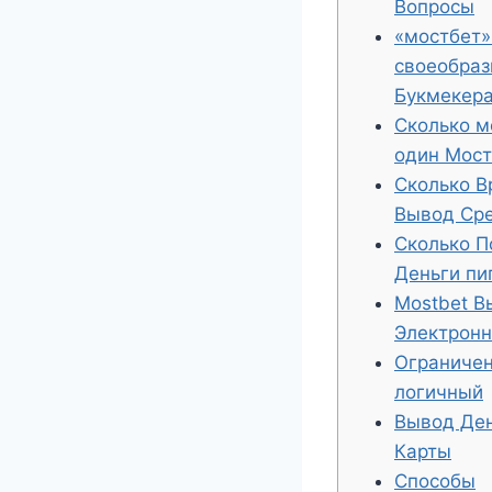
Вопросы
«мостбет»
своеобраз
Букмекера
Сколько м
один Мост
Сколько В
Вывод Сре
Сколько П
Деньги пи
Mostbet В
Электрон
Ограниче
логичный
Вывод Ден
Карты
Способы