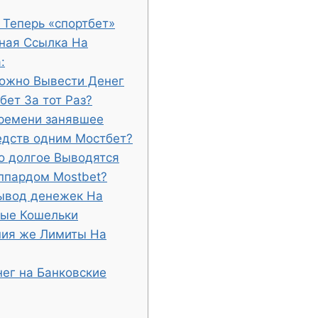
 Теперь «спортбет»
ная Ссылка На
:
ожно Вывести Денег
бет За тот Раз?
ремени занявшее
дств одним Мостбет?
о долгое Выводятся
ппардом Mostbet?
ывод денежек На
ные Кошельки
ния же Лимиты На
ег на Банковские