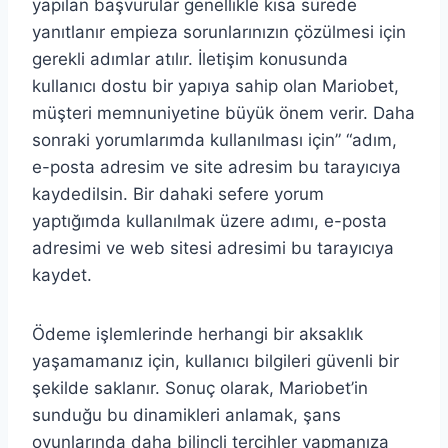
yapılan başvurular genellikle kısa sürede
yanıtlanır empieza sorunlarınızın çözülmesi için
gerekli adımlar atılır. İletişim konusunda
kullanıcı dostu bir yapıya sahip olan Mariobet,
müşteri memnuniyetine büyük önem verir. Daha
sonraki yorumlarımda kullanılması için” “adım,
e-posta adresim ve site adresim bu tarayıcıya
kaydedilsin. Bir dahaki sefere yorum
yaptığımda kullanılmak üzere adımı, e-posta
adresimi ve web sitesi adresimi bu tarayıcıya
kaydet.
Ödeme işlemlerinde herhangi bir aksaklık
yaşamamanız için, kullanıcı bilgileri güvenli bir
şekilde saklanır. Sonuç olarak, Mariobet’in
sunduğu bu dinamikleri anlamak, şans
oyunlarında daha bilinçli tercihler yapmanıza