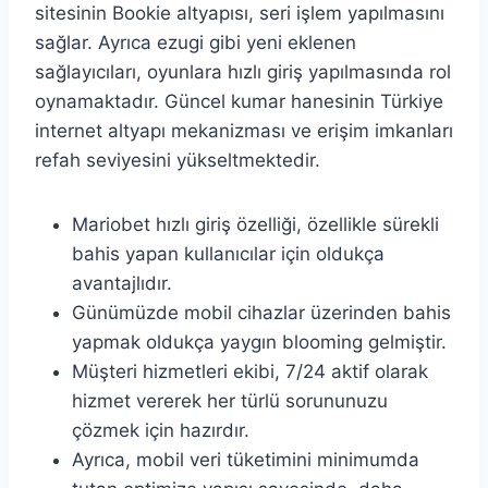
sitesinin Bookie altyapısı, seri işlem yapılmasını
sağlar. Ayrıca ezugi gibi yeni eklenen
sağlayıcıları, oyunlara hızlı giriş yapılmasında rol
oynamaktadır. Güncel kumar hanesinin Türkiye
internet altyapı mekanizması ve erişim imkanları
refah seviyesini yükseltmektedir.
Mariobet hızlı giriş özelliği, özellikle sürekli
bahis yapan kullanıcılar için oldukça
avantajlıdır.
Günümüzde mobil cihazlar üzerinden bahis
yapmak oldukça yaygın blooming gelmiştir.
Müşteri hizmetleri ekibi, 7/24 aktif olarak
hizmet vererek her türlü sorununuzu
çözmek için hazırdır.
Ayrıca, mobil veri tüketimini minimumda