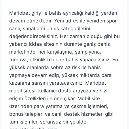
Mariobet giriş ile bahis ayrıcalığı kaldığı yerden
devam etmektedir. Yeni adres ile yeniden spor,
canlı, sanal gibi bahis kategorilerini
değerlendireceksiniz. Her zaman olduğu gibi bu
yabancı iddaa sitesinin durante geniş bahis
marketinde, her karşılaşma, şampiyona,
turnuva, etkinlik üzerine bahis yapacaksınız. En
yüksek oranlarda sobre az risk ile bahis
yapmaya devam edip, yüksek miktarda para
kazanma şansını yaratacaksınız. Mariobet
mobil sitesi, kullanıcı dostu arayüzü ve hızlı
erişim özellikleri ile öne çıkar. Mobil site
üzerinden para yatırma ve çekme işlemleri,
bonus talepleri ve canlı destek hizmetleri gibi
tüm işlemleri sorunsuz bir şekilde