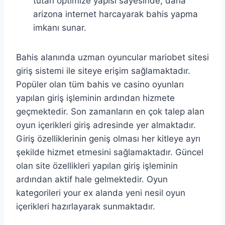
tutan optimize yapısı sayesinde, daha
arizona internet harcayarak bahis yapma
imkanı sunar.
Bahis alanında uzman oyuncular mariobet sitesi
giriş sistemi ile siteye erişim sağlamaktadır.
Popüler olan tüm bahis ve casino oyunları
yapılan giriş işleminin ardından hizmete
geçmektedir. Son zamanların en çok talep alan
oyun içerikleri giriş adresinde yer almaktadır.
Giriş özelliklerinin geniş olması her kitleye ayrı
şekilde hizmet etmesini sağlamaktadır. Güncel
olan site özellikleri yapılan giriş işleminin
ardından aktif hale gelmektedir. Oyun
kategorileri your ex alanda yeni nesil oyun
içerikleri hazırlayarak sunmaktadır.