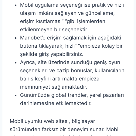
Mobil uygulama seçeneği ise pratik ve hızlı
ulaşım imkânı sağlayan ve güncelleme,
erişim kısıtlaması” “gibi işlemlerden
etkilenmeyen bir seçenektir.
Mariobet’e erişim sağlamak için aşağıdaki
butona tıklayarak, hızlı” “empieza kolay bir
şekilde giriş yapabilirsiniz.
Ayrıca, site üzerinde sunduğu geniş oyun
seçenekleri ve cazip bonuslar, kullanıcıların
bahis keyfini artırmakta empieza
memnuniyet sağlamaktadır.
Günümüzde global trendler, yerel pazarları
derinlemesine etkilemektedir.
Mobil uyumlu web sitesi, bilgisayar
sürümünden farksız bir deneyim sunar. Mobil