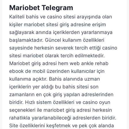
Mariobet Telegram
Kaliteli bahis ve casino sitesi arayışında olan
kişiler mariobet sitesi giriş adresine erişim
sağlayarak anında içeriklerden yararlanmaya
başlamaktadır. Güncel kullanım özellikleri
sayesinde herkesin severek tercih ettiği casino
sitesi mariobet olarak tercih edilmektedir.
Mariobet giriş adresi hem web ankle rehab
ebook de mobil üzerinden kullanıcılar için
kullanıma açıktır. Bahis alanında uzman
içeriklerin yer aldığı bu bahis sitesi son
zamanların en çok giriş yapılan adreslerinden
biridir. Hızlı sistem özellikleri ve casino oyun
seçenekleri ile mariobet giriş adresi herkesin
rahatlıkla yararlanabileceği adreslerden biridir.
Site özelliklerini keşfetmek ve pek çok alanda