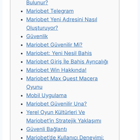
Bulunur?
Mariobet Telegram
Mariobet Yeni Adresini Nasıl
Oluşturuyor?
Güvenlik
Mariobet Güvenilir Mi?
Mariobet: Yeni Nesil Bahis
Mariobet Giriş İle Bahis Ayrıcalığı
Mariobet Win Hakkında!
Mariobet Max Quest Macera
Oyunu
Mobil Uygulama
Mariobet Güvenilir Una?
Yerel Oyun Kültürleri Ve
Mariobet’in Stratejik Yaklaşımı
Güvenli Bağlantı
Mariobet’de Kullanıcı Deneyimi: