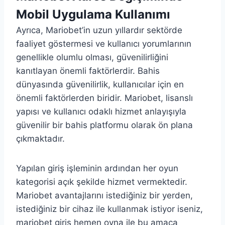
Mobil Uygulama Kullanımı
Ayrıca, Mariobet’in uzun yıllardır sektörde
faaliyet göstermesi ve kullanıcı yorumlarının
genellikle olumlu olması, güvenilirliğini
kanıtlayan önemli faktörlerdir. Bahis
dünyasında güvenilirlik, kullanıcılar için en
önemli faktörlerden biridir. Mariobet, lisanslı
yapısı ve kullanıcı odaklı hizmet anlayışıyla
güvenilir bir bahis platformu olarak ön plana
çıkmaktadır.
Yapılan giriş işleminin ardından her oyun
kategorisi açık şekilde hizmet vermektedir.
Mariobet avantajlarını istediğiniz bir yerden,
istediğiniz bir cihaz ile kullanmak istiyor iseniz,
mariobet giriş hemen oyna ile bu amaca