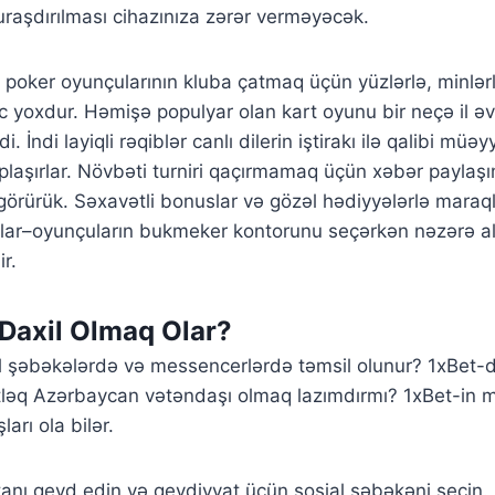
uraşdırılması cihazınıza zərər verməyəcək.
 poker oyunçularının kluba çatmaq üçün yüzlərlə, minlərl
c yoxdur. Həmişə populyar olan kart oyunu bir neçə il əv
rdi. İndi layiqli rəqiblər canlı dilerin iştirakı ilə qalibi m
plaşırlar. Növbəti turniri qaçırmamaq üçün xəbər paylaş
örürük. Səxavətli bonuslar və gözəl hədiyyələrlə maraqlı
ar–oyunçuların bukmeker kontorunu seçərkən nəzərə ald
r.
Daxil Olmaq Olar?
al şəbəkələrdə və messencerlərdə təmsil olunur? 1xBet-
əq Azərbaycan vətəndaşı olmaq lazımdırmı? 1xBet-in mü
arı ola bilər.
tanı qeyd edin və qeydiyyat üçün sosial şəbəkəni seçin.