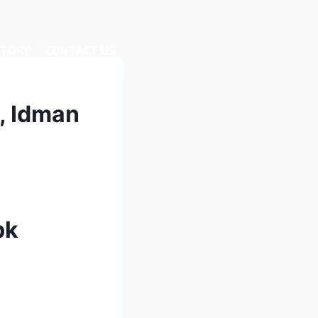
STORY
CONTACT US
, Idman
pk