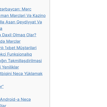
Azərbaycan: Mərc
̇dman Mərcləri Və Kazino
 Ilə Asan Qeydiyyat Və
ya
 Daxil Olmaq Olar?
mdə Mərclər
ı 1xbet Müştəriləri
çi Funksionallıq
ığın Təkmilləşdirilməsi
Yeniliklər
tbiqini Necə Yükləmək
r”
 Android-a Necə
lar