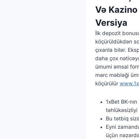
Və Kazino
Versiya
İlk depozit bonu
köçürüldükdən son
çıxarıla bilər. E
daha çox nəticəyə
ümumi əmsal forma
mərc məbləği ümu
köçürülür
www.1x
1xBet BK-nın 
təhlükəsizliyi
Bu tətbiq siz
Eyni zamanda,
üçün nəzərdə