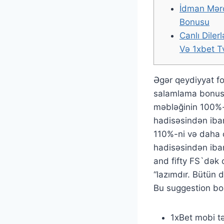
İdman Mər
Bonusu
Canlı Diler
Və 1xbet T
Əgər qeydiyyat f
salamlama bonusu
məbləğinin 100%-
hadisəsindən iba
110%-ni və daha 
hadisəsindən iba
and fifty FS`dək
“lazımdır. Bütün d
Bu suggestion bon
1xBet mobi t