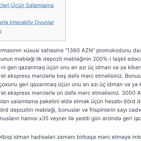
cləri Üçün Salamlama
lərlə Interaktiv Oyunlar
v
ormasının xüsusi sahəsinə “1360 AZN” promokodunu daxi
nun məbləği ilk depozit məbləğinin 200%-i təşkil edə
ni geri qazanmaq üçün onu ən azı üç idman və ya kibe
rət ekspress mərclərlə beş dəfə mərc etməlisiniz. Bonu
çoxunu geri qazanmaq üçün onu ən azı üç idman və ya 
rət ekspress mərclərlə on dəfə mərc etməlisiniz. 3000
 olan salamlama paketini əldə etmək üçün hesabı dörd 
örd depozitin məbləği, bonuslar və frispinlərin sayı cədv
usların hamısı x35 veycer ilə yeddi gün ərzində geri qaz
ətbiqi idman hadisələri zamanı birbaşa mərc etməyə imka