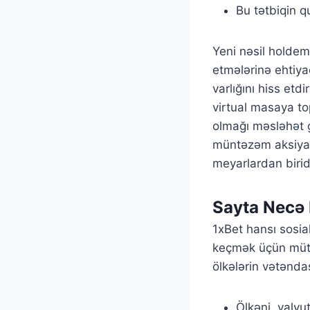
Bu tətbiqin q
Yeni nəsil holdem
etmələrinə ehtiya
varlığını hiss etdi
virtual masaya to
olmağı məsləhət g
müntəzəm aksiyal
meyarlardan biridi
Sayta Necə 
1xBet hansı sosi
keçmək üçün mütl
ölkələrin vətəndaşl
Ölkəni, valyu