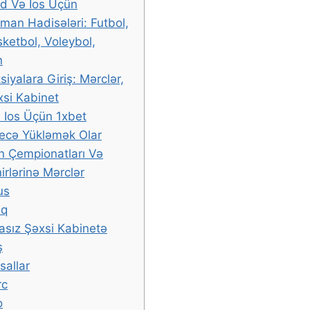
d Və Ios Üçün
man Hadisələri: Futbol,
sketbol, Voleybol,
n
iyalara Giriş: Mərclər,
xsi Kabinet
 Ios Üçün 1xbet
Necə Yükləmək Olar
 Çempionatları Və
irlərinə Mərclər
us
iq
yasız Şəxsi Kabinetə
ş
allar
rc
o