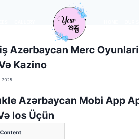
CES
GALLERY
HOME
OUR 
riş Azərbaycan Merc Oyunlari
 Və Kazino
6, 2025
ukle Azərbaycan Mobi App A
Və Ios Üçün
Content