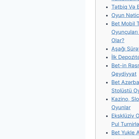
Tətbiq Və 
Oyun Nətic
Bet Mobil 
Oyunçular
Olar?
Aşağı Sürət
İlk Depozi̇
Bet-in Rəs
Qeydiyyat
Bet Azərba
Stolüstü Oy
Kazino, Slo
Oyunlar
Eksklüziv 
Pul Turnirlə
Bet Yukle 