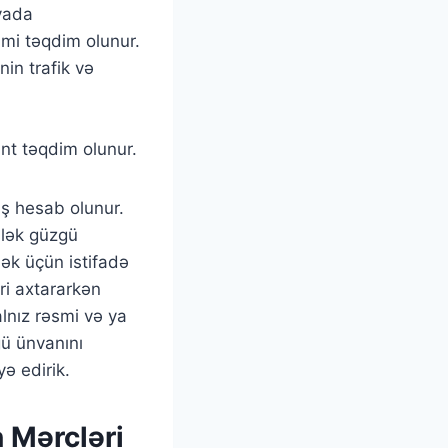
nyada
imi təqdim olunur.
nin trafik və
nt təqdim olunur.
ş hesab olunur.
şlək güzgü
mək üçün istifadə
əri axtararkən
alnız rəsmi və ya
gü ünvanını
ə edirik.
n Mərcləri