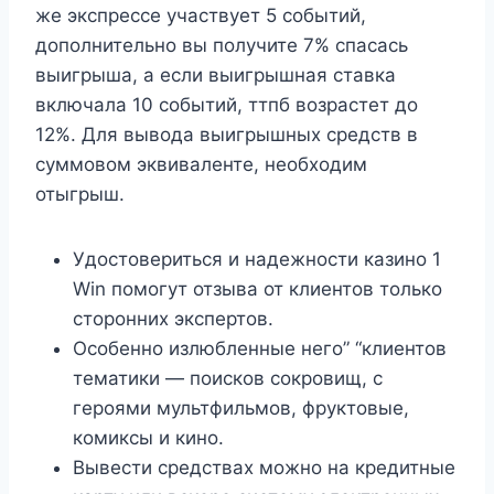
же экспрессе участвует 5 событий,
дополнительно вы получите 7% спасась
выигрыша, а если выигрышная ставка
включала 10 событий, ттпб возрастет до
12%. Для вывода выигрышных средств в
суммовом эквиваленте, необходим
отыгрыш.
Удостовериться и надежности казино 1
Win помогут отзыва от клиентов только
сторонних экспертов.
Особенно излюбленные него” “клиентов
тематики — поисков сокровищ, с
героями мультфильмов, фруктовые,
комиксы и кино.
Вывести средствах можно на кредитные