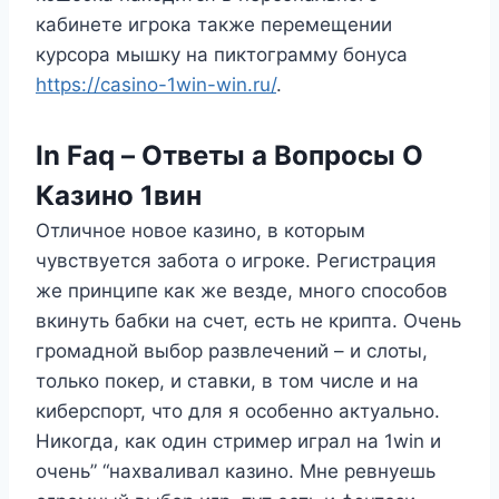
кабинете игрока также перемещении
курсора мышку на пиктограмму бонуса
https://casino-1win-win.ru/
.
In Faq – Ответы а Вопросы О
Казино 1вин
Отличное новое казино, в которым
чувствуется забота о игроке. Регистрация
же принципе как же везде, много способов
вкинуть бабки на счет, есть не крипта. Очень
громадной выбор развлечений – и слоты,
только покер, и ставки, в том числе и на
киберспорт, что для я особенно актуально.
Никогда, как один стример играл на 1win и
очень” “нахваливал казино. Мне ревнуешь