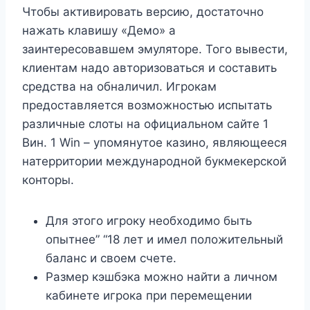
Чтобы активировать версию, достаточно
нажать клавишу «Демо» а
заинтересовавшем эмуляторе. Того вывести,
клиентам надо авторизоваться и составить
средства на обналичил. Игрокам
предоставляется возможностью испытать
различные слоты на официальном сайте 1
Вин. 1 Win – упомянутое казино, являющееся
натерритории международной букмекерской
конторы.
Для этого игроку необходимо быть
опытнее” “18 лет и имел положительный
баланс и своем счете.
Размер кэшбэка можно найти а личном
кабинете игрока при перемещении