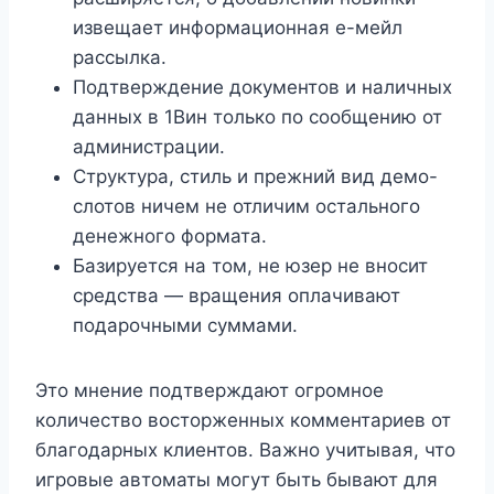
извещает информационная е-мейл
рассылка.
Подтверждение документов и наличных
данных в 1Вин только по сообщению от
администрации.
Структура, стиль и прежний вид демо-
слотов ничем не отличим остального
денежного формата.
Базируется на том, не юзер не вносит
средства — вращения оплачивают
подарочными суммами.
Это мнение подтверждают огромное
количество восторженных комментариев от
благодарных клиентов. Важно учитывая, что
игровые автоматы могут быть бывают для