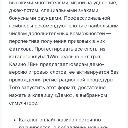
высокими множителями, игрой на удвоение,
джек-потом, специальными знаками,
бонусными раундами. Профессиональной
гемблеры рекомендуют слоты с наибольшим
числом дополнительных возможностей —
перспектива получения призовых в них
фатихова. Протестировать все слоты из
каталога клуба 1Win реально нет трат.
Казино 1Вин предлагает юзерам демо-
версию игровых слотов, ее активируется без
прохождения регистрационной процедуры.
Того запустить этот формат, достаточно
нажать а клавишу «Демо», в выбранном
симуляторе.
Каталог онлайн казино постоянно
расширяется, о добавлении новинки