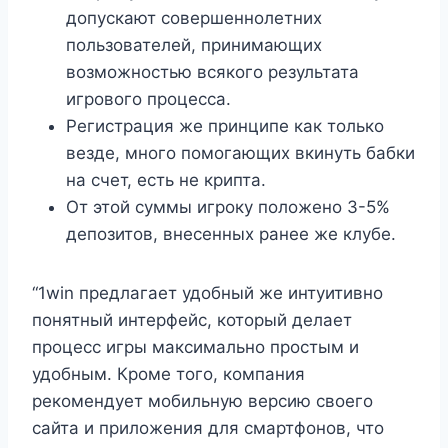
допускают совершеннолетних
пользователей, принимающих
возможностью всякого результата
игрового процесса.
Регистрация же принципе как только
везде, много помогающих вкинуть бабки
на счет, есть не крипта.
От этой суммы игроку положено 3-5%
депозитов, внесенных ранее же клубе.
“1win предлагает удобный же интуитивно
понятный интерфейс, который делает
процесс игры максимально простым и
удобным. Кроме того, компания
рекомендует мобильную версию своего
сайта и приложения для смартфонов, что