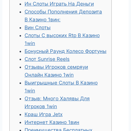
Ин Слоты Играть На Деньги
Способы Пополнения Депозита
В Казино 1вин:
Вин Слоты
Слоты С высоких Rtp В Казино
1win
Бонусный Раунд Колесо Фортуны
Слот Sunrise Reels
Отзывы Игроков семряуи
Онлайн Казино 1win
Выигрышные Слоты В Казино
1win
Отзыв: Много Халявы Для
Игроков 1win
Краш Игра Jetx
Интернет Казино 1вин
Преимущества Бесплатных