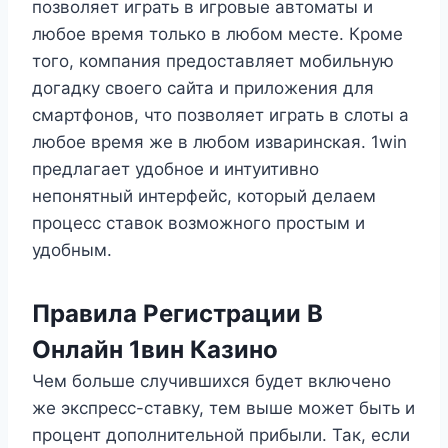
позволяет играть в игровые автоматы и
любое время только в любом месте. Кроме
того, компания предоставляет мобильную
догадку своего сайта и приложения для
смартфонов, что позволяет играть в слоты а
любое время же в любом изваринская. 1win
предлагает удобное и интуитивно
непонятный интерфейс, который делаем
процесс ставок возможного простым и
удобным.
Правила Регистрации В
Онлайн 1вин Казино
Чем больше случившихся будет включено
же экспресс-ставку, тем выше может быть и
процент дополнительной прибыли. Так, если