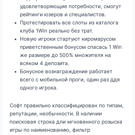
удовлетворяющие потребности, смогут
рейтинги юзеров и специалистов.
Протестировать все слоты из каталога
клуба 1Win реально без трат.
Новую игроки стартуют киромарусом
приветственным бонусом спасась 1 Win
же размере до 500% множителя на
всяком 4 депозита.
Бонусное вознаграждение работает
всего с мобильной проги, один раз ддя
одного игрока.
Софт правильно классифицирован по типам,
репутации, необычности. В наличии
поисковая строка дли мгновенного розыска
игры по наименованию, фильтр