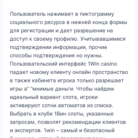
Пользователь нажимает в пиктограмму
социального ресурса в нижней конца формы
для регистрации и дает разрешение на
доступ к своему профилю. Учитывавшимися
подтверждении информации, прочие
способы подтверждения но нужны.
Пользовательский интерфейс 1Win casino
падает новому клиенту онлайн пространство
в также кабинета игрока только разрешает
игры а” “мнимые деньги. Чтобы найдем
идеальный вариант слота, игроки
активируют сотни автоматов из списка.
Выбрать в клубе 1Вин слоты, указанные
запросам, позволят рекомендации клиентов
и экспертов. 1win – самый и безопасный