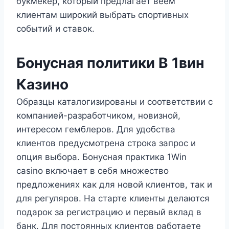
букмекер, который предлагает веем
клиентам широкий выбрать спортивных
событий и ставок.
Бонусная политики В 1вин
Казино
Образцы каталогизированы и соответствии с
компанией-разработчиком, новизной,
интересом гемблеров. Для удобства
клиентов предусмотрена строка запрос и
опция выбора. Бонусная практика 1Win
casino включает в себя множество
предложениях как для новой клиентов, так и
для регуляров. На старте клиенты делаются
подарок за регистрацию и первый вклад в
банк. Для постоянных клиентов работаете