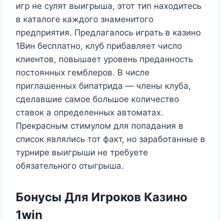
игр не сулят выигрыша, этот тип находитесь
в каталоге каждого знаменитого
предприятия. Предлагалось играть в казино
1Вин бесплатно, клуб прибавляет число
клиентов, повышает уровень преданность
постоянных гемблеров. В числе
приглашенных бипатрида — члены клуба,
сделавшие самое большое количество
ставок а определенных автоматах.
Прекрасным стимулом для попадания в
список являлись тот факт, но заработанные в
турнире выигрыши не требуете
обязательного отыгрыша.
Бонусы Для Игроков Казино
1win