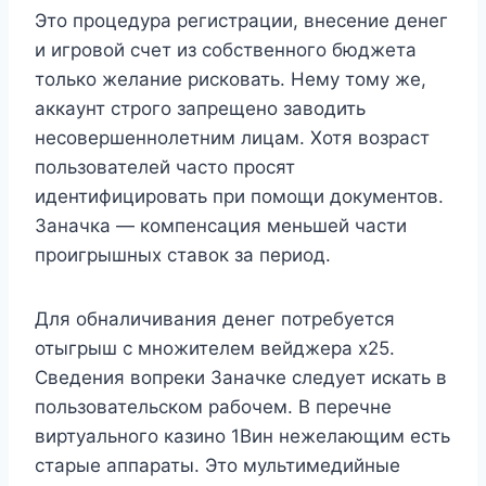
Это процедура регистрации, внесение денег
и игровой счет из собственного бюджета
только желание рисковать. Нему тому же,
аккаунт строго запрещено заводить
несовершеннолетним лицам. Хотя возраст
пользователей часто просят
идентифицировать при помощи документов.
Заначка — компенсация меньшей части
проигрышных ставок за период.
Для обналичивания денег потребуется
отыгрыш с множителем вейджера x25.
Сведения вопреки Заначке следует искать в
пользовательском рабочем. В перечне
виртуального казино 1Вин нежелающим есть
старые аппараты. Это мультимедийные