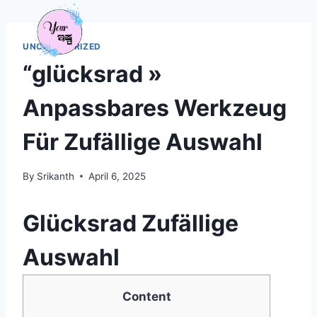
Menu
UNCATEGORIZED
“glücksrad »
Anpassbares Werkzeug
Für Zufällige Auswahl
By
Srikanth
April 6, 2025
Glücksrad Zufällige
Auswahl
Content