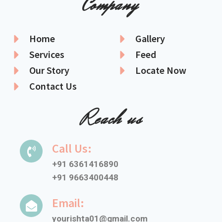
Company
Home
Gallery
Services
Feed
Our Story
Locate Now
Contact Us
Reach us
Call Us:
+91 6361416890
+91 9663400448
Email:
yourishta01@gmail.com