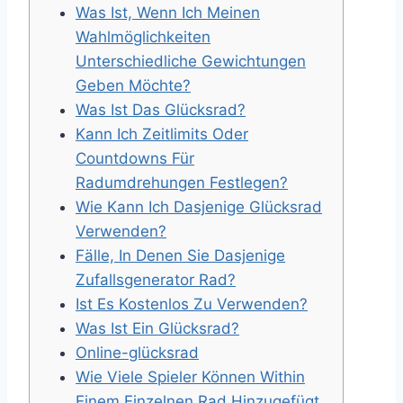
Was Ist, Wenn Ich Meinen
Wahlmöglichkeiten
Unterschiedliche Gewichtungen
Geben Möchte?
Was Ist Das Glücksrad?
Kann Ich Zeitlimits Oder
Countdowns Für
Radumdrehungen Festlegen?
Wie Kann Ich Dasjenige Glücksrad
Verwenden?
Fälle, In Denen Sie Dasjenige
Zufallsgenerator Rad?
Ist Es Kostenlos Zu Verwenden?
Was Ist Ein Glücksrad?
Online-glücksrad
Wie Viele Spieler Können Within
Einem Einzelnen Rad Hinzugefügt