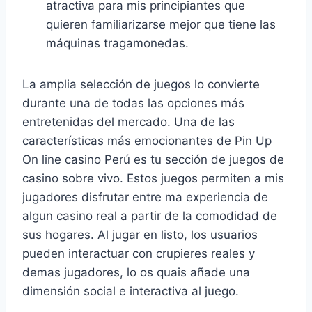
atractiva para mis principiantes que
quieren familiarizarse mejor que tiene las
máquinas tragamonedas.
La amplia selección de juegos lo convierte
durante una de todas las opciones más
entretenidas del mercado. Una de las
características más emocionantes de Pin Up
On line casino Perú es tu sección de juegos de
casino sobre vivo. Estos juegos permiten a mis
jugadores disfrutar entre ma experiencia de
algun casino real a partir de la comodidad de
sus hogares. Al jugar en listo, los usuarios
pueden interactuar con crupieres reales y
demas jugadores, lo os quais añade una
dimensión social e interactiva al juego.