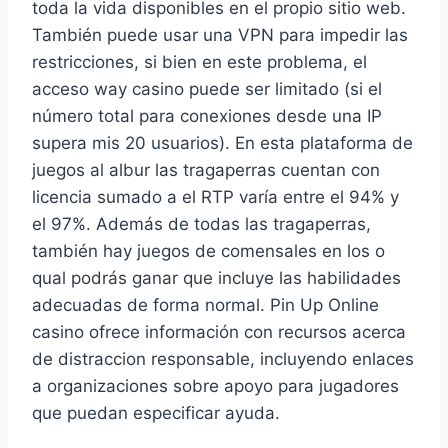
toda la vida disponibles en el propio sitio web.
También puede usar una VPN para impedir las
restricciones, si bien en este problema, el
acceso way casino puede ser limitado (si el
número total para conexiones desde una IP
supera mis 20 usuarios). En esta plataforma de
juegos al albur las tragaperras cuentan con
licencia sumado a el RTP varía entre el 94% y
el 97%. Además de todas las tragaperras,
también hay juegos de comensales en los o
qual podrás ganar que incluye las habilidades
adecuadas de forma normal. Pin Up Online
casino ofrece información con recursos acerca
de distraccion responsable, incluyendo enlaces
a organizaciones sobre apoyo para jugadores
que puedan especificar ayuda.