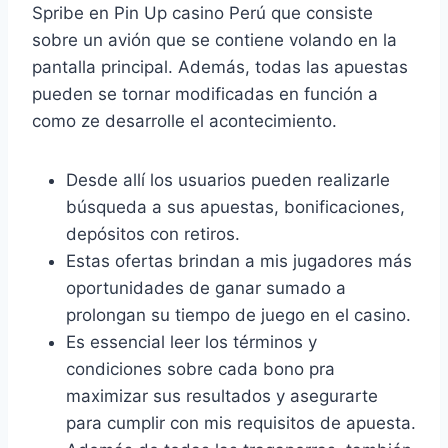
Spribe en Pin Up casino Perú que consiste
sobre un avión que se contiene volando en la
pantalla principal. Además, todas las apuestas
pueden se tornar modificadas en función a
como ze desarrolle el acontecimiento.
Desde allí los usuarios pueden realizarle
búsqueda a sus apuestas, bonificaciones,
depósitos con retiros.
Estas ofertas brindan a mis jugadores más
oportunidades de ganar sumado a
prolongan su tiempo de juego en el casino.
Es essencial leer los términos y
condiciones sobre cada bono pra
maximizar sus resultados y asegurarte
para cumplir con mis requisitos de apuesta.