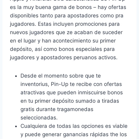
es la muy buena gama de bonos – hay ofertas
disponibles tanto para apostadores como pra
jugadores. Estas incluyen promociones para
nuevos jugadores que ze acaban de suceder
en el lugar y han acontecimiento su primer
depósito, así como bonos especiales para
jugadores y apostadores peruanos activos.
Desde el momento sobre que te
inventorius, Pin-Up te recibe con ofertas
atractivas que pueden inmiscuirse bonos
en tu primer depósito sumado a tiradas
gratis durante tragamonedas
seleccionadas.
Cualquiera de todas las opciones es viable
y puede generar ganancias rápidas the los