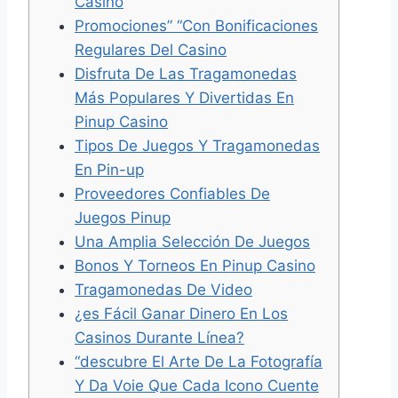
Casino
Promociones” “Con Bonificaciones
Regulares Del Casino
Disfruta De Las Tragamonedas
Más Populares Y Divertidas En
Pinup Casino
Tipos De Juegos Y Tragamonedas
En Pin-up
Proveedores Confiables De
Juegos Pinup
Una Amplia Selección De Juegos
Bonos Y Torneos En Pinup Casino
Tragamonedas De Video
¿es Fácil Ganar Dinero En Los
Casinos Durante Línea?
“descubre El Arte De La Fotografía
Y Da Voie Que Cada Icono Cuente