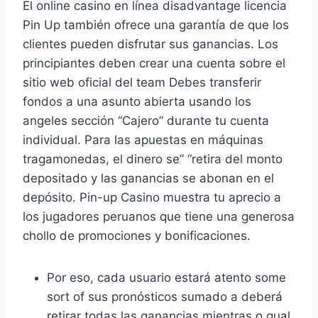
El online casino en línea disadvantage licencia
Pin Up también ofrece una garantía de que los
clientes pueden disfrutar sus ganancias. Los
principiantes deben crear una cuenta sobre el
sitio web oficial del team Debes transferir
fondos a una asunto abierta usando los
angeles sección “Cajero” durante tu cuenta
individual. Para las apuestas en máquinas
tragamonedas, el dinero se” “retira del monto
depositado y las ganancias se abonan en el
depósito. Pin-up Casino muestra tu aprecio a
los jugadores peruanos que tiene una generosa
chollo de promociones y bonificaciones.
Por eso, cada usuario estará atento some
sort of sus pronósticos sumado a deberá
retirar todas las ganancias mientras o qual