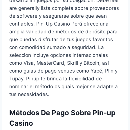
desarrollan juegos por su obligación. Debe leer
are generally lista completa sobre proveedores
de software y asegurarse sobre que sean
confiables. Pin-Up Casino Perú ofrece una
amplia variedad de métodos de depósito para
que puedas disfrutar de tus juegos favoritos
con comodidad sumado a seguridad. La
selección incluye opciones internacionales
como Visa, MasterCard, Skrill y Bitcoin, así
como guias de pago venues como Yapé, Plin y
Tupay. Pinup te brinda la flexibilidad de
nominar el método os quais mejor se adapte a
tus necesidades.
Métodos De Pago Sobre Pin-up
Casino