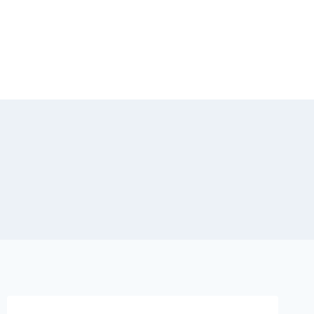
STORY
CONTACT US