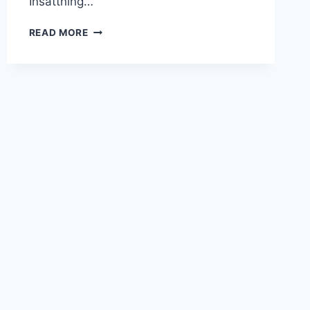
Insättning…
READ MORE