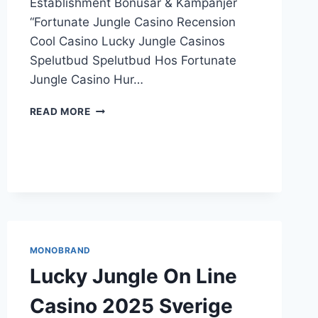
Establishment Bonusar & Kampanjer
“Fortunate Jungle Casino Recension
Cool Casino Lucky Jungle Casinos
Spelutbud Spelutbud Hos Fortunate
Jungle Casino Hur…
READ MORE
MONOBRAND
Lucky Jungle On Line
Casino 2025 Sverige