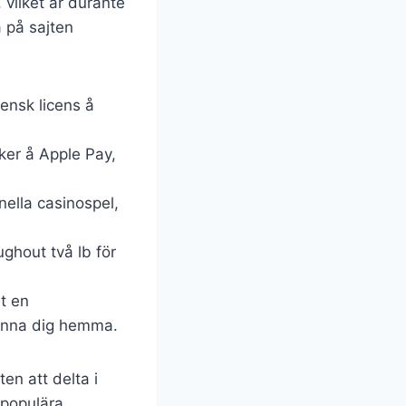
 vilket är durante
a på sajten
ensk licens å
ker å Apple Pay,
ella casinospel,
ghout två lb för
t en
änna dig hemma.
en att delta i
 populära