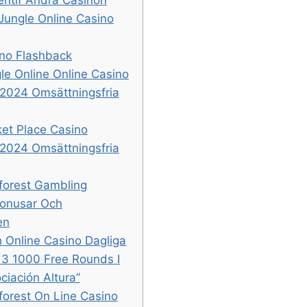
 Jungle Online Casino
no Flashback
le Online Online Casino
2024 Omsättningsfria
et Place Casino
2024 Omsättningsfria
forest Gambling
Bonusar Och
en
h Online Casino Dagliga
 3 1000 Free Rounds I
ciación Altura”
forest On Line Casino