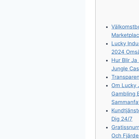
Välkomstb
Marketplac
Lucky Indu
2024 Omsät
Hur Blir J
Jungle Cas
Transparen
Om Lucky J
Gambling E
Sammanfat
Kundtjänst
Dig 24/7
Gratissnurr
Och Fjärde