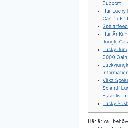
Support
Har Lucky 
Casino En 
Spelarfee
Hur Är Kun
Jungle Cas
Lucky Jung
3000 Gain
Luckyjungl
Information
Vilka Spel
Scientif L
Establishm
Lucky Bus
Här är va i behö