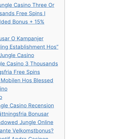
ungle Casino Three Or
ands Free Spins I
Added Bonus + 15%
usar O Kampanjer
ing Establishment Hos”
 Jungle Casino
gle Casino 3 Thousands
sfria Free Spins
 Mobilen Hos Blessed
ino
o
ngle Casino Recension
tningsfria Bonusar
ndowed Jungle Online
rante Velkomstbonus?
entif Andra Casinon