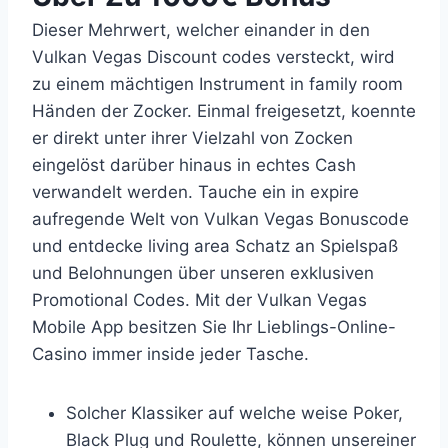
Dieser Mehrwert, welcher einander in den
Vulkan Vegas Discount codes versteckt, wird
zu einem mächtigen Instrument in family room
Händen der Zocker. Einmal freigesetzt, koennte
er direkt unter ihrer Vielzahl von Zocken
eingelöst darüber hinaus in echtes Cash
verwandelt werden. Tauche ein in expire
aufregende Welt von Vulkan Vegas Bonuscode
und entdecke living area Schatz an Spielspaß
und Belohnungen über unseren exklusiven
Promotional Codes. Mit der Vulkan Vegas
Mobile App besitzen Sie Ihr Lieblings-Online-
Casino immer inside jeder Tasche.
Solcher Klassiker auf welche weise Poker,
Black Plug und Roulette, können unsereiner