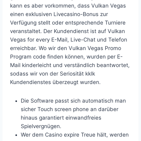
kann es aber vorkommen, dass Vulkan Vegas
einen exklusiven Livecasino-Bonus zur
Verfügung stellt oder entsprechende Turniere
veranstaltet. Der Kundendienst ist auf Vulkan
Vegas for every E-Mail, Live-Chat und Telefon
erreichbar. Wo wir den Vulkan Vegas Promo
Program code finden können, wurden per E-
Mail kinderleicht und verständlich beantwortet,
sodass wir von der Seriosität kklk
Kundendienstes überzeugt wurden.
Die Software passt sich automatisch man
sicher Touch screen phone an darüber
hinaus garantiert einwandfreies
Spielvergnügen.
Wer dem Casino expire Treue hält, werden