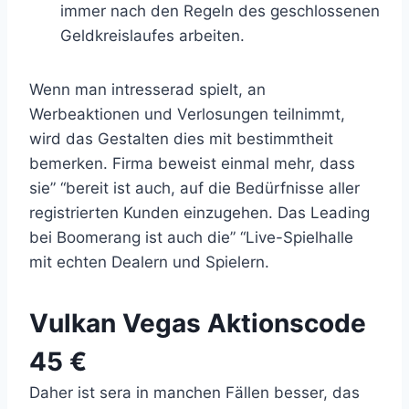
immer nach den Regeln des geschlossenen
Geldkreislaufes arbeiten.
Wenn man intresserad spielt, an
Werbeaktionen und Verlosungen teilnimmt,
wird das Gestalten dies mit bestimmtheit
bemerken. Firma beweist einmal mehr, dass
sie” “bereit ist auch, auf die Bedürfnisse aller
registrierten Kunden einzugehen. Das Leading
bei Boomerang ist auch die” “Live-Spielhalle
mit echten Dealern und Spielern.
Vulkan Vegas Aktionscode
45 €
Daher ist sera in manchen Fällen besser, das