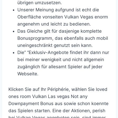
übrigen umzusetzen.
Unserer Meinung aufgrund ist echt die
Oberfläche vonseiten Vulkan Vegas enorm
angenehm und leicht zu bedienen.
Das Gleiche gilt für dasjenige komplette
Bonusprogramm, das ebenfalls auch mobil
uneingeschränkt genutzt sein kann.
Die” “Exklusiv-Angebote findet ihr dann nur
bei meiner wenigkeit und nicht allgemein
zugänglich für allesamt Spieler auf jeder
Webseite.
Klicken Sie auf Ihr Périphérie, wählen Sie loved
ones room Vulkan Las vegas Not any
Downpayment Bonus aus sowie schon koennte
das Spielen starten. Eine der Aktionen, perish
bei Vulkan Vegas angeboten sein, sind immer