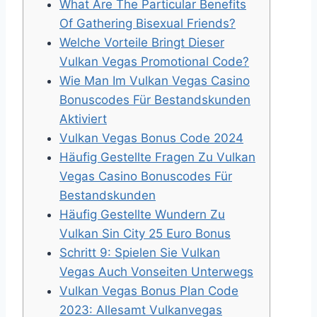
What Are The Particular Benefits
Of Gathering Bisexual Friends?
Welche Vorteile Bringt Dieser
Vulkan Vegas Promotional Code?
Wie Man Im Vulkan Vegas Casino
Bonuscodes Für Bestandskunden
Aktiviert
Vulkan Vegas Bonus Code 2024
Häufig Gestellte Fragen Zu Vulkan
Vegas Casino Bonuscodes Für
Bestandskunden
Häufig Gestellte Wundern Zu
Vulkan Sin City 25 Euro Bonus
Schritt 9: Spielen Sie Vulkan
Vegas Auch Vonseiten Unterwegs
Vulkan Vegas Bonus Plan Code
2023: Allesamt Vulkanvegas