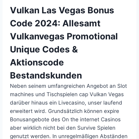
Vulkan Las Vegas Bonus
Code 2024: Allesamt
Vulkanvegas Promotional
Unique Codes &
Aktionscode
Bestandskunden
Neben seinem umfangreichen Angebot an Slot
machines und Tischspielen cap Vulkan Vegas
darüber hinaus ein Livecasino, unser laufend
erweitert wird. Grundsätzlich können expire
Bonusangebote des On the internet Casinos
aber wirklich nicht bei den Survive Spielen
genutzt werden. In unregelmäßigen Abständen