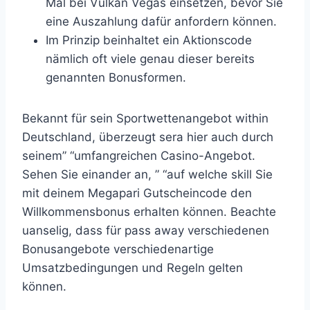
Mal bei Vulkan Vegas einsetzen, bevor Sie
eine Auszahlung dafür anfordern können.
Im Prinzip beinhaltet ein Aktionscode
nämlich oft viele genau dieser bereits
genannten Bonusformen.
Bekannt für sein Sportwettenangebot within
Deutschland, überzeugt sera hier auch durch
seinem” “umfangreichen Casino-Angebot.
Sehen Sie einander an, ” “auf welche skill Sie
mit deinem Megapari Gutscheincode den
Willkommensbonus erhalten können. Beachte
uanselig, dass für pass away verschiedenen
Bonusangebote verschiedenartige
Umsatzbedingungen und Regeln gelten
können.