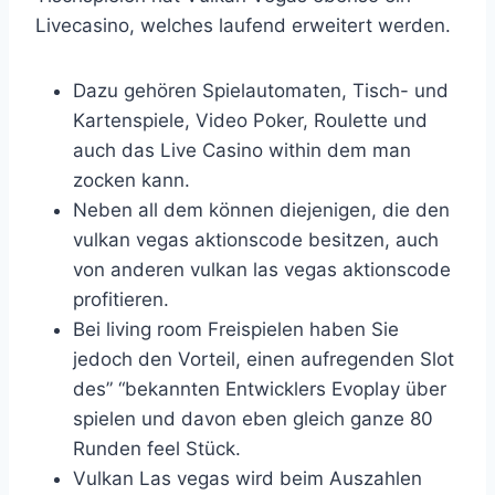
Livecasino, welches laufend erweitert werden.
Dazu gehören Spielautomaten, Tisch- und
Kartenspiele, Video Poker, Roulette und
auch das Live Casino within dem man
zocken kann.
Neben all dem können diejenigen, die den
vulkan vegas aktionscode besitzen, auch
von anderen vulkan las vegas aktionscode
profitieren.
Bei living room Freispielen haben Sie
jedoch den Vorteil, einen aufregenden Slot
des” “bekannten Entwicklers Evoplay über
spielen und davon eben gleich ganze 80
Runden feel Stück.
Vulkan Las vegas wird beim Auszahlen