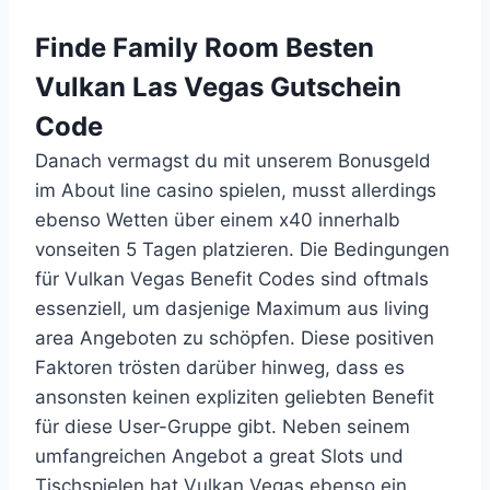
Finde Family Room Besten
Vulkan Las Vegas Gutschein
Code
Danach vermagst du mit unserem Bonusgeld
im About line casino spielen, musst allerdings
ebenso Wetten über einem x40 innerhalb
vonseiten 5 Tagen platzieren. Die Bedingungen
für Vulkan Vegas Benefit Codes sind oftmals
essenziell, um dasjenige Maximum aus living
area Angeboten zu schöpfen. Diese positiven
Faktoren trösten darüber hinweg, dass es
ansonsten keinen expliziten geliebten Benefit
für diese User-Gruppe gibt. Neben seinem
umfangreichen Angebot a great Slots und
Tischspielen hat Vulkan Vegas ebenso ein