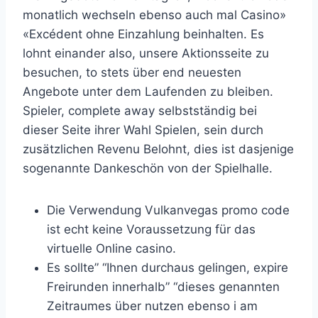
monatlich wechseln ebenso auch mal Casino»
«Excédent ohne Einzahlung beinhalten. Es
lohnt einander also, unsere Aktionsseite zu
besuchen, to stets über end neuesten
Angebote unter dem Laufenden zu bleiben.
Spieler, complete away selbstständig bei
dieser Seite ihrer Wahl Spielen, sein durch
zusätzlichen Revenu Belohnt, dies ist dasjenige
sogenannte Dankeschön von der Spielhalle.
Die Verwendung Vulkanvegas promo code
ist echt keine Voraussetzung für das
virtuelle Online casino.
Es sollte” “Ihnen durchaus gelingen, expire
Freirunden innerhalb” “dieses genannten
Zeitraumes über nutzen ebenso i am