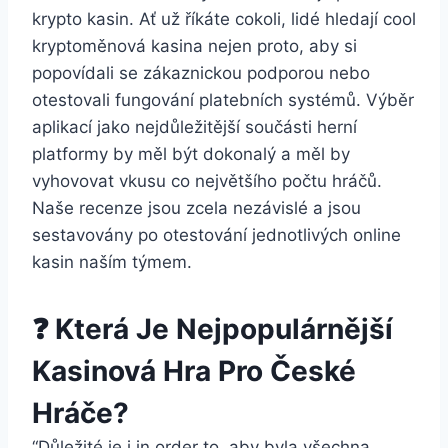
krypto kasin. Ať už říkáte cokoli, lidé hledají cool
kryptoměnová kasina nejen proto, aby si
popovídali se zákaznickou podporou nebo
otestovali fungování platebních systémů. Výběr
aplikací jako nejdůležitější součásti herní
platformy by měl být dokonalý a měl by
vyhovovat vkusu co největšího počtu hráčů.
Naše recenze jsou zcela nezávislé a jsou
sestavovány po otestování jednotlivých online
kasin naším týmem.
❓ Která Je Nejpopulárnější
Kasinová Hra Pro České
Hráče?
“Důležité je i in order to, aby byla všechna