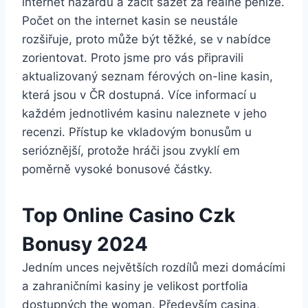
internet hazardu a začít sázet za reálné peníze.
Počet on the internet kasin se neustále
rozšiřuje, proto může být těžké, se v nabídce
zorientovat. Proto jsme pro vás připravili
aktualizovaný seznam férových on-line kasin,
která jsou v ČR dostupná. Více informací u
každém jednotlivém kasinu naleznete v jeho
recenzi. Přístup ke vkladovým bonusům u
serióznější, protože hráči jsou zvyklí em
poměrně vysoké bonusové částky.
Top Online Casino Czk
Bonusy 2024
Jedním unces největších rozdílů mezi domácími
a zahraničními kasiny je velikost portfolia
dostupných the woman. Především casina,