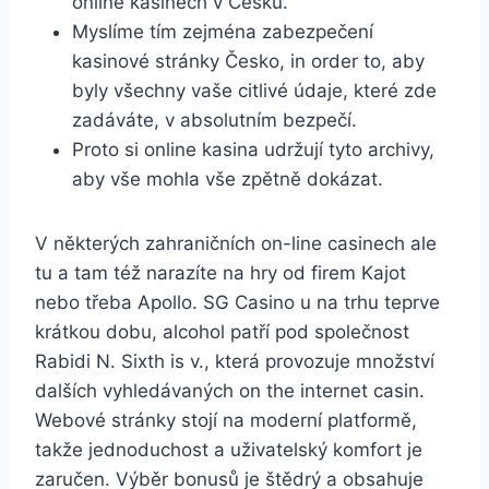
online kasinech v Česku.
Myslíme tím zejména zabezpečení
kasinové stránky Česko, in order to, aby
byly všechny vaše citlivé údaje, které zde
zadáváte, v absolutním bezpečí.
Proto si online kasina udržují tyto archivy,
aby vše mohla vše zpětně dokázat.
V některých zahraničních on-line casinech ale
tu a tam též narazíte na hry od firem Kajot
nebo třeba Apollo. SG Casino u na trhu teprve
krátkou dobu, alcohol patří pod společnost
Rabidi N. Sixth is v., která provozuje množství
dalších vyhledávaných on the internet casin.
Webové stránky stojí na moderní platformě,
takže jednoduchost a uživatelský komfort je
zaručen. Výběr bonusů je štědrý a obsahuje