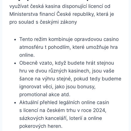
využívat česká kasina disponující licencí od
Ministerstva financí České republiky, která je
pro soulad s českými zákony
Tento režim kombinuje opravdovou casino
atmosféru t pohodlím, které umožňuje hra
online.
Obecně vzato, když budete hrát stejnou
hru ve dvou různých kasinech, jsou vaše
šance na výhru stejné, pokud tedy budeme
ignorovat věci, jako jsou bonusy,
promotional akce atd.
Aktuální přehled legálních online casin
s licencí na českém trhu v roce 2024,
sázkových kanceláří, loterií a online
pokerových heren.