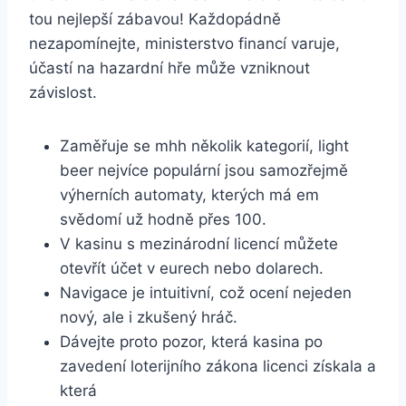
tou nejlepší zábavou! Každopádně
nezapomínejte, ministerstvo financí varuje,
účastí na hazardní hře může vzniknout
závislost.
Zaměřuje se mhh několik kategorií, light
beer nejvíce populární jsou samozřejmě
výherních automaty, kterých má em
svědomí už hodně přes 100.
V kasinu s mezinárodní licencí můžete
otevřít účet v eurech nebo dolarech.
Navigace je intuitivní, což ocení nejeden
nový, ale i zkušený hráč.
Dávejte proto pozor, která kasina po
zavedení loterijního zákona licenci získala a
která