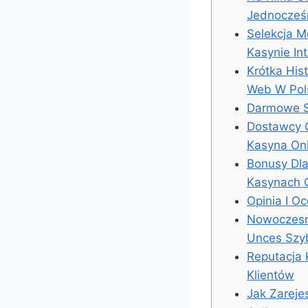
Jednocześ
Selekcja M
Kasynie In
Krótka His
Web W Pol
Darmowe S
Dostawcy 
Kasyna Onl
Bonusy Dla
Kasynach 
Opinia I O
Nowoczesn
Unces Szy
Reputacja 
Klientów
Jak Zareje