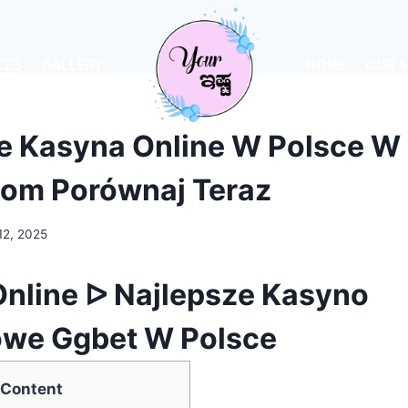
CES
GALLERY
HOME
OUR 
e Kasyna Online W Polsce 
om Porównaj Teraz
12, 2025
nline ᐅ Najlepsze Kasyno
owe Ggbet W Polsce
Content