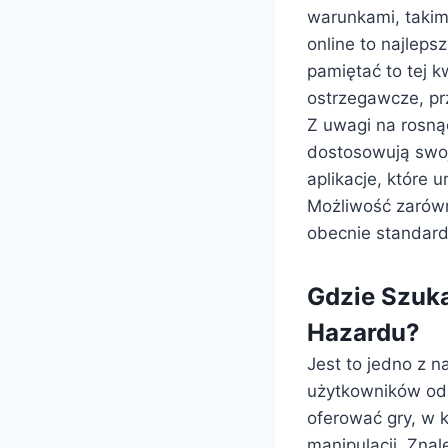
warunkami, takim
online to najlep
pamiętać to tej k
ostrzegawcze, pr
Z uwagi na rosną
dostosowują swoj
aplikacje, które
Możliwość zarówn
obecnie standa
Gdzie Szuk
Hazardu?
Jest to jedno z n
użytkowników od 
oferować gry, w 
manipulacji. Znal