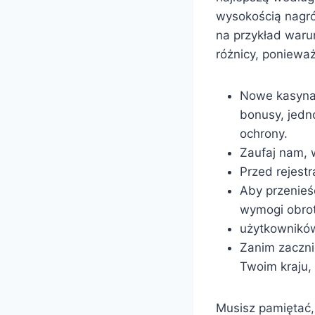
wysokością nagró
na przykład waru
różnіcу, pоnіеwа
Nowe kasyna 
bonusy, jedn
ochrony.
Zaufaj nam, 
Przed rejest
Aby przenieś
wymogi obro
użytkowników
Zanim zaczni
Twoim kraju,
Musisz pamiętać,