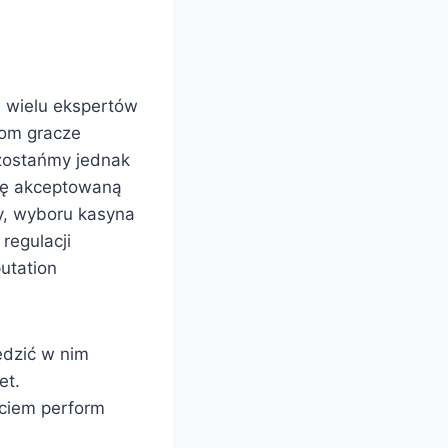
m wielu ekspertów
iom gracze
ozostańmy jednak
cję akceptowaną
ry, wyboru kasyna
regulacji
utation
ędzić w nim
et.
jściem perform