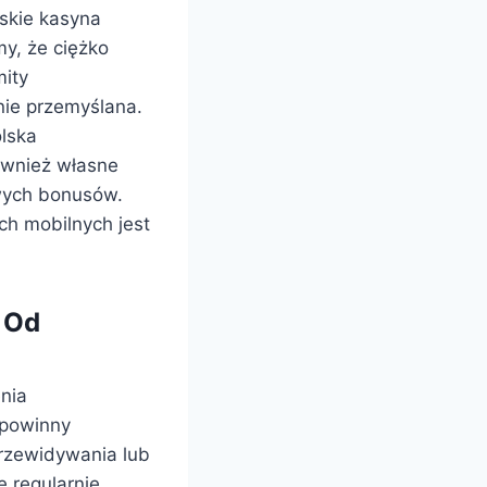
skie kasyna
my, że ciężko
mity
nie przemyślana.
olska
ównież własne
owych bonusów.
ch mobilnych jest
 Od
enia
 powinny
przewidywania lub
e regularnie