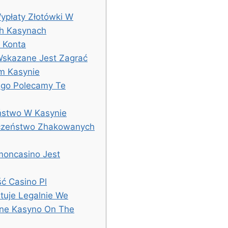
ypłaty Złotówki W
ch Kasynach
 Konta
Wskazane Jest Zagrać
m Kasynie
ego Polecamy Te
ństwo W Kasynie
czeństwo Zhakowanych
moncasino Jest
ć Casino Pl
tuje Legalnie We
ne Kasyno On The