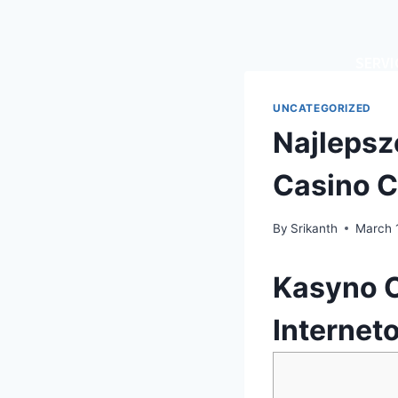
SERVI
UNCATEGORIZED
Najlepsz
Casino C
By
Srikanth
March 
Kasyno O
Internet