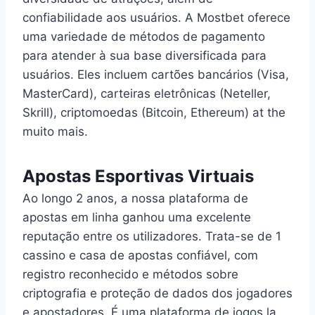
confiabilidade aos usuários. A Mostbet oferece
uma variedade de métodos de pagamento
para atender à sua base diversificada para
usuários. Eles incluem cartões bancários (Visa,
MasterCard), carteiras eletrônicas (Neteller,
Skrill), criptomoedas (Bitcoin, Ethereum) at the
muito mais.
Apostas Esportivas Virtuais
Ao longo 2 anos, a nossa plataforma de
apostas em linha ganhou uma excelente
reputação entre os utilizadores. Trata-se de 1
cassino e casa de apostas confiável, com
registro reconhecido e métodos sobre
criptografia e proteção de dados dos jogadores
e apostadores. É uma plataforma de jogos la