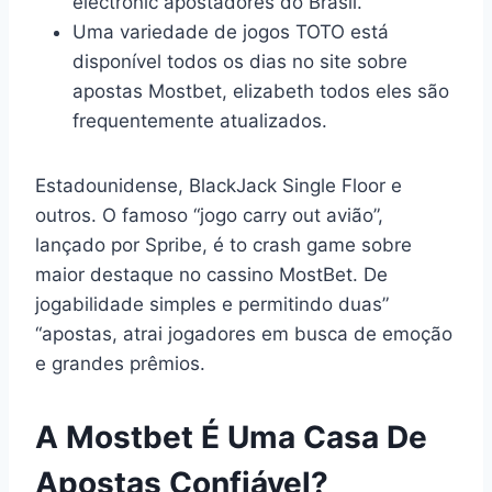
electronic apostadores do Brasil.
Uma variedade de jogos TOTO está
disponível todos os dias no site sobre
apostas Mostbet, elizabeth todos eles são
frequentemente atualizados.
Estadounidense, BlackJack Single Floor e
outros. O famoso “jogo carry out avião”,
lançado por Spribe, é to crash game sobre
maior destaque no cassino MostBet. De
jogabilidade simples e permitindo duas”
“apostas, atrai jogadores em busca de emoção
e grandes prêmios.
A Mostbet É Uma Casa De
Apostas Confiável?