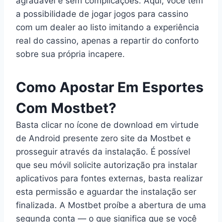
agradável e sem complicações. Aqui, você tem
a possibilidade de jogar jogos para cassino
com um dealer ao listo imitando a experiência
real do cassino, apenas a repartir do conforto
sobre sua própria incapere.
Como Apostar Em Esportes
Com Mostbet?
Basta clicar no ícone de download em virtude
de Android presente zero site da Mostbet e
prosseguir através da instalação. É possível
que seu móvil solicite autorização pra instalar
aplicativos para fontes externas, basta realizar
esta permissão e aguardar the instalação ser
finalizada. A Mostbet proíbe a abertura de uma
segunda conta — o que significa que se você