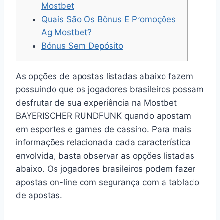
Mostbet
Quais São Os Bônus E Promoções
Ag Mostbet?
Bónus Sem Depósito
As opções de apostas listadas abaixo fazem
possuindo que os jogadores brasileiros possam
desfrutar de sua experiência na Mostbet
BAYERISCHER RUNDFUNK quando apostam
em esportes e games de cassino. Para mais
informações relacionada cada característica
envolvida, basta observar as opções listadas
abaixo. Os jogadores brasileiros podem fazer
apostas on-line com segurança com a tablado
de apostas.