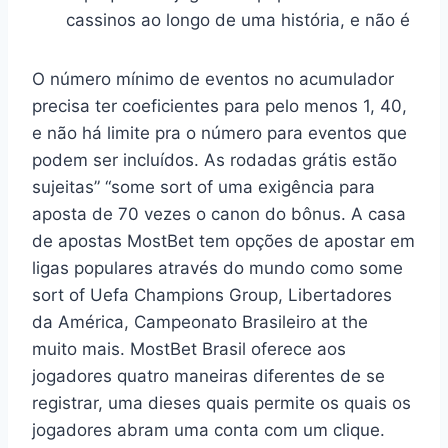
cassinos ao longo de uma história, e não é
O número mínimo de eventos no acumulador
precisa ter coeficientes para pelo menos 1, 40,
e não há limite pra o número para eventos que
podem ser incluídos. As rodadas grátis estão
sujeitas” “some sort of uma exigência para
aposta de 70 vezes o canon do bônus. A casa
de apostas MostBet tem opções de apostar em
ligas populares através do mundo como some
sort of Uefa Champions Group, Libertadores
da América, Campeonato Brasileiro at the
muito mais. MostBet Brasil oferece aos
jogadores quatro maneiras diferentes de se
registrar, uma dieses quais permite os quais os
jogadores abram uma conta com um clique.