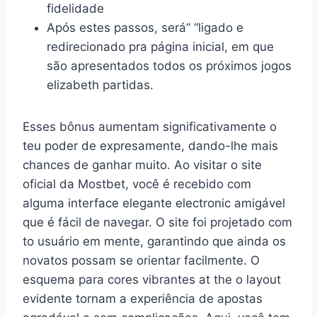
fidelidade
Após estes passos, será” “ligado e
redirecionado pra página inicial, em que
são apresentados todos os próximos jogos
elizabeth partidas.
Esses bônus aumentam significativamente o
teu poder de expresamente, dando-lhe mais
chances de ganhar muito. Ao visitar o site
oficial da Mostbet, você é recebido com
alguma interface elegante electronic amigável
que é fácil de navegar. O site foi projetado com
to usuário em mente, garantindo que ainda os
novatos possam se orientar facilmente. O
esquema para cores vibrantes at the o layout
evidente tornam a experiência de apostas