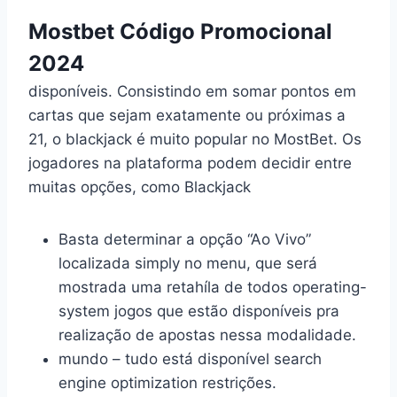
Mostbet Código Promocional
2024
disponíveis. Consistindo em somar pontos em
cartas que sejam exatamente ou próximas a
21, o blackjack é muito popular no MostBet. Os
jogadores na plataforma podem decidir entre
muitas opções, como Blackjack
Basta determinar a opção “Ao Vivo”
localizada simply no menu, que será
mostrada uma retahíla de todos operating-
system jogos que estão disponíveis pra
realização de apostas nessa modalidade.
mundo – tudo está disponível search
engine optimization restrições.