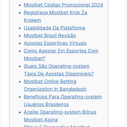
Mostbet Código Promocional 2024
Registrace Mostbet Krok Za
Krokem
Usabilidade Da Plataforma
Mostbet Brasil Revisão
Apostas Esportivas Virtuais
Como Apostar Em Esportes Com
Mostbet?
Quais São Operating-system
Tipos De Apostas Disponíveis?
Mostbet Online Betting
Organization In Bangladesh
Benefícios Para Operating-system
Usuários Brasileiros
Aceite Operating-system Bônus
Mostbet Agora