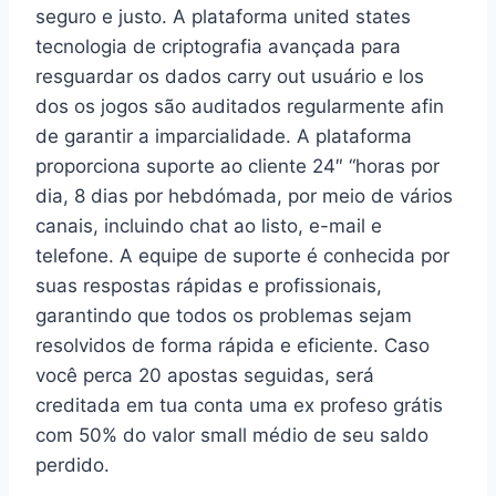
seguro e justo. A plataforma united states
tecnologia de criptografia avançada para
resguardar os dados carry out usuário e los
dos os jogos são auditados regularmente afin
de garantir a imparcialidade. A plataforma
proporciona suporte ao cliente 24″ “horas por
dia, 8 dias por hebdómada, por meio de vários
canais, incluindo chat ao listo, e-mail e
telefone. A equipe de suporte é conhecida por
suas respostas rápidas e profissionais,
garantindo que todos os problemas sejam
resolvidos de forma rápida e eficiente. Caso
você perca 20 apostas seguidas, será
creditada em tua conta uma ex profeso grátis
com 50% do valor small médio de seu saldo
perdido.