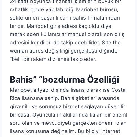
24 saat boyunca finansal işlemlerin büyük bir
rahatlık içinde yapılabildiği Mariobet bürosu,
sektörün en başarılı canlı bahis firmalarından
biridir. Mariobet giriş adresi kaç oldu diye
merak eden kullanıcılar manuel olarak son giriş
adresini kendileri de takip edebilirler. Site the
woman adres değişikliği gerçekleştirdiğinde”
“belli bir rakam dizilimini takip eder.
Bahis” “bozdurma Özelliği
Mariobet altyapı dışında lisans olarak ise Costa
Rica lisansına sahip. Bahis şirketleri arasında
güvenilir ve sorunsuz hizmet sağlayan güvenilir
bir casa. Oyuncuların akıllarında kalan bir öneml
soru olan ve mevcudiyeti gerçekten önemli olan
lisans konusuna değinelim. Bu bilgiyi internet