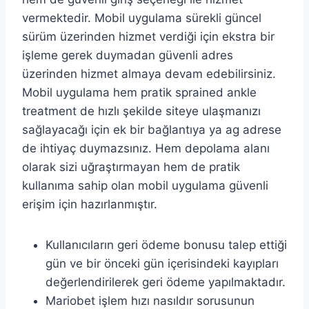
vermektedir. Mobil uygulama sürekli güncel
sürüm üzerinden hizmet verdiği için ekstra bir
işleme gerek duymadan güvenli adres
üzerinden hizmet almaya devam edebilirsiniz.
Mobil uygulama hem pratik sprained ankle
treatment de hızlı şekilde siteye ulaşmanızı
sağlayacağı için ek bir bağlantıya ya ag adrese
de ihtiyaç duymazsınız. Hem depolama alanı
olarak sizi uğraştırmayan hem de pratik
kullanıma sahip olan mobil uygulama güvenli
erişim için hazırlanmıştır.
Kullanıcıların geri ödeme bonusu talep ettiği
gün ve bir önceki gün içerisindeki kayıpları
değerlendirilerek geri ödeme yapılmaktadır.
Mariobet işlem hızı nasıldır sorusunun