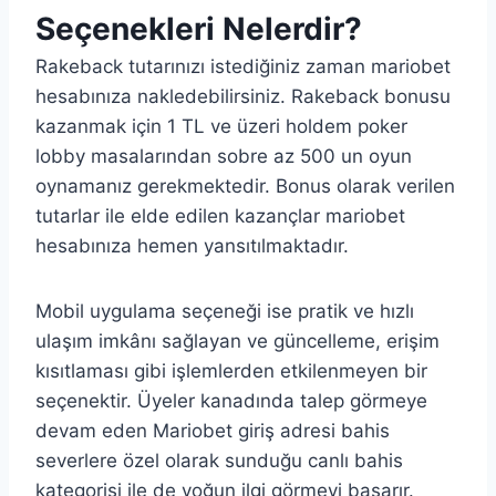
Seçenekleri Nelerdir?
Rakeback tutarınızı istediğiniz zaman mariobet
hesabınıza nakledebilirsiniz. Rakeback bonusu
kazanmak için 1 TL ve üzeri holdem poker
lobby masalarından sobre az 500 un oyun
oynamanız gerekmektedir. Bonus olarak verilen
tutarlar ile elde edilen kazançlar mariobet
hesabınıza hemen yansıtılmaktadır.
Mobil uygulama seçeneği ise pratik ve hızlı
ulaşım imkânı sağlayan ve güncelleme, erişim
kısıtlaması gibi işlemlerden etkilenmeyen bir
seçenektir. Üyeler kanadında talep görmeye
devam eden Mariobet giriş adresi bahis
severlere özel olarak sunduğu canlı bahis
kategorisi ile de yoğun ilgi görmeyi başarır.