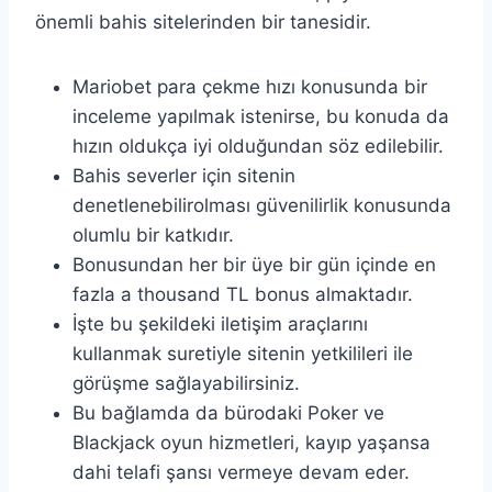
önemli bahis sitelerinden bir tanesidir.
Mariobet para çekme hızı konusunda bir
inceleme yapılmak istenirse, bu konuda da
hızın oldukça iyi olduğundan söz edilebilir.
Bahis severler için sitenin
denetlenebilirolması güvenilirlik konusunda
olumlu bir katkıdır.
Bonusundan her bir üye bir gün içinde en
fazla a thousand TL bonus almaktadır.
İşte bu şekildeki iletişim araçlarını
kullanmak suretiyle sitenin yetkilileri ile
görüşme sağlayabilirsiniz.
Bu bağlamda da bürodaki Poker ve
Blackjack oyun hizmetleri, kayıp yaşansa
dahi telafi şansı vermeye devam eder.