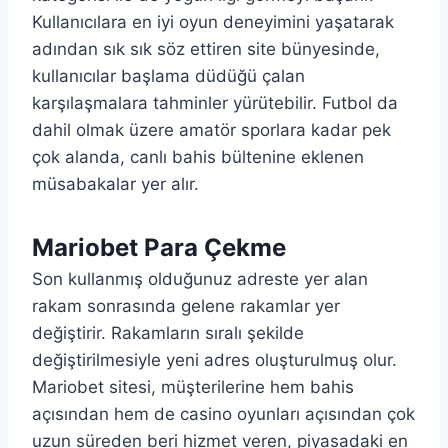
Kullanıcılara en iyi oyun deneyimini yaşatarak
adından sık sık söz ettiren site bünyesinde,
kullanıcılar başlama düdüğü çalan
karşılaşmalara tahminler yürütebilir. Futbol da
dahil olmak üzere amatör sporlara kadar pek
çok alanda, canlı bahis bültenine eklenen
müsabakalar yer alır.
Mariobet Para Çekme
Son kullanmış olduğunuz adreste yer alan
rakam sonrasında gelene rakamlar yer
değiştirir. Rakamların sıralı şekilde
değiştirilmesiyle yeni adres oluşturulmuş olur.
Mariobet sitesi, müşterilerine hem bahis
açısından hem de casino oyunları açısından çok
uzun süreden beri hizmet veren, piyasadaki en