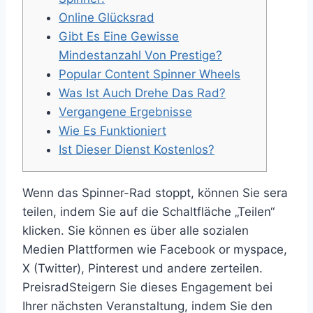
Online Glücksrad
Gibt Es Eine Gewisse
Mindestanzahl Von Prestige?
Popular Content Spinner Wheels
Was Ist Auch Drehe Das Rad?
Vergangene Ergebnisse
Wie Es Funktioniert
Ist Dieser Dienst Kostenlos?
Wenn das Spinner-Rad stoppt, können Sie sera
teilen, indem Sie auf die Schaltfläche „Teilen“
klicken. Sie können es über alle sozialen
Medien Plattformen wie Facebook or myspace,
X (Twitter), Pinterest und andere zerteilen.
PreisradSteigern Sie dieses Engagement bei
Ihrer nächsten Veranstaltung, indem Sie den