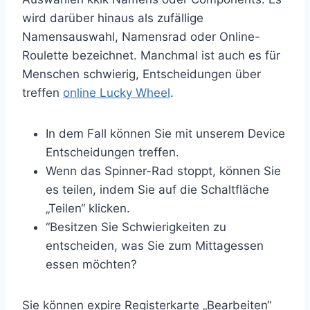
wird darüber hinaus als zufällige
Namensauswahl, Namensrad oder Online-
Roulette bezeichnet. Manchmal ist auch es für
Menschen schwierig, Entscheidungen über
treffen
online Lucky Wheel
.
In dem Fall können Sie mit unserem Device
Entscheidungen treffen.
Wenn das Spinner-Rad stoppt, können Sie
es teilen, indem Sie auf die Schaltfläche
„Teilen“ klicken.
“Besitzen Sie Schwierigkeiten zu
entscheiden, was Sie zum Mittagessen
essen möchten?
Sie können expire Registerkarte „Bearbeiten“