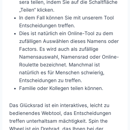
sera teilen, indem Sie auf die Schaltfläche
„Teilen“ klicken.
In dem Fall können Sie mit unserem Tool
Entscheidungen treffen.
Dies ist natürlich ein Online-Tool zu dem
zufälligen Auswählen dieses Namens oder
Factors. Es wird auch als zufällige
Namensauswahl, Namensrad oder Online-
Roulette bezeichnet. Manchmal ist
natürlich es für Menschen schwierig,
Entscheidungen zu treffen.
Familie oder Kollegen teilen können.
Das Glücksrad ist ein interaktives, leicht zu
bedienendes Webtool, das Entscheidungen
treffen unterhaltsam mächtigkeit. Spin the
Wheel ist ein Drehrad, das Ihnen bei der