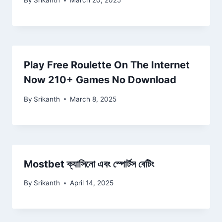
By
Srikanth
March 20, 2025
Play Free Roulette On The Internet
Now 210+ Games No Download
By
Srikanth
March 8, 2025
Mostbet ক্যাসিনো এবং স্পোর্টস বেটিং
By
Srikanth
April 14, 2025