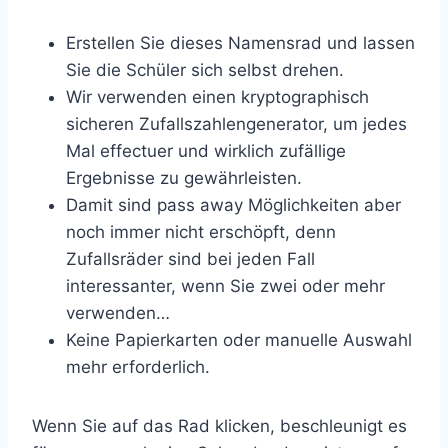
Erstellen Sie dieses Namensrad und lassen
Sie die Schüler sich selbst drehen.
Wir verwenden einen kryptographisch
sicheren Zufallszahlengenerator, um jedes
Mal effectuer und wirklich zufällige
Ergebnisse zu gewährleisten.
Damit sind pass away Möglichkeiten aber
noch immer nicht erschöpft, denn
Zufallsräder sind bei jeden Fall
interessanter, wenn Sie zwei oder mehr
verwenden…
Keine Papierkarten oder manuelle Auswahl
mehr erforderlich.
Wenn Sie auf das Rad klicken, beschleunigt es