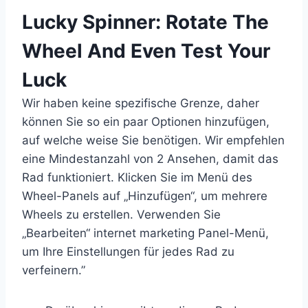
Lucky Spinner: Rotate The
Wheel And Even Test Your
Luck
Wir haben keine spezifische Grenze, daher
können Sie so ein paar Optionen hinzufügen,
auf welche weise Sie benötigen. Wir empfehlen
eine Mindestanzahl von 2 Ansehen, damit das
Rad funktioniert. Klicken Sie im Menü des
Wheel-Panels auf „Hinzufügen“, um mehrere
Wheels zu erstellen. Verwenden Sie
„Bearbeiten“ internet marketing Panel-Menü,
um Ihre Einstellungen für jedes Rad zu
verfeinern.”