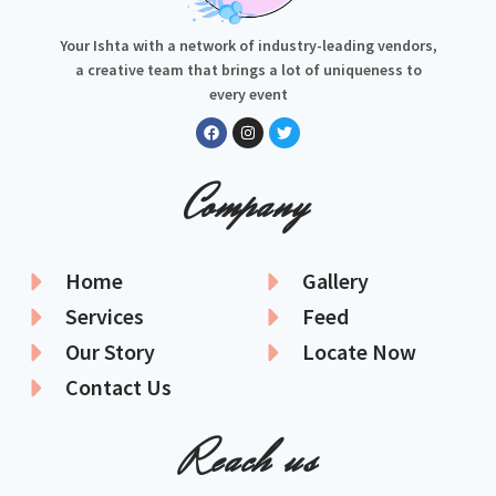
Your Ishta with a network of industry-leading vendors,
a creative team that brings a lot of uniqueness to
every event
Company
Home
Gallery
Services
Feed
Our Story
Locate Now
Contact Us
Reach us