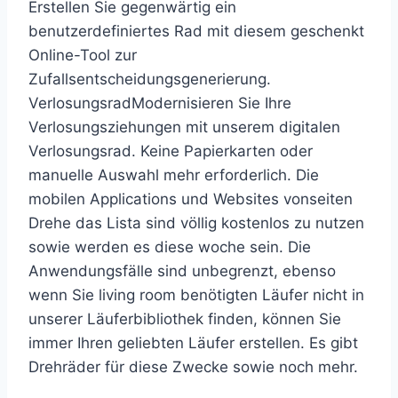
Erstellen Sie gegenwärtig ein
benutzerdefiniertes Rad mit diesem geschenkt
Online-Tool zur
Zufallsentscheidungsgenerierung.
VerlosungsradModernisieren Sie Ihre
Verlosungsziehungen mit unserem digitalen
Verlosungsrad. Keine Papierkarten oder
manuelle Auswahl mehr erforderlich. Die
mobilen Applications und Websites vonseiten
Drehe das Lista sind völlig kostenlos zu nutzen
sowie werden es diese woche sein. Die
Anwendungsfälle sind unbegrenzt, ebenso
wenn Sie living room benötigten Läufer nicht in
unserer Läuferbibliothek finden, können Sie
immer Ihren geliebten Läufer erstellen. Es gibt
Drehräder für diese Zwecke sowie noch mehr.