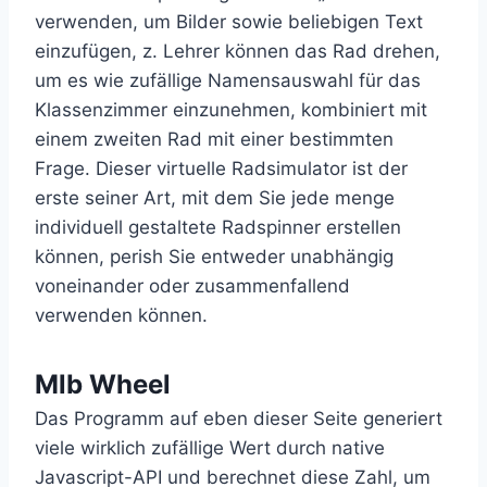
verwenden, um Bilder sowie beliebigen Text
einzufügen, z. Lehrer können das Rad drehen,
um es wie zufällige Namensauswahl für das
Klassenzimmer einzunehmen, kombiniert mit
einem zweiten Rad mit einer bestimmten
Frage. Dieser virtuelle Radsimulator ist der
erste seiner Art, mit dem Sie jede menge
individuell gestaltete Radspinner erstellen
können, perish Sie entweder unabhängig
voneinander oder zusammenfallend
verwenden können.
Mlb Wheel
Das Programm auf eben dieser Seite generiert
viele wirklich zufällige Wert durch native
Javascript-API und berechnet diese Zahl, um