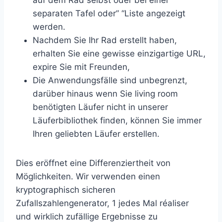
separaten Tafel oder” “Liste angezeigt
werden.
Nachdem Sie Ihr Rad erstellt haben,
erhalten Sie eine gewisse einzigartige URL,
expire Sie mit Freunden,
Die Anwendungsfälle sind unbegrenzt,
darüber hinaus wenn Sie living room
benötigten Läufer nicht in unserer
Läuferbibliothek finden, können Sie immer
Ihren geliebten Läufer erstellen.
Dies eröffnet eine Differenziertheit von
Möglichkeiten. Wir verwenden einen
kryptographisch sicheren
Zufallszahlengenerator, 1 jedes Mal réaliser
und wirklich zufällige Ergebnisse zu