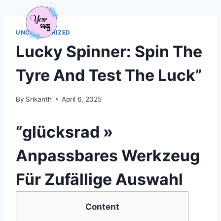
Menu
UNCATEGORIZED
Lucky Spinner: Spin The
Tyre And Test The Luck”
By
Srikanth
April 6, 2025
“glücksrad »
Anpassbares Werkzeug
Für Zufällige Auswahl
Content