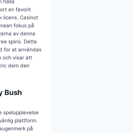
 hålla
rt en favorit
 licens. Casinot
anean fokus på
kterna av denna
ree spins. Detta
hed for at användas
n och visar att
ctric dem den
ky Bush
e spelupplevelse
nlig plattform.
taugenmerk på