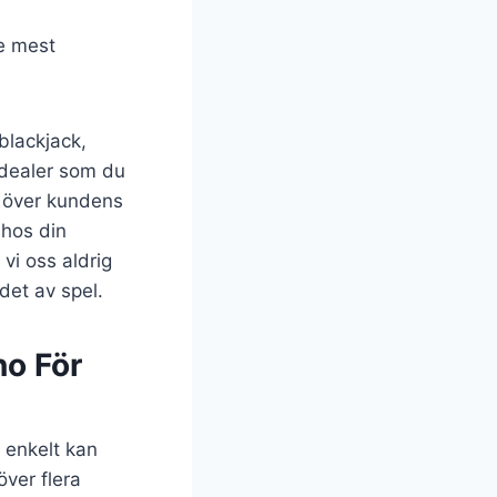
de mest
blackjack,
g dealer som du
s över kundens
 hos din
vi oss aldrig
det av spel.
no För
 enkelt kan
över flera