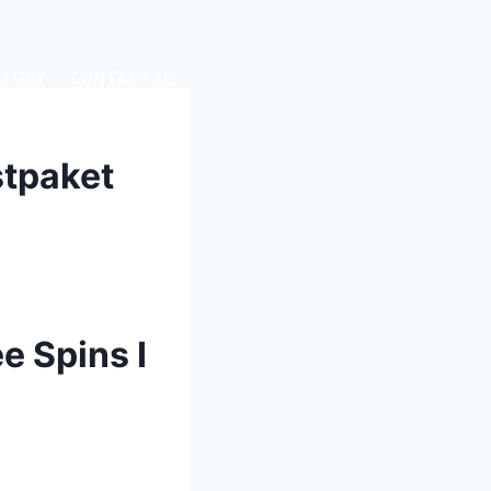
STORY
CONTACT US
stpaket
e Spins I