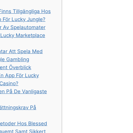
Finns Tillgängliga Hos
o För Lucky Jungle?
er Av Spelautomater
 Lucky Marketplace
ntar Att Spela Med
gle Gambling
ent Överblick
En App För Lucky
 Casino?
en På De Vanligaste
ttningskrav På
etoder Hos Blessed
quemt Samt Sikkert