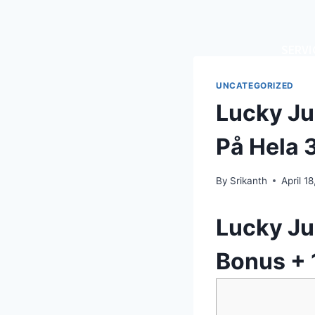
SERVI
UNCATEGORIZED
Lucky Ju
På Hela 
By
Srikanth
April 1
Lucky Ju
Bonus +