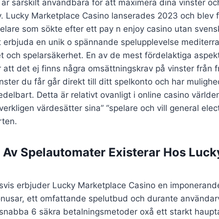
r särskilt användbara för att maximera dina vinster och
v. Lucky Marketplace Casino lanserades 2023 och blev fo
lare som sökte efter ett pay n enjoy casino utan svensk
tt erbjuda en unik o spännande spelupplevelse mediterr
t och spelarsäkerhet. En av de mest fördelaktiga aspe
att det ej finns några omsättningskrav på vinster från f
inster du får går direkt till ditt spelkonto och har mulig
edelbart. Detta är relativt ovanligt i online casino världe
verkligen värdesätter sina” “spelare och vill general ele
rten.
r Av Spelautomater Existerar Hos Luc
vis erbjuder Lucky Marketplace Casino en imponerand
usar, ett omfattande spelutbud och durante användarvä
snabba 6 säkra betalningsmetoder oxå ett starkt haup