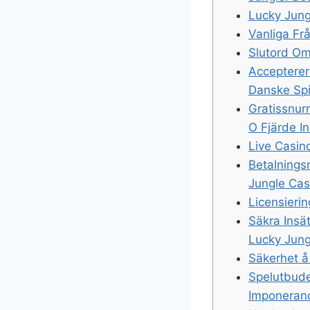
Lucky Jung
Vanliga Fr
Slutord Om
Accepterer
Danske Spi
Gratissnurr
O Fjärde In
Live Casin
Betalning
Jungle Cas
Licensieri
Säkra Insä
Lucky Jung
Säkerhet å
Spelutbude
Imponeran