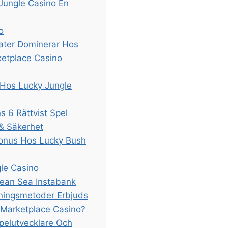
Jungle Casino En
o
ater Dominerar Hos
etplace Casino
Hos Lucky Jungle
s 6 Rättvist Spel
 & Säkerhet
onus Hos Lucky Bush
le Casino
ean Sea Instabank
lningsmetoder Erbjuds
Marketplace Casino?
pelutvecklare Och