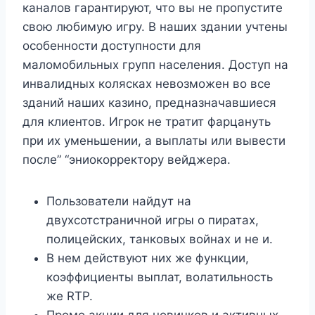
каналов гарантируют, что вы не пропустите
свою любимую игру. В наших здании учтены
особенности доступности для
маломобильных групп населения. Доступ на
инвалидных колясках невозможен во все
зданий наших казино, предназначавшиеся
для клиентов. Игрок не тратит фарцануть
при их уменьшении, а выплаты или вывести
после” “эниокорректору вейджера.
Пользователи найдут на
двухсотстраничной игры о пиратах,
полицейских, танковых войнах и не и.
В нем действуют них же функции,
коэффициенты выплат, волатильность
же RTP.
Промо акции для новичков и активных