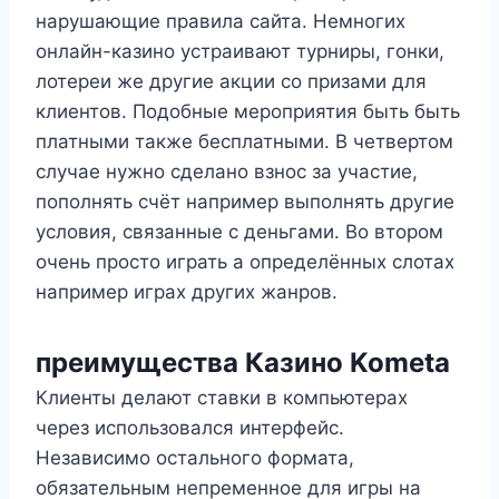
нарушающие правила сайта. Немногих
онлайн-казино устраивают турниры, гонки,
лотереи же другие акции со призами для
клиентов. Подобные мероприятия быть быть
платными также бесплатными. В четвертом
случае нужно сделано взнос за участие,
пополнять счёт например выполнять другие
условия, связанные с деньгами. Во втором
очень просто играть а определённых слотах
например играх других жанров.
преимущества Казино Kometa
Клиенты делают ставки в компьютерах
через использовался интерфейс.
Независимо остального формата,
обязательным непременное для игры на