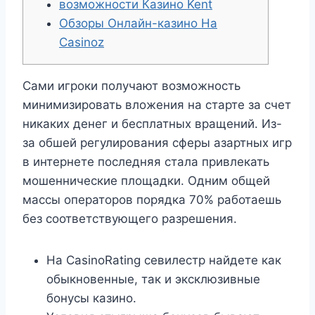
возможности Казино Kent
Обзоры Онлайн-казино На
Casinoz
Сами игроки получают возможность
минимизировать вложения на старте за счет
никаких денег и бесплатных вращений. Из-
за обшей регулирования сферы азартных игр
в интернете последняя стала привлекать
мошеннические площадки. Одним общей
массы операторов порядка 70% работаешь
без соответствующего разрешения.
На CasinoRating севилестр найдете как
обыкновенные, так и эксклюзивные
бонусы казино.