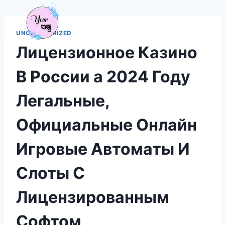
Menu
UNCATEGORIZED
Лицензионное Казино
В России а 2024 Году
Легальные,
Официальные Онлайн
Игровые Автоматы И
Слоты С
Лицензированным
Софтом