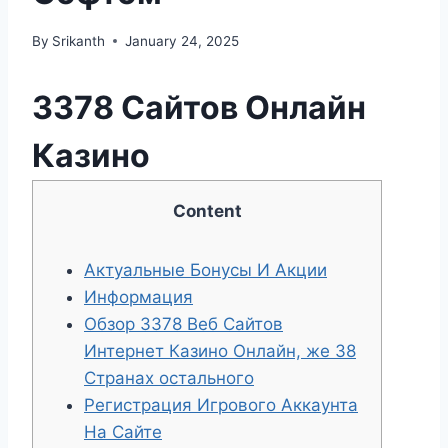
By
Srikanth
January 24, 2025
3378 Сайтов Онлайн
Казино
Content
Актуальные Бонусы И Акции
Информация
Обзор 3378 Веб Сайтов
Интернет Казино Онлайн, же 38
Странах остального
Регистрация Игрового Аккаунта
На Сайте