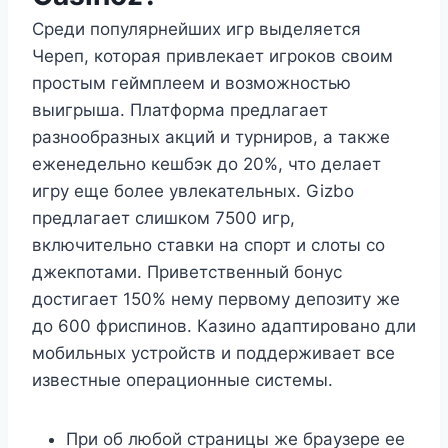
Среди популярнейших игр выделяется
Череп, которая привлекает игроков своим
простым геймплеем и возможностью
выигрыша. Платформа предлагает
разнообразных акций и турниров, а также
еженедельно кешбэк до 20%, что делает
игру еще более увлекательных. Gizbo
предлагает слишком 7500 игр,
включительно ставки на спорт и слоты со
джекпотами. Приветственный бонус
достигает 150% нему первому депозиту же
до 600 фриспинов. Казино адаптировано дли
мобильных устройств и поддерживает все
известные операционные системы.
При об любой страницы же браузере ее