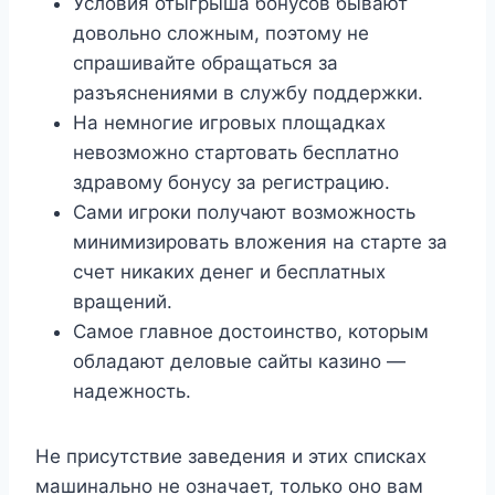
Условия отыгрыша бонусов бывают
довольно сложным, поэтому не
спрашивайте обращаться за
разъяснениями в службу поддержки.
На немногие игровых площадках
невозможно стартовать бесплатно
здравому бонусу за регистрацию.
Сами игроки получают возможность
минимизировать вложения на старте за
счет никаких денег и бесплатных
вращений.
Самое главное достоинство, которым
обладают деловые сайты казино —
надежность.
Не присутствие заведения и этих списках
машинально не означает, только оно вам