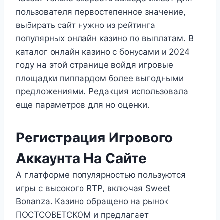
пользователя первостепенное значение,
выбирать сайт нужно из рейтинга
популярных онлайн казино по выплатам. В
каталог онлайн казино с бонусами и 2024
году на этой странице войдя игровые
площадки пиппардом более выгодными
предложениями. Редакция использовала
еще параметров для но оценки.
Регистрация Игрового
Аккаунта На Сайте
А платформе популярностью пользуются
игры с высокого RTP, включая Sweet
Bonanza. Казино обращено на рынок
ПОСТСОВЕТСКОМ и предлагает