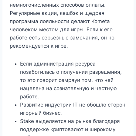
немногочисленных способов оплаты.
Регулярные акции, кешбэк и щедрая
программа лояльности делают Kometa
человеком местом для игры. Если к его
работе есть серьезные замечания, он но
рекомендуется к игре.
Если администрация ресурса
позаботилась о получении разрешения,
то это говорит семряуи том, что ней
нацелена на сознательную и честную
работе.
Развитие индустрии IT не обошло сторон
игорный бизнес.
Stake выделяется на рынке благодаря
поддержке криптовалют и широкому