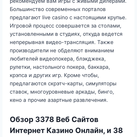
рекомендуем вам игры с живыми дилерами.
Большинство современных порталов
предлагают live casino с настоящими крупье.
Игровой процесс совершается за столами,
установленными в студиях, откуда ведется
непрерывная видео-трансляция. Также
производители не обделяют вниманием
любителей видеопокера, блэкджека,
рулетки, настольного покера, баккара,
крэпса и других игр. Кроме чтобы,
предлагаются скрэтч-карты, симуляторы
ставок, многоуровневые аркады, бинго,
кено а прочие азартные развлечения.
Обзор 3378 Веб Сайтов
Интернет Казино Онлайн, и 38