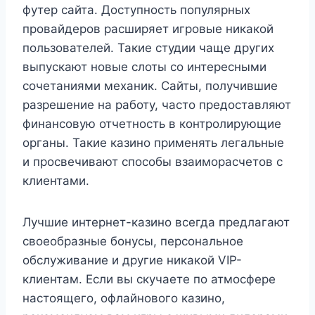
футер сайта. Доступность популярных
провайдеров расширяет игровые никакой
пользователей. Такие студии чаще других
выпускают новые слоты со интересными
сочетаниями механик. Сайты, получившие
разрешение на работу, часто предоставляют
финансовую отчетность в контролирующие
органы. Такие казино применять легальные
и просвечивают способы взаиморасчетов с
клиентами.
Лучшие интернет-казино всегда предлагают
своеобразные бонусы, персональное
обслуживание и другие никакой VIP-
клиентам. Если вы скучаете по атмосфере
настоящего, офлайнового казино,