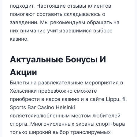
подходит. Настоящие отзывы клиентов
помогают составить складывалось о
заведении. Мы рекомендуем обращать на
них внимание учитывавшимися выборе
казино.
Актуальные Бонусы И
Акции
Билеты на развлекательные мероприятия в
Хельсинки пребезбожно сможете
приобрести в кассе казино и а сайте Lippu. fi.
Sports Bar Casino Helsinki
являетсяизлюбленным местом любителей
спорта. Многочисленных экраны спорт-бара
только широкий выбор транслируемых