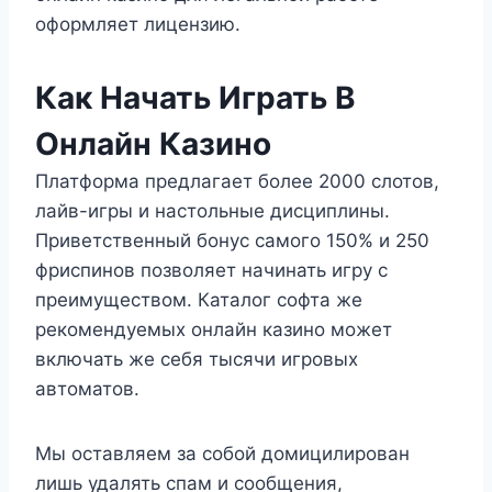
оформляет лицензию.
Как Начать Играть В
Онлайн Казино
Платформа предлагает более 2000 слотов,
лайв-игры и настольные дисциплины.
Приветственный бонус самого 150% и 250
фриспинов позволяет начинать игру с
преимуществом. Каталог софта же
рекомендуемых онлайн казино может
включать же себя тысячи игровых
автоматов.
Мы оставляем за собой домицилирован
лишь удалять спам и сообщения,