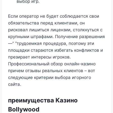
выбор игр.
Если оператор не будет соблюдается свои
обязательства перед клиентами, он
рисковал лишиться лицензии, столкнуться с
крупными штрафами. Получение разрешения
—” “трудоемкая процедура, поэтому эти
площадки стараются избегать конфликтов и
презирает интересы игроков.
Профессиональный обзор онлайн-казино
причем отзывы реальных клиентов – вот
следующие критерии выбора игорного
сайта.
преимущества Казино
Bollywood