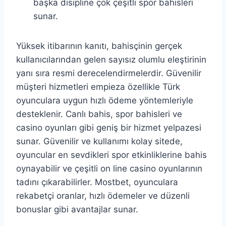
başka disipline çok çeşitli spor bahisleri
sunar.
Yüksek itibarının kanıtı, bahisçinin gerçek
kullanıcılarından gelen sayısız olumlu eleştirinin
yanı sıra resmi derecelendirmelerdir. Güvenilir
müşteri hizmetleri empieza özellikle Türk
oyunculara uygun hızlı ödeme yöntemleriyle
desteklenir. Canlı bahis, spor bahisleri ve
casino oyunları gibi geniş bir hizmet yelpazesi
sunar. Güvenilir ve kullanımı kolay sitede,
oyuncular en sevdikleri spor etkinliklerine bahis
oynayabilir ve çeşitli on line casino oyunlarının
tadını çıkarabilirler. Mostbet, oyunculara
rekabetçi oranlar, hızlı ödemeler ve düzenli
bonuslar gibi avantajlar sunar.