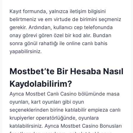
Kayıt formunda, yalnızca iletişim bilgisini
belirtmeniz ve em virtude de birimini seçmeniz
gerekir. Ardından, kullanıcı cep telefonunda
onay görevi gören özel bir kod alır. Bundan
sonra gönül rahatlığı ile online canlı bahis
yapabilirsiniz.
Mostbet’te Bir Hesaba Nasıl
Kaydolabilirim?
Ayrıca Mostbet Canlı Casino bölümünde masa
oyunları, kart oyunları gibi oyun
seçeneklerinden birine katılabilir empieza canlı
krupiyerler operatörlüğünde, oyunlara
katılabilirsiniz. Ayrıca Mostbet Casino Bonusları