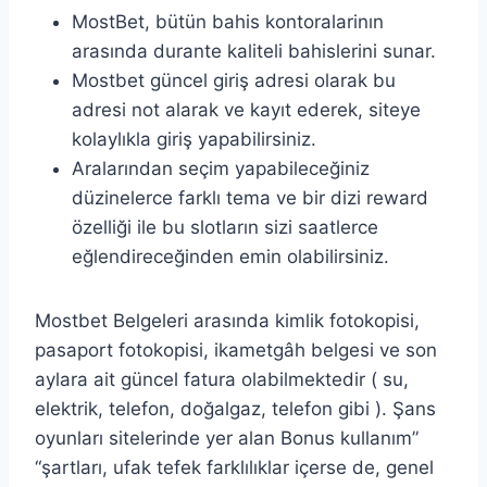
MostBet, bütün bahis kontoralarinın
arasında durante kaliteli bahislerini sunar.
Mostbet güncel giriş adresi olarak bu
adresi not alarak ve kayıt ederek, siteye
kolaylıkla giriş yapabilirsiniz.
Aralarından seçim yapabileceğiniz
düzinelerce farklı tema ve bir dizi reward
özelliği ile bu slotların sizi saatlerce
eğlendireceğinden emin olabilirsiniz.
Mostbet Belgeleri arasında kimlik fotokopisi,
pasaport fotokopisi, ikametgâh belgesi ve son
aylara ait güncel fatura olabilmektedir ( su,
elektrik, telefon, doğalgaz, telefon gibi ). Şans
oyunları sitelerinde yer alan Bonus kullanım”
“şartları, ufak tefek farklılıklar içerse de, genel