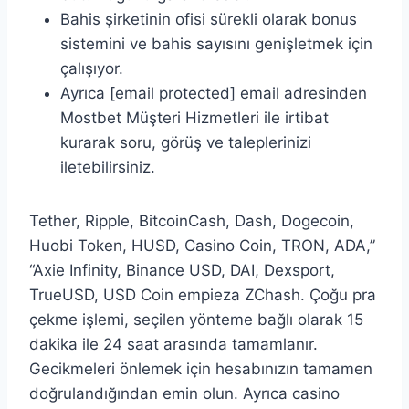
Bahis şirketinin ofisi sürekli olarak bonus
sistemini ve bahis sayısını genişletmek için
çalışıyor.
Ayrıca [email protected] email adresinden
Mostbet Müşteri Hizmetleri ile irtibat
kurarak soru, görüş ve taleplerinizi
iletebilirsiniz.
Tether, Ripple, BitcoinCash, Dash, Dogecoin,
Huobi Token, HUSD, Casino Coin, TRON, ADA,”
“Axie Infinity, Binance USD, DAI, Dexsport,
TrueUSD, USD Coin empieza ZChash. Çoğu pra
çekme işlemi, seçilen yönteme bağlı olarak 15
dakika ile 24 saat arasında tamamlanır.
Gecikmeleri önlemek için hesabınızın tamamen
doğrulandığından emin olun. Ayrıca casino