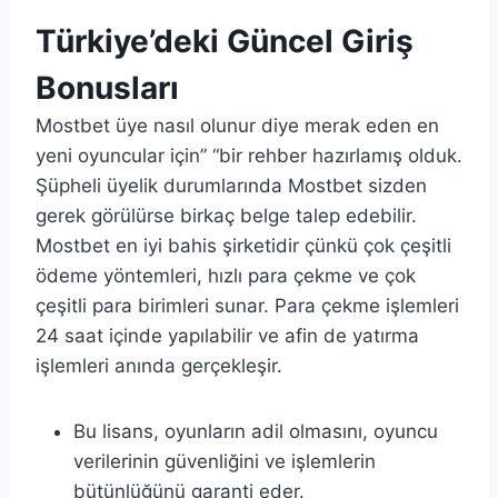
Türkiye’deki Güncel Giriş
Bonusları
Mostbet üye nasıl olunur diye merak eden en
yeni oyuncular için” “bir rehber hazırlamış olduk.
Şüpheli üyelik durumlarında Mostbet sizden
gerek görülürse birkaç belge talep edebilir.
Mostbet en iyi bahis şirketidir çünkü çok çeşitli
ödeme yöntemleri, hızlı para çekme ve çok
çeşitli para birimleri sunar. Para çekme işlemleri
24 saat içinde yapılabilir ve afin de yatırma
işlemleri anında gerçekleşir.
Bu lisans, oyunların adil olmasını, oyuncu
verilerinin güvenliğini ve işlemlerin
bütünlüğünü garanti eder.