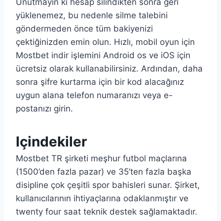
Unutmayın ki hesap silindikten sonra geri
yüklenemez, bu nedenle silme talebini
göndermeden önce tüm bakiyenizi
çektiğinizden emin olun. Hızlı, mobil oyun için
Mostbet indir işlemini Android os ve iOS için
ücretsiz olarak kullanabilirsiniz. Ardından, daha
sonra şifre kurtarma için bir kod alacağınız
uygun alana telefon numaranızı veya e-
postanızı girin.
Içindekiler
Mostbet TR şirketi meşhur futbol maçlarına
(1500’den fazla pazar) ve 35’ten fazla başka
disipline çok çeşitli spor bahisleri sunar. Şirket,
kullanıcılarının ihtiyaçlarına odaklanmıştır ve
twenty four saat teknik destek sağlamaktadır.