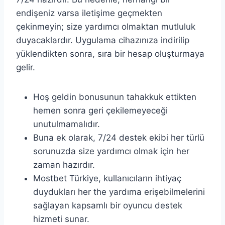
endişeniz varsa iletişime geçmekten
çekinmeyin; size yardımcı olmaktan mutluluk
duyacaklardır. Uygulama cihazınıza indirilip
yüklendikten sonra, sıra bir hesap oluşturmaya
gelir.
Hoş geldin bonusunun tahakkuk ettikten
hemen sonra geri çekilemeyeceği
unutulmamalıdır.
Buna ek olarak, 7/24 destek ekibi her türlü
sorunuzda size yardımcı olmak için her
zaman hazırdır.
Mostbet Türkiye, kullanıcıların ihtiyaç
duydukları her the yardıma erişebilmelerini
sağlayan kapsamlı bir oyuncu destek
hizmeti sunar.