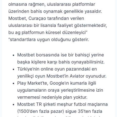
olmasına rağmen, uluslararası platformlar
üzerinden bahis oynamak genellikle yasaldır.
Mostbet, Curaçao tarafından verilen
uluslararası bir lisansla faaliyet göstermektedir,
bu ag platformun küresel düzenleyici”
“standartlara uygun olduğunu gösterir.
Mostbet borsasında ise bir bahisçi yerine
başka kişilere karşı bahis oynayabilirsiniz.
Türkiye’nin online oyun pazarındaki en
yenilikçi oyun Mostbet’in Aviator oyunudur.
Play Market’te, Google’ın kumarla ilgili
uygulamaların oraya yerleştirilmesine izin
vermemesi nedeniyle plan yoktur.
Mostbet TR şirketi meşhur futbol maçlarına
(1500’den fazla pazar) sigue 35’ten fazla