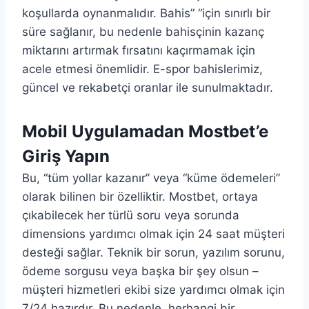
koşullarda oynanmalıdır. Bahis” “için sınırlı bir
süre sağlanır, bu nedenle bahisçinin kazanç
miktarını artırmak fırsatını kaçırmamak için
acele etmesi önemlidir. E-spor bahislerimiz,
güncel ve rekabetçi oranlar ile sunulmaktadır.
Mobil Uygulamadan Mostbet’e
Giriş Yapın
Bu, “tüm yollar kazanır” veya “küme ödemeleri”
olarak bilinen bir özelliktir. Mostbet, ortaya
çıkabilecek her türlü soru veya sorunda
dimensions yardımcı olmak için 24 saat müşteri
desteği sağlar. Teknik bir sorun, yazılım sorunu,
ödeme sorgusu veya başka bir şey olsun –
müşteri hizmetleri ekibi size yardımcı olmak için
7/24 hazırdır. Bu nedenle, herhangi bir