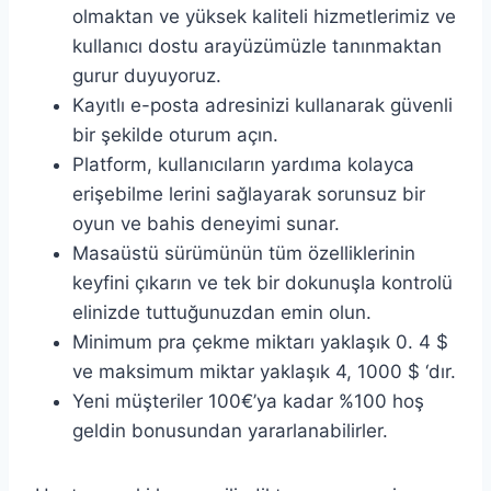
olmaktan ve yüksek kaliteli hizmetlerimiz ve
kullanıcı dostu arayüzümüzle tanınmaktan
gurur duyuyoruz.
Kayıtlı e-posta adresinizi kullanarak güvenli
bir şekilde oturum açın.
Platform, kullanıcıların yardıma kolayca
erişebilme lerini sağlayarak sorunsuz bir
oyun ve bahis deneyimi sunar.
Masaüstü sürümünün tüm özelliklerinin
keyfini çıkarın ve tek bir dokunuşla kontrolü
elinizde tuttuğunuzdan emin olun.
Minimum pra çekme miktarı yaklaşık 0. 4 $
ve maksimum miktar yaklaşık 4, 1000 $ ‘dır.
Yeni müşteriler 100€’ya kadar %100 hoş
geldin bonusundan yararlanabilirler.