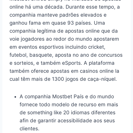
online há uma década. Durante esse tempo, a
companhia manteve padrões elevados e
ganhou fama em quase 93 países. Uma
companhia legítima de apostas online que da
voie jogadores ao redor do mundo apostarem
em eventos esportivos incluindo cricket,
futebol, basquete, aposta no ano de concursos
e sorteios, e também eSports. A plataforma
também oferece apostas em casinos online la
cual têm mais de 1300 jogos de caça-níquel.
A companhia Mostbet País e do mundo
fornece todo modelo de recurso em mais
de something like 20 idiomas diferentes
afin de garantir acessibilidade aos seus
clientes.