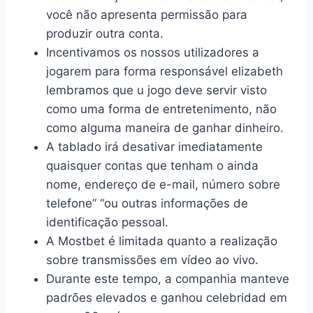
você não apresenta permissão para
produzir outra conta.
Incentivamos os nossos utilizadores a
jogarem para forma responsável elizabeth
lembramos que u jogo deve servir visto
como uma forma de entretenimento, não
como alguma maneira de ganhar dinheiro.
A tablado irá desativar imediatamente
quaisquer contas que tenham o ainda
nome, endereço de e-mail, número sobre
telefone” “ou outras informações de
identificação pessoal.
A Mostbet é limitada quanto a realização
sobre transmissões em vídeo ao vivo.
Durante este tempo, a companhia manteve
padrões elevados e ganhou celebridad em