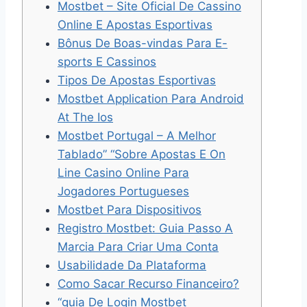
Mostbet – Site Oficial De Cassino
Online E Apostas Esportivas
Bônus De Boas-vindas Para E-
sports E Cassinos
Tipos De Apostas Esportivas
Mostbet Application Para Android
At The Ios
Mostbet Portugal – A Melhor
Tablado” “Sobre Apostas E On
Line Casino Online Para
Jogadores Portugueses
Mostbet Para Dispositivos
Registro Mostbet: Guia Passo A
Marcia Para Criar Uma Conta
Usabilidade Da Plataforma
Como Sacar Recurso Financeiro?
“guia De Login Mostbet