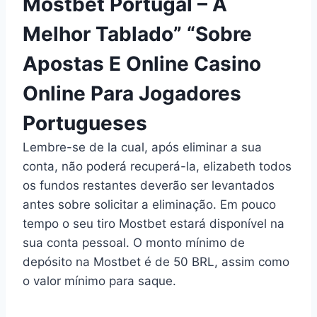
Mostbet Portugal – A
Melhor Tablado” “Sobre
Apostas E Online Casino
Online Para Jogadores
Portugueses
Lembre-se de la cual, após eliminar a sua
conta, não poderá recuperá-la, elizabeth todos
os fundos restantes deverão ser levantados
antes sobre solicitar a eliminação. Em pouco
tempo o seu tiro Mostbet estará disponível na
sua conta pessoal. O monto mínimo de
depósito na Mostbet é de 50 BRL, assim como
o valor mínimo para saque.