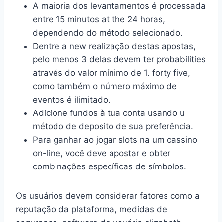
A maioria dos levantamentos é processada
entre 15 minutos at the 24 horas,
dependendo do método selecionado.
Dentre a new realização destas apostas,
pelo menos 3 delas devem ter probabilities
através do valor mínimo de 1. forty five,
como também o número máximo de
eventos é ilimitado.
Adicione fundos à tua conta usando u
método de deposito de sua preferência.
Para ganhar ao jogar slots na um cassino
on-line, você deve apostar e obter
combinações específicas de símbolos.
Os usuários devem considerar fatores como a
reputação da plataforma, medidas de