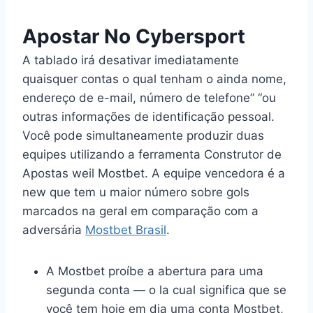
Apostar No Cybersport
A tablado irá desativar imediatamente
quaisquer contas o qual tenham o ainda nome,
endereço de e-mail, número de telefone” “ou
outras informações de identificação pessoal.
Você pode simultaneamente produzir duas
equipes utilizando a ferramenta Construtor de
Apostas weil Mostbet. A equipe vencedora é a
new que tem u maior número sobre gols
marcados na geral em comparação com a
adversária
Mostbet Brasil
.
A Mostbet proíbe a abertura para uma
segunda conta — o la cual significa que se
você tem hoje em dia uma conta Mostbet,