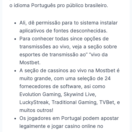
o idioma Português pro público brasileiro.
Ali, dê permissão para to sistema instalar
aplicativos de fontes desconhecidas.
Para conhecer todas since opções de
transmissões ao vivo, veja a seção sobre
esportes de transmissão ao” “vivo da
Mostbet.
A seção de cassinos ao vivo na Mostbet é
muito grande, com uma seleção de 24
fornecedores de software, asi como
Evolution Gaming, Skywind Live,
LuckyStreak, Traditional Gaming, TVBet, e
muitos outros!
Os jogadores em Portugal podem apostar
legalmente e jogar casino online no