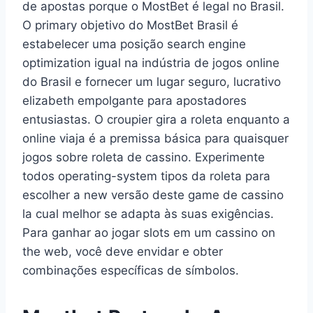
de apostas porque o MostBet é legal no Brasil.
O primary objetivo do MostBet Brasil é
estabelecer uma posição search engine
optimization igual na indústria de jogos online
do Brasil e fornecer um lugar seguro, lucrativo
elizabeth empolgante para apostadores
entusiastas. O croupier gira a roleta enquanto a
online viaja é a premissa básica para quaisquer
jogos sobre roleta de cassino. Experimente
todos operating-system tipos da roleta para
escolher a new versão deste game de cassino
la cual melhor se adapta às suas exigências.
Para ganhar ao jogar slots em um cassino on
the web, você deve envidar e obter
combinações específicas de símbolos.