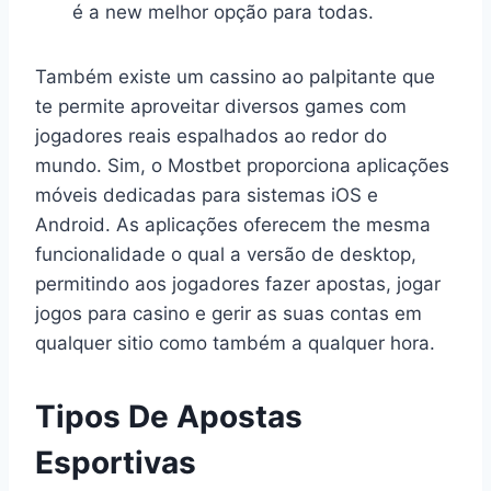
é a new melhor opção para todas.
Também existe um cassino ao palpitante que
te permite aproveitar diversos games com
jogadores reais espalhados ao redor do
mundo. Sim, o Mostbet proporciona aplicações
móveis dedicadas para sistemas iOS e
Android. As aplicações oferecem the mesma
funcionalidade o qual a versão de desktop,
permitindo aos jogadores fazer apostas, jogar
jogos para casino e gerir as suas contas em
qualquer sitio como também a qualquer hora.
Tipos De Apostas
Esportivas