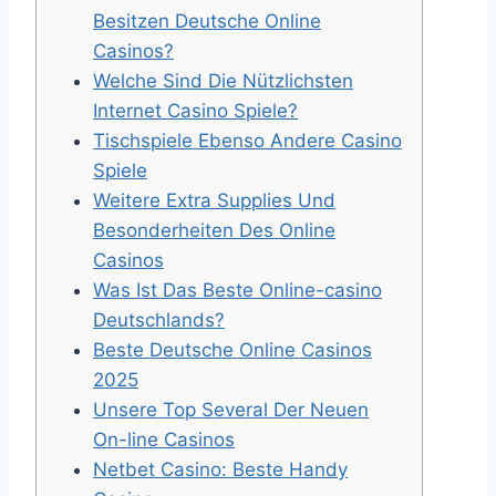
Besitzen Deutsche Online
Casinos?
Welche Sind Die Nützlichsten
Internet Casino Spiele?
Tischspiele Ebenso Andere Casino
Spiele
Weitere Extra Supplies Und
Besonderheiten Des Online
Casinos
Was Ist Das Beste Online-casino
Deutschlands?
Beste Deutsche Online Casinos
2025
Unsere Top Several Der Neuen
On-line Casinos
Netbet Casino: Beste Handy