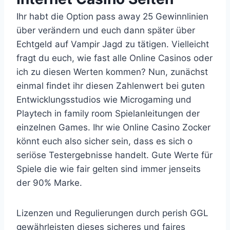
Ihr habt die Option pass away 25 Gewinnlinien
über verändern und euch dann später über
Echtgeld auf Vampir Jagd zu tätigen. Vielleicht
fragt du euch, wie fast alle Online Casinos oder
ich zu diesen Werten kommen? Nun, zunächst
einmal findet ihr diesen Zahlenwert bei guten
Entwicklungsstudios wie Microgaming und
Playtech in family room Spielanleitungen der
einzelnen Games. Ihr wie Online Casino Zocker
könnt euch also sicher sein, dass es sich o
seriöse Testergebnisse handelt. Gute Werte für
Spiele die wie fair gelten sind immer jenseits
der 90% Marke.
Lizenzen und Regulierungen durch perish GGL
gewährleisten dieses sicheres und faires