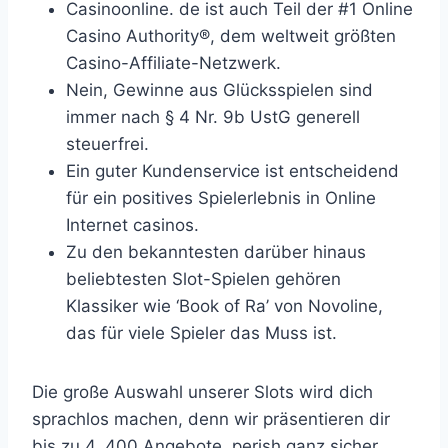
Casinoonline. de ist auch Teil der #1 Online
Casino Authority®, dem weltweit größten
Casino-Affiliate-Netzwerk.
Nein, Gewinne aus Glücksspielen sind
immer nach § 4 Nr. 9b UstG generell
steuerfrei.
Ein guter Kundenservice ist entscheidend
für ein positives Spielerlebnis in Online
Internet casinos.
Zu den bekanntesten darüber hinaus
beliebtesten Slot-Spielen gehören
Klassiker wie ‘Book of Ra’ von Novoline,
das für viele Spieler das Muss ist.
Die große Auswahl unserer Slots wird dich
sprachlos machen, denn wir präsentieren dir
bis zu 4. 400 Angebote, perish ganz sicher