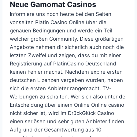
Neue Gamomat Casinos
Informiere uns noch heute bei den Seiten
vonseiten Platin Casino Online über die
genauen Bedingungen und werde ein Teil
welcher großen Community. Diese großartigen
Angebote nehmen dir sicherlich auch noch die
letzten Zweifel und zeigen, dass du mit einer
Registrierung auf PlatinCasino Deutschland
keinen Fehler machst. Nachdem expire ersten
deutschen Lizenzen vergeben wurden, haben
sich die ersten Anbieter rangemacht, TV-
Werbungen zu schalten. Wer sich also unter der
Entscheidung über einem Online Online casino
nicht sicher ist, wird im DrückGlück Casino
einen seriösen und sehr guten Anbieter finden.
Aufgrund der Gesamtwertung aus 10