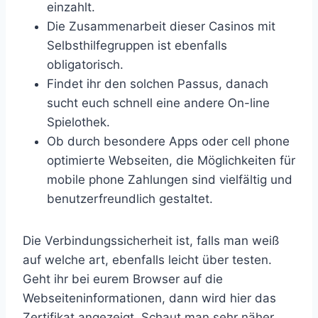
einzahlt.
Die Zusammenarbeit dieser Casinos mit
Selbsthilfegruppen ist ebenfalls
obligatorisch.
Findet ihr den solchen Passus, danach
sucht euch schnell eine andere On-line
Spielothek.
Ob durch besondere Apps oder cell phone
optimierte Webseiten, die Möglichkeiten für
mobile phone Zahlungen sind vielfältig und
benutzerfreundlich gestaltet.
Die Verbindungssicherheit ist, falls man weiß
auf welche art, ebenfalls leicht über testen.
Geht ihr bei eurem Browser auf die
Webseiteninformationen, dann wird hier das
Zertifikat angezeigt. Schaut man sehr näher