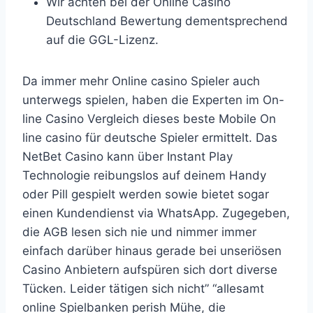
Wir achten bei der Online Casino
Deutschland Bewertung dementsprechend
auf die GGL-Lizenz.
Da immer mehr Online casino Spieler auch
unterwegs spielen, haben die Experten im On-
line Casino Vergleich dieses beste Mobile On
line casino für deutsche Spieler ermittelt. Das
NetBet Casino kann über Instant Play
Technologie reibungslos auf deinem Handy
oder Pill gespielt werden sowie bietet sogar
einen Kundendienst via WhatsApp. Zugegeben,
die AGB lesen sich nie und nimmer immer
einfach darüber hinaus gerade bei unseriösen
Casino Anbietern aufspüren sich dort diverse
Tücken. Leider tätigen sich nicht” “allesamt
online Spielbanken perish Mühe, die