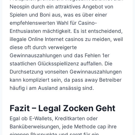
Neospin durch ein attraktives Angebot von
Spielen und Boni aus, was es über einer
empfehlenswerten Wahl für Casino-
Enthusiasten mächtigkeit. Es ist entscheidend,
illegale Online Internet casinos zu meiden, weil
diese oft durch verweigerte
Gewinnauszahlungen und das Fehlen 1er
staatlichen Glücksspiellizenz auffallen. Die
Durchsetzung vonseiten Gewinnauszahlungen
kann kompliziert sein, da pass away Betreiber
häufig i am Ausland ansässig sind.
Fazit – Legal Zocken Geht
Egal ob E-Wallets, Kreditkarten oder
Banküberweisungen, jede Methode cap ihre
eigenen Pluspunkte und sorgt für ein