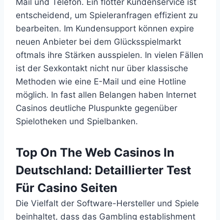
Mail und Telefon. Ein flotter Kundenservice ist
entscheidend, um Spieleranfragen effizient zu
bearbeiten. Im Kundensupport können expire
neuen Anbieter bei dem Glücksspielmarkt
oftmals ihre Stärken ausspielen. In vielen Fällen
ist der Sexkontakt nicht nur über klassische
Methoden wie eine E-Mail und eine Hotline
möglich. In fast allen Belangen haben Internet
Casinos deutliche Pluspunkte gegenüber
Spielotheken und Spielbanken.
Top On The Web Casinos In
Deutschland: Detaillierter Test
Für Casino Seiten
Die Vielfalt der Software-Hersteller und Spiele
beinhaltet, dass das Gambling establishment