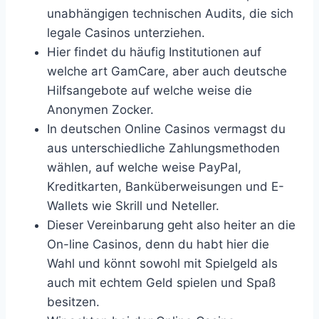
unabhängigen technischen Audits, die sich
legale Casinos unterziehen.
Hier findet du häufig Institutionen auf
welche art GamCare, aber auch deutsche
Hilfsangebote auf welche weise die
Anonymen Zocker.
In deutschen Online Casinos vermagst du
aus unterschiedliche Zahlungsmethoden
wählen, auf welche weise PayPal,
Kreditkarten, Banküberweisungen und E-
Wallets wie Skrill und Neteller.
Dieser Vereinbarung geht also heiter an die
On-line Casinos, denn du habt hier die
Wahl und könnt sowohl mit Spielgeld als
auch mit echtem Geld spielen und Spaß
besitzen.