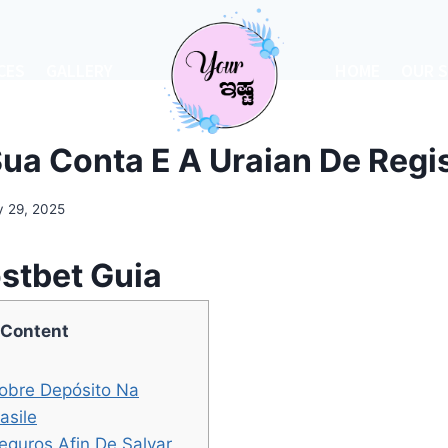
CES
GALLERY
HOME
OUR 
ua Conta E A Uraian De Regi
y 29, 2025
stbet Guia
Content
obre Depósito Na
asile
guros Afin De Salvar