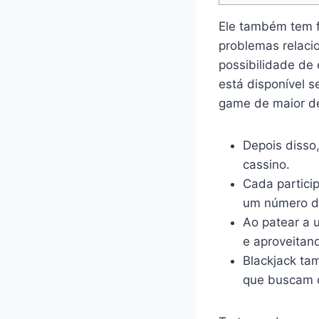
Ele também tem f
problemas relaci
possibilidade de 
está disponível s
game de maior d
Depois disso
cassino.
Cada partici
um número di
Ao patear a 
e aproveitand
Blackjack ta
que buscam d