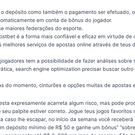
r o depósito como também o pagamento ser efetuado, o
tomaticamente em conta de bônus do jogador.
e maiores federações do esporte.
ostbet é a forma mais confiável e eficaz em virtude de 
 melhores serviços de apostas online através de teus d
 jogadores tem a possibilidade de fazer análises sobre 
ática, search engine optimization precisar buscar outro
utas do momento, cinturões e opções muitas de apostas 
esta expresamente acarreta algum risco, mas pode prod
eu palpite estiver correto. Jogue teus jogos favoritos
e a caso lhe escapar, no início da semana você receber
um depósito mínimo de R$ 50 e ganhe um bônus” “sobr