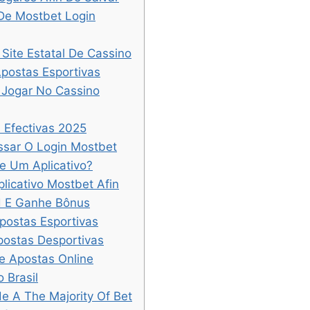
De Mostbet Login
 Site Estatal De Cassino
Apostas Esportivas
 Jogar No Cassino
 Efectivas 2025
sar O Login Mostbet
e Um Aplicativo?
plicativo Mostbet Afin
d E Ganhe Bônus
postas Esportivas
ostas Desportivas
e Apostas Online
 Brasil
e A The Majority Of Bet