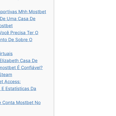
portivas Mhh Mostbet
s De Uma Casa De
ostbet
Você Precisa Ter O
nto De Sobre O
irtuais
Elizabeth Casa De
mostbet É Confiável?
 Steam
t Access:
 E Estatísticas Da
e Conta Mostbet No