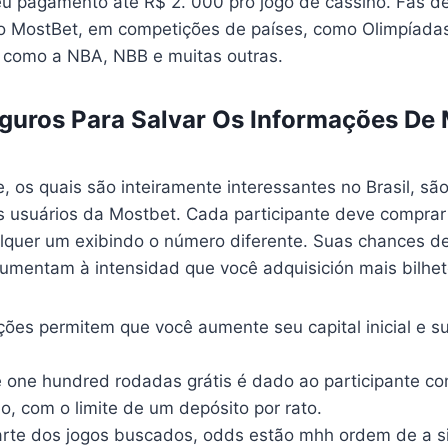
u pagamento até R$ 2. 000 pro jogo de cassino. Fãs d
 MostBet, em competições de países, como Olimpíada
s como a NBA, NBB e muitas outras.
uros Para Salvar Os Informações De
ne, os quais são inteiramente interessantes no Brasil, s
os usuários da Mostbet. Cada participante deve comprar
ualquer um exibindo o número diferente. Suas chances 
aumentam à intensidad que você adquisición mais bilhet
ões permitem que você aumente seu capital inicial e 
one hundred rodadas grátis é dado ao participante c
, com o limite de um depósito por rato.
rte dos jogos buscados, odds estão mhh ordem de a si