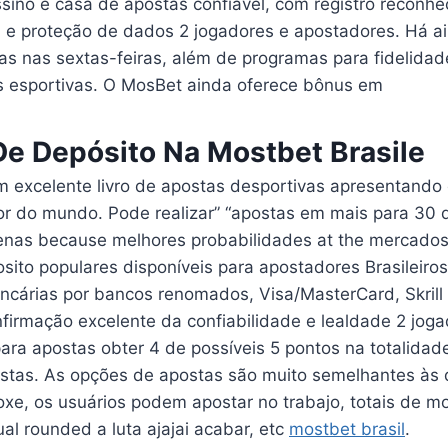
ssino e casa de apostas confiável, com registro reconh
ia e proteção de dados 2 jogadores e apostadores. Há 
as nas sextas-feiras, além de programas para fidelidad
s esportivas. O MosBet ainda oferece bônus em
e Depósito Na Mostbet Brasile
 excelente livro de apostas desportivas apresentando
or do mundo. Pode realizar” “apostas em mais para 30 
nas because melhores probabilidades at the mercados
sito populares disponíveis para apostadores Brasileiro
ncárias por bancos renomados, Visa/MasterCard, Skrill 
firmação excelente da confiabilidade e lealdade 2 joga
para apostas obter 4 de possíveis 5 pontos na totalida
stas. As opções de apostas são muito semelhantes às 
xe, os usuários podem apostar no trabajo, totais de mo
ual rounded a luta ajajai acabar, etc
mostbet brasil
.