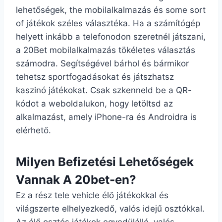
lehetőségek, the mobilalkalmazás és some sort
of játékok széles választéka. Ha a számítógép
helyett inkább a telefonodon szeretnél játszani,
a 20Bet mobilalkalmazás tökéletes választás
számodra. Segítségével bárhol és bármikor
tehetsz sportfogadásokat és játszhatsz
kaszinó játékokat. Csak szkenneld be a QR-
kódot a weboldalukon, hogy letöltsd az
alkalmazást, amely iPhone-ra és Androidra is
elérhető.
Milyen Befizetési Lehetőségek
Vannak A 20bet-en?
Ez a rész tele vehicle élő játékokkal és
világszerte elhelyezkedő, valós idejű osztókkal.
Az élő osztós játékok egyedülálló, valós